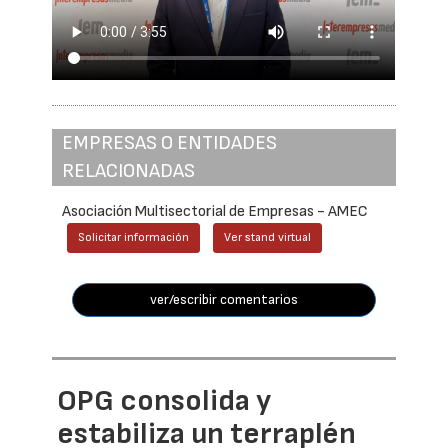
EMPRESAS O ENTIDADES
RELACIONADAS
Asociación Multisectorial de Empresas - AMEC
Solicitar información
Ver stand virtual
ver/escribir comentarios
OPG consolida y
estabiliza un terraplén