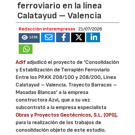
ferroviario en la línea
Calatayud – Valencia
Redacción Interempresas
21/07/2026
1236
Adif
adjudicó el proyecto de ‘Consolidación
y Estabilización de Terraplén Ferroviario
Entre los PP.KK 208/100 y 208/200, Línea
Calatayud – Valencia. Trayecto Barracas –
Masadas Blancas’ a la empresa
constructora Azvi, que a su vez
subcontrató a la empresa especialista
Obras y Proyectos Geotécnicos, S.L. (OPG)
,
para la realización de los trabajos de
consolidación objeto de este estudio.