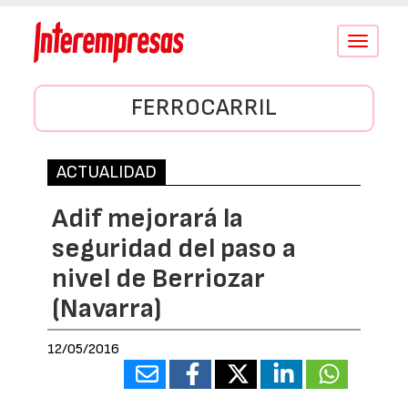
Conmutar
navegació
FERROCARRIL
ACTUALIDAD
Adif mejorará la
seguridad del paso a
nivel de Berriozar
(Navarra)
12/05/2016