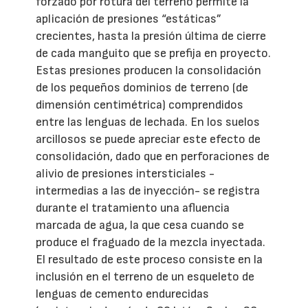
forzado por rotura del terreno permite la
aplicación de presiones “estáticas”
crecientes, hasta la presión última de cierre
de cada manguito que se prefija en proyecto.
Estas presiones producen la consolidación
de los pequeños dominios de terreno (de
dimensión centimétrica) comprendidos
entre las lenguas de lechada. En los suelos
arcillosos se puede apreciar este efecto de
consolidación, dado que en perforaciones de
alivio de presiones intersticiales -
intermedias a las de inyección- se registra
durante el tratamiento una afluencia
marcada de agua, la que cesa cuando se
produce el fraguado de la mezcla inyectada.
El resultado de este proceso consiste en la
inclusión en el terreno de un esqueleto de
lenguas de cemento endurecidas