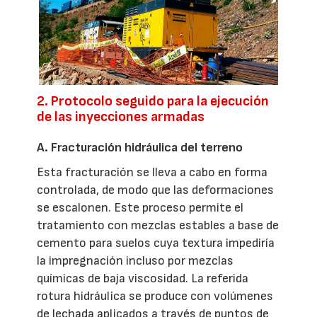
2. Protocolo seguido para la ejecución
de las inyecciones armadas
A. Fracturación hidráulica del terreno
Esta fracturación se lleva a cabo en forma
controlada, de modo que las deformaciones
se escalonen. Este proceso permite el
tratamiento con mezclas estables a base de
cemento para suelos cuya textura impediría
la impregnación incluso por mezclas
químicas de baja viscosidad. La referida
rotura hidráulica se produce con volúmenes
de lechada aplicados a través de puntos de