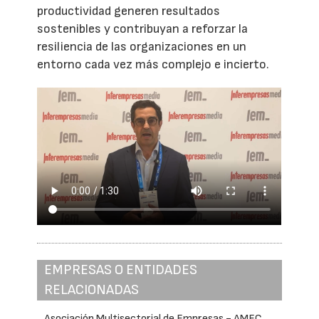
productividad generen resultados
sostenibles y contribuyan a reforzar la
resiliencia de las organizaciones en un
entorno cada vez más complejo e incierto.
EMPRESAS O ENTIDADES
RELACIONADAS
Asociación Multisectorial de Empresas - AMEC