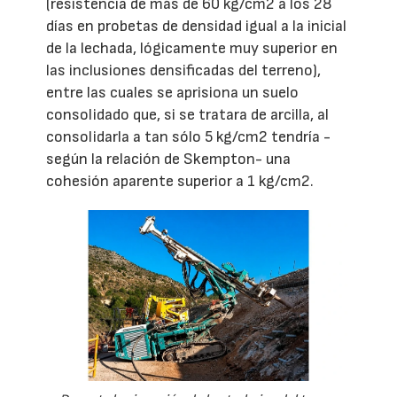
(resistencia de más de 60 kg/cm2 a los 28
días en probetas de densidad igual a la inicial
de la lechada, lógicamente muy superior en
las inclusiones densificadas del terreno),
entre las cuales se aprisiona un suelo
consolidado que, si se tratara de arcilla, al
consolidarla a tan sólo 5 kg/cm2 tendría -
según la relación de Skempton- una
cohesión aparente superior a 1 kg/cm2.