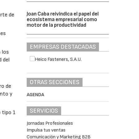
Joan Caba reivindica el papel del
orte de
ecosistema empresarial como
motor de la productividad
tes
EMPRESAS DESTACADAS
 los
d del
OTRAS SECCIONES
ro de
ento y
AGENDA
SERVICIOS
 tipo 1
Jornadas Profesionales
Impulsa tus ventas
Comunicación y Marketing B2B