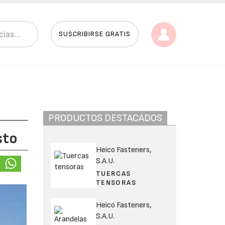
SUSCRIBIRSE GRATIS
PRODUCTOS DESTACADOS
sto
Heico Fasteners,
S.A.U.
TUERCAS
TENSORAS
Heico Fasteners,
S.A.U.