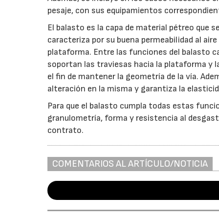
pesaje, con sus equipamientos correspondiente
El balasto es la capa de material pétreo que se
caracteriza por su buena permeabilidad al air
plataforma. Entre las funciones del balasto 
soportan las traviesas hacia la plataforma y l
el fin de mantener la geometría de la vía. Adem
alteración en la misma y garantiza la elasticida
Para que el balasto cumpla todas estas func
granulometría, forma y resistencia al desgaste
contrato.
COMENTARIOS AL ARTÍCULO/NOTICIA