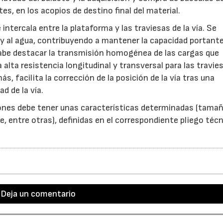
s, en los acopios de destino final del material.
 intercala entre la plataforma y las traviesas de la vía. Se
e y al agua, contribuyendo a mantener la capacidad portante
cabe destacar la transmisión homogénea de las cargas que
a alta resistencia longitudinal y transversal para las travie
ás, facilita la corrección de la posición de la vía tras una
d de la vía.
iones debe tener unas características determinadas (tamañ
, entre otras), definidas en el correspondiente pliego técn
Deja un comentario