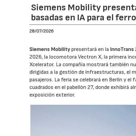
Siemens Mobility present
basadas en IA para el ferr
28/07/2026
Siemens Mobility
presentará en la
InnoTrans
2026, la locomotora Vectron X, la primera inc
Xcelerator. La compañía mostrará también nue
dirigidas a la gestión de infraestructuras, el 
pasajeros. La feria se celebrará en Berlín y 
cuadrados en el pabellón 27, donde exhibirá a
exposición exterior.