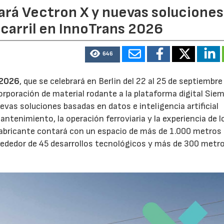
ará Vectron X y nuevas soluciones
ocarril en InnoTrans 2026
646
 2026
, que se celebrará en Berlin del 22 al 25 de septiembre
orporación de material rodante a la plataforma digital Sie
vas soluciones basadas en datos e inteligencia artificial
mantenimiento, la operación ferroviaria y la experiencia de l
el fabricante contará con un espacio de más de 1.000 metros
lrededor de 45 desarrollos tecnológicos y más de 300 metr