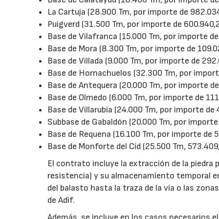
La Cartuja (28.900 Tm, por importe de 982.034
Puigverd (31.500 Tm, por importe de 600.940,2
Base de Vilafranca (15.000 Tm, por importe de
Base de Mora (8.300 Tm, por importe de 109.0
Base de Villada (9.000 Tm, por importe de 292.
Base de Hornachuelos (32.300 Tm, por importe
Base de Antequera (20.000 Tm, por importe de
Base de Olmedo (6.000 Tm, por importe de 111
Base de Villarubia (24.000 Tm, por importe de
Subbase de Gabaldón (20.000 Tm, por importe 
Base de Requena (16.100 Tm, por importe de 5
Base de Monforte del Cid (25.500 Tm, 573.409,
El contrato incluye la extracción de la piedra 
resistencia) y su almacenamiento temporal en
del balasto hasta la traza de la vía o las z
de Adif.
Además, se incluye en los casos necesarios el