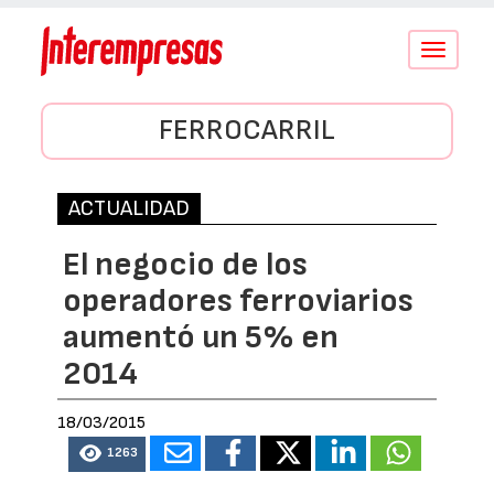
Conmutar
navegació
FERROCARRIL
ACTUALIDAD
El negocio de los
operadores ferroviarios
aumentó un 5% en
2014
18/03/2015
1263