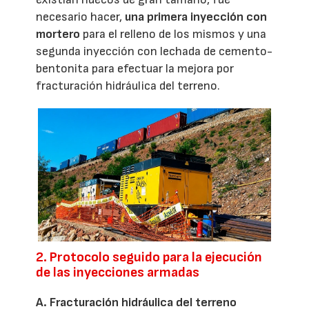
necesario hacer,
una primera inyección con
mortero
para el relleno de los mismos y una
segunda inyección con lechada de cemento-
bentonita para efectuar la mejora por
fracturación hidráulica del terreno.
2. Protocolo seguido para la ejecución
de las inyecciones armadas
A. Fracturación hidráulica del terreno