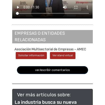
EMPRESAS O ENTIDADES
RELACIONADAS
Asociación Multisectorial de Empresas - AMEC
Solicitar información
Ver stand virtual
ver/escribir comentarios
Ver más artículos sobre:
La industria busca su nueva