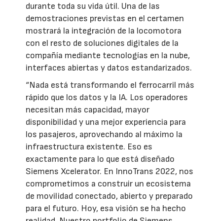
durante toda su vida útil. Una de las
demostraciones previstas en el certamen
mostrará la integración de la locomotora
con el resto de soluciones digitales de la
compañía mediante tecnologías en la nube,
interfaces abiertas y datos estandarizados.
“Nada está transformando el ferrocarril más
rápido que los datos y la IA. Los operadores
necesitan más capacidad, mayor
disponibilidad y una mejor experiencia para
los pasajeros, aprovechando al máximo la
infraestructura existente. Eso es
exactamente para lo que está diseñado
Siemens Xcelerator. En InnoTrans 2022, nos
comprometimos a construir un ecosistema
de movilidad conectado, abierto y preparado
para el futuro. Hoy, esa visión se ha hecho
realidad. Nuestro portfolio de Siemens