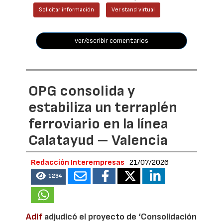
Solicitar información
Ver stand virtual
ver/escribir comentarios
OPG consolida y
estabiliza un terraplén
ferroviario en la línea
Calatayud – Valencia
Redacción Interempresas
21/07/2026
1234
Adif
adjudicó el proyecto de ‘Consolidación