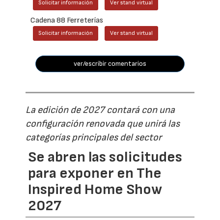
Solicitar información
Ver stand virtual
Cadena 88 Ferreterías
Solicitar información
Ver stand virtual
ver/escribir comentarios
La edición de 2027 contará con una
configuración renovada que unirá las
categorías principales del sector
Se abren las solicitudes
para exponer en The
Inspired Home Show
2027