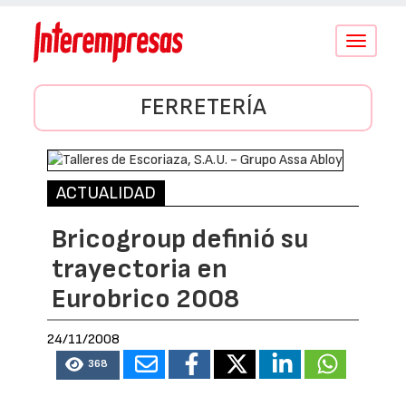
Conmutar
navegació
FERRETERÍA
ACTUALIDAD
Bricogroup definió su
trayectoria en
Eurobrico 2008
24/11/2008
368