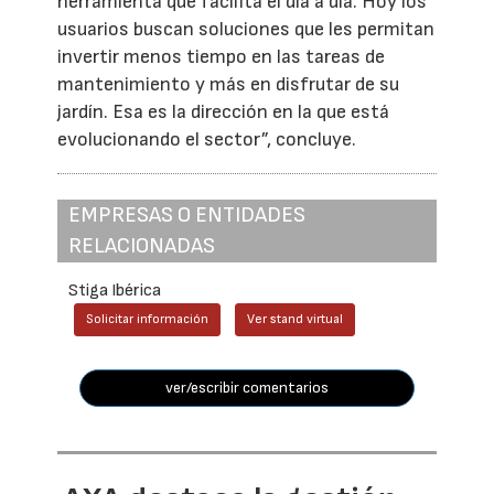
herramienta que facilita el día a día. Hoy los
usuarios buscan soluciones que les permitan
invertir menos tiempo en las tareas de
mantenimiento y más en disfrutar de su
jardín. Esa es la dirección en la que está
evolucionando el sector”, concluye.
EMPRESAS O ENTIDADES
RELACIONADAS
Stiga Ibérica
Solicitar información
Ver stand virtual
ver/escribir comentarios