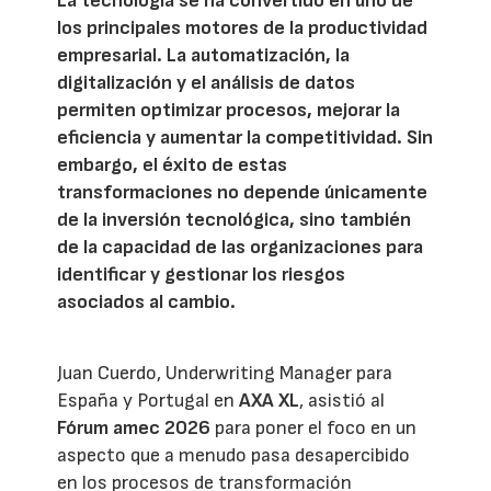
La tecnología se ha convertido en uno de
los principales motores de la productividad
empresarial. La automatización, la
digitalización y el análisis de datos
permiten optimizar procesos, mejorar la
eficiencia y aumentar la competitividad. Sin
embargo, el éxito de estas
transformaciones no depende únicamente
de la inversión tecnológica, sino también
de la capacidad de las organizaciones para
identificar y gestionar los riesgos
asociados al cambio.
Juan Cuerdo, Underwriting Manager para
España y Portugal en
AXA XL
, asistió al
Fórum amec 2026
para poner el foco en un
aspecto que a menudo pasa desapercibido
en los procesos de transformación