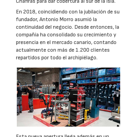
Chafiras para dar cobertura al sur de la isla.
En 2018, coincidiendo con la jubilación de su
fundador, Antonio Morro asumió la
continuidad del negocio. Desde entonces, la
compañía ha consolidado su crecimiento y
presencia en el mercado canario, contando
actualmente con más de 1.200 clientes
repartidos por todo el archipiélago.
Esta nueva apertura llega además en un