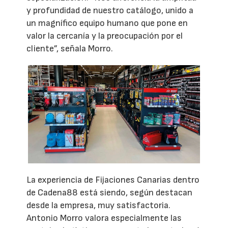
y profundidad de nuestro catálogo, unido a
un magnífico equipo humano que pone en
valor la cercanía y la preocupación por el
cliente”, señala Morro.
La experiencia de Fijaciones Canarias dentro
de Cadena88 está siendo, según destacan
desde la empresa, muy satisfactoria.
Antonio Morro valora especialmente las