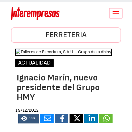
Conmutar
navegació
FERRETERÍA
ACTUALIDAD
Ignacio Marín, nuevo
presidente del Grupo
HMY
19/12/2012
568