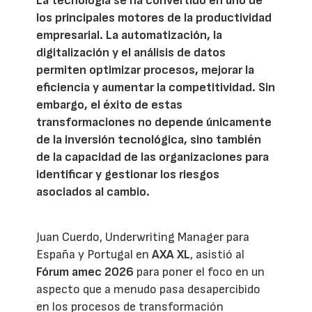
La tecnología se ha convertido en uno de
los principales motores de la productividad
empresarial. La automatización, la
digitalización y el análisis de datos
permiten optimizar procesos, mejorar la
eficiencia y aumentar la competitividad. Sin
embargo, el éxito de estas
transformaciones no depende únicamente
de la inversión tecnológica, sino también
de la capacidad de las organizaciones para
identificar y gestionar los riesgos
asociados al cambio.
Juan Cuerdo, Underwriting Manager para
España y Portugal en
AXA XL
, asistió al
Fórum amec 2026
para poner el foco en un
aspecto que a menudo pasa desapercibido
en los procesos de transformación