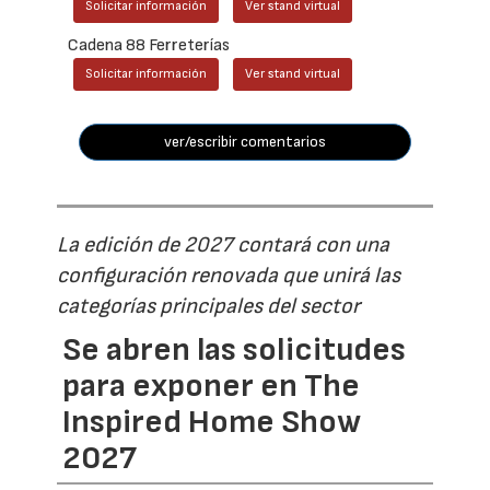
Solicitar información
Ver stand virtual
Cadena 88 Ferreterías
Solicitar información
Ver stand virtual
ver/escribir comentarios
La edición de 2027 contará con una
configuración renovada que unirá las
categorías principales del sector
Se abren las solicitudes
para exponer en The
Inspired Home Show
2027