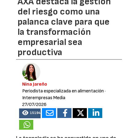
AXA destaca la gestión
del riesgo como una
palanca clave para que
la transformación
empresarial sea
productiva
Nina Jareño
Periodista especializada en alimentación
·
Interempresas Media
27/07/2026
15194