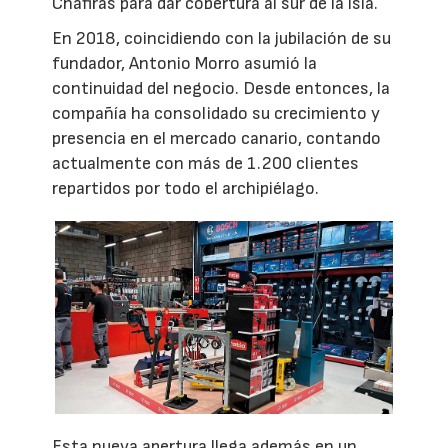
Chafiras para dar cobertura al sur de la isla.
En 2018, coincidiendo con la jubilación de su
fundador, Antonio Morro asumió la
continuidad del negocio. Desde entonces, la
compañía ha consolidado su crecimiento y
presencia en el mercado canario, contando
actualmente con más de 1.200 clientes
repartidos por todo el archipiélago.
Esta nueva apertura llega además en un