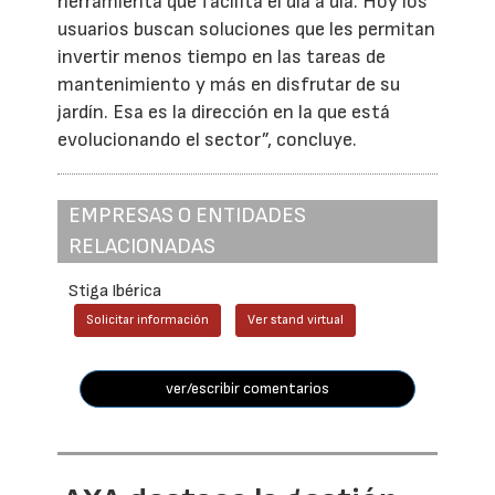
herramienta que facilita el día a día. Hoy los
usuarios buscan soluciones que les permitan
invertir menos tiempo en las tareas de
mantenimiento y más en disfrutar de su
jardín. Esa es la dirección en la que está
evolucionando el sector”, concluye.
EMPRESAS O ENTIDADES
RELACIONADAS
Stiga Ibérica
Solicitar información
Ver stand virtual
ver/escribir comentarios