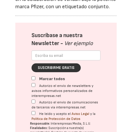
marca Pfizer, con un etiquetado conjunto.
Suscríbase a nuestra
Newsletter -
Ver ejemplo
SUSCRIBIRME GRATIS
Marcar todos
Autorizo el envío de newsletters y
avisos informativos personalizados de
interempresas.net
Autorizo el envío de comunicaciones
de terceros vía interempresas.net
He leído y acepto el
Aviso Legal
y la
Política de Protección de Datos
Responsable:
Interempresas Media, S.L.U.
Finalidades:
Suscripción a nuestra(s)