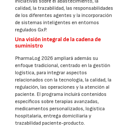
iniciativas sobre el abastecimiento, la
calidad, la trazabilidad, las responsabilidades
de los diferentes agentes y la incorporación
de sistemas inteligentes en entornos
regulados GxP.
Una visión integral de la cadena de
suministro
PharmaLog 2026 ampliará además su
enfoque tradicional, centrado en la gestión
logística, para integrar aspectos
relacionados con la tecnología, la calidad, la
regulación, las operaciones y la atención al
paciente. El programa incluirá contenidos
específicos sobre terapias avanzadas,
medicamentos personalizados, logística
hospitalaria, entrega domiciliaria y
trazabilidad paciente-producto.