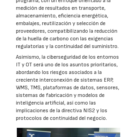
programa, con un enfoque orientado a la
medición de resultados en transporte,
almacenamiento, eficiencia energética,
embalajes, reutilización y selección de
proveedores, compatibilizando la reducción
de la huella de carbono con las exigencias
regulatorias y la continuidad del suministro.
Asimismo, la ciberseguridad de los entornos
IT y OT será uno de los asuntos prioritarios,
abordando los riesgos asociados a la
creciente interconexión de sistemas ERP,
WMS, TMS, plataformas de datos, sensores,
sistemas de fabricación y modelos de
inteligencia artificial, así como las
implicaciones de la directiva NIS2 y los
protocolos de continuidad del negocio.