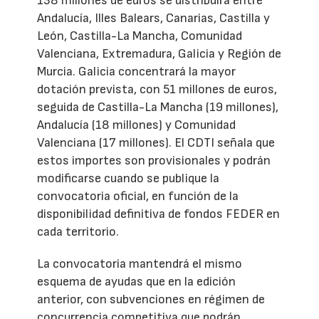
138 millones de euros se distribuirá entre
Andalucía, Illes Balears, Canarias, Castilla y
León, Castilla-La Mancha, Comunidad
Valenciana, Extremadura, Galicia y Región de
Murcia. Galicia concentrará la mayor
dotación prevista, con 51 millones de euros,
seguida de Castilla-La Mancha (19 millones),
Andalucía (18 millones) y Comunidad
Valenciana (17 millones). El CDTI señala que
estos importes son provisionales y podrán
modificarse cuando se publique la
convocatoria oficial, en función de la
disponibilidad definitiva de fondos FEDER en
cada territorio.
La convocatoria mantendrá el mismo
esquema de ayudas que en la edición
anterior, con subvenciones en régimen de
concurrencia competitiva que podrán