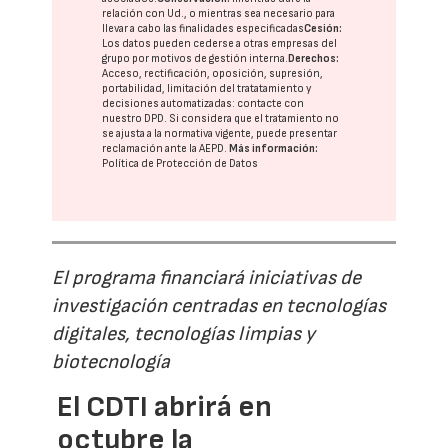
relación con Ud., o mientras sea necesario para
llevar a cabo las finalidades especificadas
Cesión:
Los datos pueden cederse a otras
empresas del
grupo
por motivos de gestión interna.
Derechos:
Acceso, rectificación, oposición, supresión,
portabilidad, limitación del tratatamiento y
decisiones automatizadas:
contacte con
nuestro DPD
. Si considera que el tratamiento no
se ajusta a la normativa vigente, puede presentar
reclamación ante la
AEPD
.
Más información:
Política de Protección de Datos
El programa financiará iniciativas de
investigación centradas en tecnologías
digitales, tecnologías limpias y
biotecnología
El CDTI abrirá en
octubre la