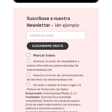
Suscríbase a nuestra
Newsletter -
Ver ejemplo
SUSCRIBIRME GRATIS
Marcar todos
Autorizo el envío de newsletters y
avisos informativos personalizados de
interempresas.net
Autorizo el envío de comunicaciones
de terceros vía interempresas.net
He leído y acepto el
Aviso Legal
y la
Política de Protección de Datos
Responsable:
Interempresas Media, S.L.U.
Finalidades:
Suscripción a nuestra(s)
newsletter(s). Gestión de cuenta de usuario.
Envío de emails relacionados con la misma o
relativos a intereses similares o