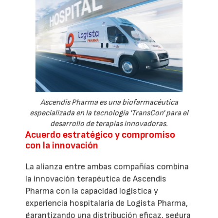
Ascendis Pharma es una biofarmacéutica
especializada en la tecnología 'TransCon' para el
desarrollo de terapias innovadoras.
Acuerdo estratégico y compromiso
con la innovación
La alianza entre ambas compañías combina
la innovación terapéutica de Ascendis
Pharma con la capacidad logística y
experiencia hospitalaria de Logista Pharma,
garantizando una distribución eficaz, segura