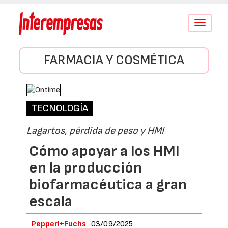
Conmutar
navegació
FARMACIA Y COSMÉTICA
TECNOLOGÍA
Lagartos, pérdida de peso y HMI
Cómo apoyar a los HMI
en la producción
biofarmacéutica a gran
escala
Pepperl+Fuchs
03/09/2025