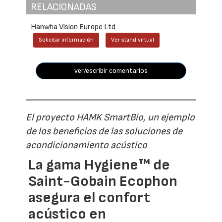
RELACIONADAS
Hanwha Vision Europe Ltd
Solicitar información
Ver stand virtual
ver/escribir comentarios
El proyecto HAMK SmartBio, un ejemplo
de los beneficios de las soluciones de
acondicionamiento acústico
La gama Hygiene™ de
Saint-Gobain Ecophon
asegura el confort
acústico en