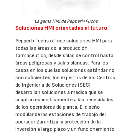
La gama HMI de Pepperl+Fuchs
Soluciones HMI orientadas al futuro
Pepperl+Fuchs ofrece soluciones HMI para
todas las áreas de la producción
farmacéutica, desde salas de control hasta
áreas peligrosas y salas blancas. Para los
casos en los que las soluciones estándar no
son suficientes, los expertos de los Centros
de Ingeniería de Soluciones (SEC)
desarrollan soluciones a medida que se
adaptan específicamente a las necesidades
de los operadores de planta. El diseño
modular de las estaciones de trabajo del
operador garantiza la protección de la
inversión a largo plazo y un funcionamiento