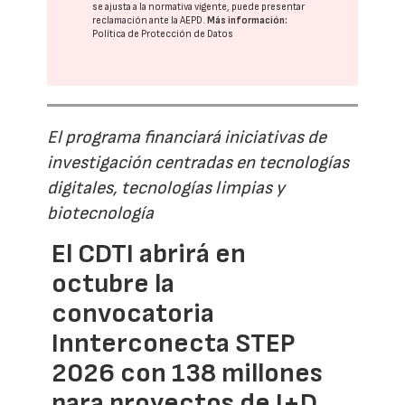
se ajusta a la normativa vigente, puede presentar
reclamación ante la
AEPD
.
Más información:
Política de Protección de Datos
El programa financiará iniciativas de
investigación centradas en tecnologías
digitales, tecnologías limpias y
biotecnología
El CDTI abrirá en
octubre la
convocatoria
Innterconecta STEP
2026 con 138 millones
para proyectos de I+D