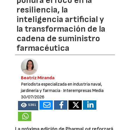
pondrá el foco en la
resiliencia, la
inteligencia artificial y
la transformación de la
cadena de suministro
farmacéutica
Beatriz Miranda
Periodista especializada en industria naval,
jardinería y farmacia
· Interempresas Media
30/07/2026
5361
La próxima edición de PharmaLog reforzará