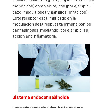
células circulantes (por ejemplo, linfocitos y
monocitos) como en tejidos (por ejemplo,
bazo, médula ósea y ganglios linfáticos).
Este receptor está implicado en la
modulación de la respuesta inmune por los
cannabinodes, mediando, por ejemplo, su
acción antiinflamatoria.
Sistema endocannabinoide
Los endocannabinoides, junto con sus