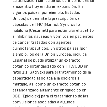
La utilización clínica de los cannabinoides se
encuentra hoy en día en expansión. En
algunos países (por ejemplo, Estados
Unidos) se permite la prescripción de
cápsulas de THC (Marinol, Syndros) o
nabilona (Cesamet) para estimular el apetito
e inhibir las náuseas y vómitos en pacientes
de cáncer tratados con agentes
quimioterapéuticos. En otros países (por
ejemplo, los de la Unión Europea, incluida
España) se puede utilizar un extracto
botánico estandarizado con THC/CBD en
ratio 1:1 (Sativex) para el tratamiento de la
espasticidad asociada a la esclerosis
múltiple, así como un extracto botánico
estandarizado altamente enriquecido en
CBD (Epidiolex) para el tratamiento de las
convulsiones asociadas a algunos