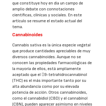
que constituye hoy en día un campo de
amplio debate con connotaciones
científicas, clínicas y sociales. En este
artículo se resume el estado actual del
tema.
Cannabinoides
Cannabis sativa es la única especie vegetal
que produce cantidades apreciables de muy
diversos cannabinoides. Aunque no se
conocen las propiedades farmacológicas de
la mayoría de ellos, está ampliamente
aceptado que el 9-tetrahidrocannabinol
(THC) es el más importante tanto por su
alta abundancia como por su elevada
potencia de acción. Otros cannabinoides,
como el cannabidiol (CBD) y el cannabinol
(CBN), pueden aparecer asimismo en niveles