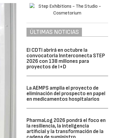
ÚLTIMAS NOTICIAS
El CDTI abrirá en octubre la
convocatoria Innterconecta STEP
2026 con 138 millones para
proyectos de I+D
La AEMPS amplía el proyecto de
eliminación del prospecto en papel
en medicamentos hospitalarios
PharmaLog 2026 pondrá el foco en
la resiliencia, la inteligencia
artificial y la transformación de la
cadena de suministro