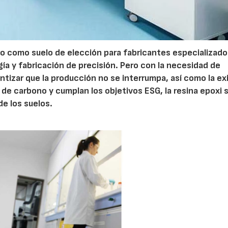
ado como suelo de elección para fabricantes especializado
gía y fabricación de precisión. Pero con la necesidad de
antizar que la producción no se interrumpa, así como la ex
de carbono y cumplan los objetivos ESG, la resina epoxi 
de los suelos.