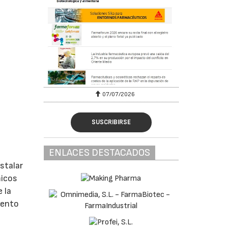
07/07/2026
SUSCRIBIRSE
ENLACES DESTACADOS
nstalar
micos
 la
iento