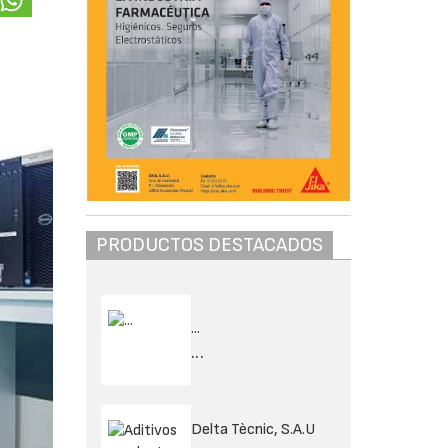
PRODUCTOS DESTACADOS
...
...
Delta Tècnic, S.A.U