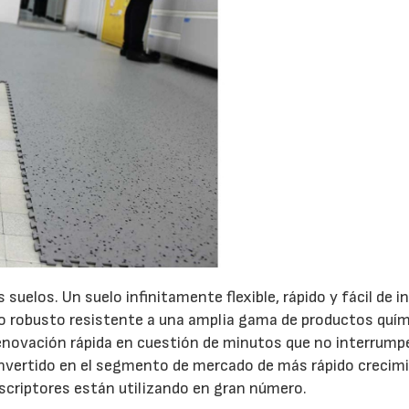
07/07/2026
21/07/2026
 suelos. Un suelo infinitamente flexible, rápido y fácil de i
eño robusto resistente a una amplia gama de productos quí
novación rápida en cuestión de minutos que no interrumpe
onvertido en el segmento de mercado de más rápido crecim
escriptores están utilizando en gran número.