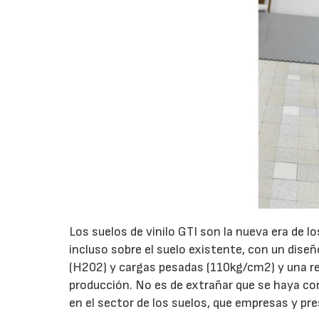
Los suelos de vinilo GTI son la nueva era de los
incluso sobre el suelo existente, con un dis
(H202) y cargas pesadas (110kg/cm2) y una re
producción. No es de extrañar que se haya c
en el sector de los suelos, que empresas y pr