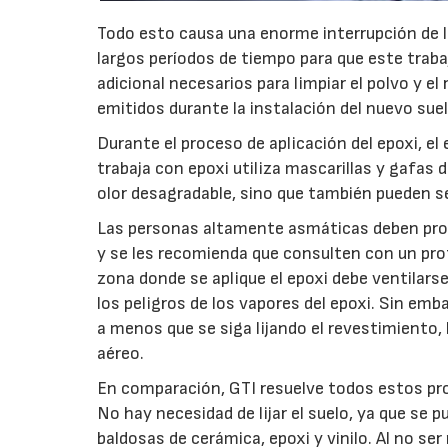
Todo esto causa una enorme interrupción de la
largos períodos de tiempo para que este traba
adicional necesarios para limpiar el polvo y el
emitidos durante la instalación del nuevo suel
Durante el proceso de aplicación del epoxi, e
trabaja con epoxi utiliza mascarillas y gafas
olor desagradable, sino que también pueden s
Las personas altamente asmáticas deben proce
y se les recomienda que consulten con un profe
zona donde se aplique el epoxi debe ventilars
los peligros de los vapores del epoxi. Sin emb
a menos que se siga lijando el revestimiento, 
aéreo.
En comparación, GTI resuelve todos estos pro
No hay necesidad de lijar el suelo, ya que se p
baldosas de cerámica, epoxi y vinilo. Al no s