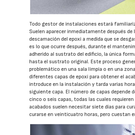
Todo gestor de instalaciones estará familiari
Suelen aparecer inmediatamente después de la 
descamación del epoxi a medida que se desgas
es lo que ocurre después, durante el mantenim
adherido al sustrato del edificio, la única for
hasta el sustrato original. Este proceso gene
problemático en una sala limpia o en una zona 
diferentes capas de epoxi para obtener el aca
introduce en la instalación y tarda varias hor
siguiente capa. El número de capas depende 
cinco o seis capas, todas las cuales requiere
acabados suelen necesitar siete días para cur
curarse en veinticuatro horas, pero cuestan e