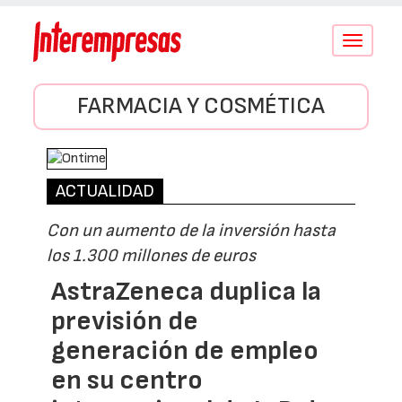
Conmutar
navegació
FARMACIA Y COSMÉTICA
ACTUALIDAD
Con un aumento de la inversión hasta
los 1.300 millones de euros
AstraZeneca duplica la
previsión de
generación de empleo
en su centro