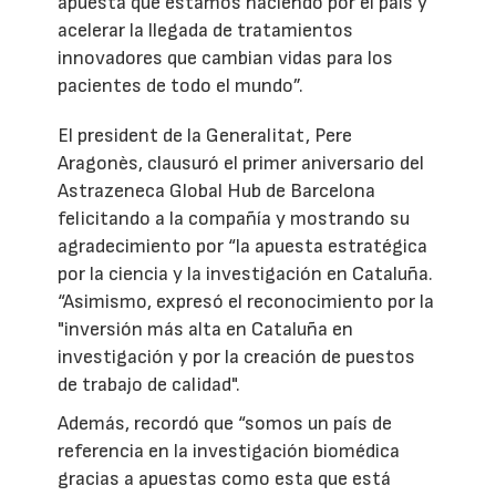
apuesta que estamos haciendo por el país y
acelerar la llegada de tratamientos
innovadores que cambian vidas para los
pacientes de todo el mundo”.
El president de la Generalitat, Pere
Aragonès, clausuró el primer aniversario del
Astrazeneca Global Hub de Barcelona
felicitando a la compañía y mostrando su
agradecimiento por “la apuesta estratégica
por la ciencia y la investigación en Cataluña.
“Asimismo, expresó el reconocimiento por la
"inversión más alta en Cataluña en
investigación y por la creación de puestos
de trabajo de calidad".
Además, recordó que “somos un país de
referencia en la investigación biomédica
gracias a apuestas como esta que está