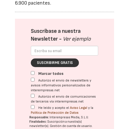
6.900 pacientes.
Suscríbase a nuestra
Newsletter -
Ver ejemplo
SUSCRIBIRME GRATIS
Marcar todos
Autorizo el envío de newsletters y
avisos informativos personalizados de
interempresas.net
Autorizo el envío de comunicaciones
de terceros vía interempresas.net
He leído y acepto el
Aviso Legal
y la
Política de Protección de Datos
Responsable:
Interempresas Media, S.L.U.
Finalidades:
Suscripción a nuestra(s)
newsletter(s). Gestión de cuenta de usuario.