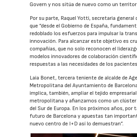
Govern y nos sitúa de nuevo como un territori
Por su parte, Raquel Yotti, secretaria general
que “desde el Gobierno de España, fundament
redoblado los esfuerzos para impulsar la trans
innovación. Para alcanzar este objetivo es cr
compañías, que no solo reconocen el liderazgo
modelos innovadores de colaboración científic
respuestas a las necesidades de los pacientes
Laia Bonet, tercera teniente de alcalde de Age
Metropolitana del Ayuntamiento de Barcelona,
implica, también, ampliar el tejido empresarial
metropolitana y afianzarnos como un clúster de 
del Sur de Europa. En los próximos años, por t
futuro de Barcelona y apuestas tan important
nuevo centro de I+D así lo demuestran”.