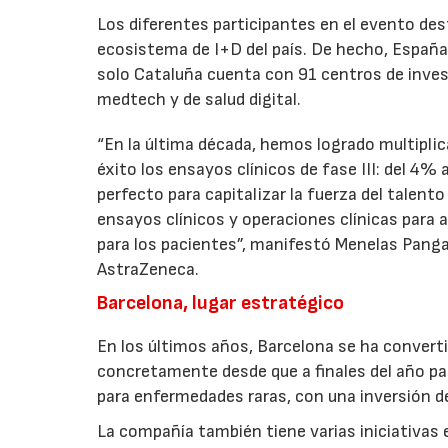
Los diferentes participantes en el evento dest
ecosistema de I+D del país. De hecho, Españ
solo Cataluña cuenta con 91 centros de inves
medtech y de salud digital.
“En la última década, hemos logrado multiplic
éxito los ensayos clínicos de fase III: del 4
perfecto para capitalizar la fuerza del talen
ensayos clínicos y operaciones clínicas para
para los pacientes”, manifestó Menelas Panga
AstraZeneca.
Barcelona, lugar estratégico
En los últimos años, Barcelona se ha converti
concretamente desde que a finales del año pa
para enfermedades raras, con una inversión de
La compañía también tiene varias iniciativas 