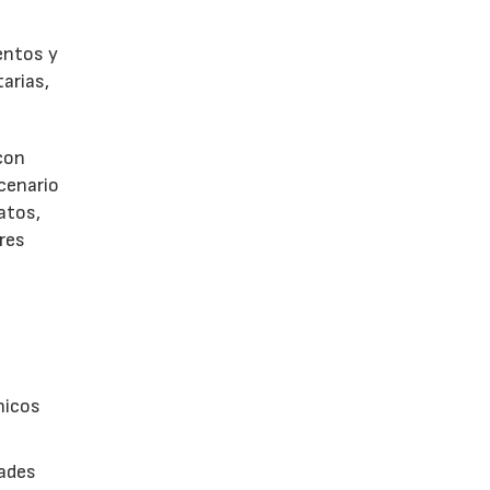
entos y
arias,
con
scenario
atos,
res
nicos
dades