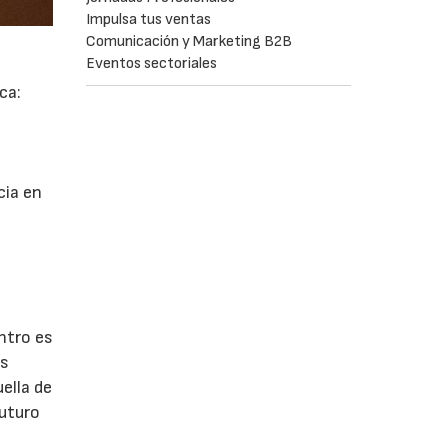
Impulsa tus ventas
Comunicación y Marketing B2B
Eventos sectoriales
ca:
cia en
ntro es
os
ella de
futuro