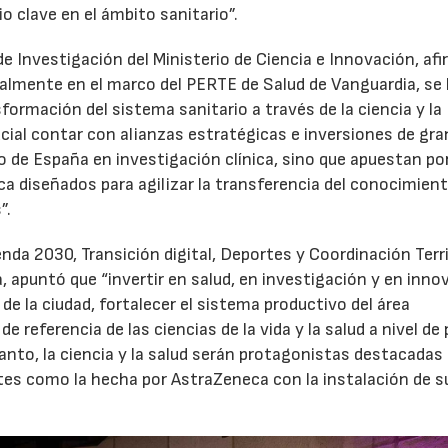
o clave en el ámbito sanitario”.
 de Investigación del Ministerio de Ciencia e Innovación, af
almente en el marco del PERTE de Salud de Vanguardia, se
formación del sistema sanitario a través de la ciencia y la
ucial contar con alianzas estratégicas e inversiones de gr
 de España en investigación clínica, sino que apuestan po
a diseñados para agilizar la transferencia del conocimient
”.
nda 2030, Transición digital, Deportes y Coordinación Terri
 apuntó que “invertir en salud, en investigación y en inno
 de la ciudad, fortalecer el sistema productivo del área
referencia de las ciencias de la vida y la salud a nivel de 
anto, la ciencia y la salud serán protagonistas destacadas 
es como la hecha por AstraZeneca con la instalación de s