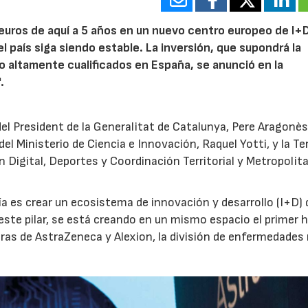
 euros de aquí a 5 años en un nuevo centro europeo de I+
l país siga siendo estable. La inversión, que supondrá la
 altamente cualificados en España, se anunció en la
.
del President de la Generalitat de Catalunya, Pere Aragonès
del Ministerio de Ciencia e Innovación, Raquel Yotti, y la Te
 Digital, Deportes y Coordinación Territorial y Metropolit
ía es crear un ecosistema de innovación y desarrollo (I+D)
 este pilar, se está creando en un mismo espacio el primer 
ras de AstraZeneca y Alexion, la división de enfermedades 