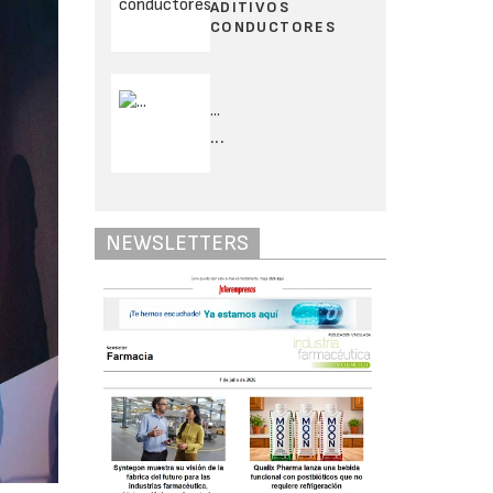
ADITIVOS
CONDUCTORES
...
...
NEWSLETTERS