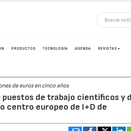
ÓN
PRODUCTOS
TECNOLOGÍA
AGENDA
REVISTAS
lones de euros en cinco años
puestos de trabajo científicos y 
vo centro europeo de I+D de