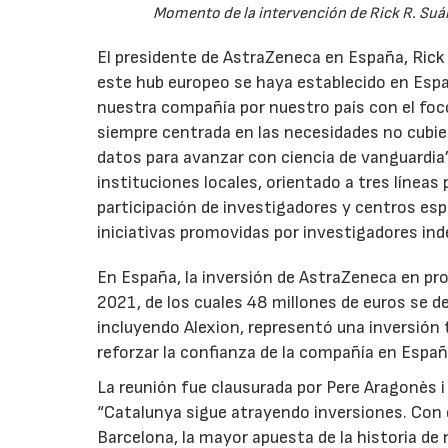
Momento de la intervención de Rick R. Suár
El presidente de AstraZeneca en España, Rick
este hub europeo se haya establecido en Espa
nuestra compañía por nuestro país con el foco
siempre centrada en las necesidades no cubierta
datos para avanzar con ciencia de vanguardia
instituciones locales, orientado a tres líneas 
participación de investigadores y centros esp
iniciativas promovidas por investigadores ind
En España, la inversión de AstraZeneca en pr
2021, de los cuales 48 millones de euros se d
incluyendo Alexion, representó una inversión 
reforzar la confianza de la compañía en Españ
La reunión fue clausurada por Pere Aragonès i 
“Catalunya sigue atrayendo inversiones. Con 
Barcelona, la mayor apuesta de la historia de