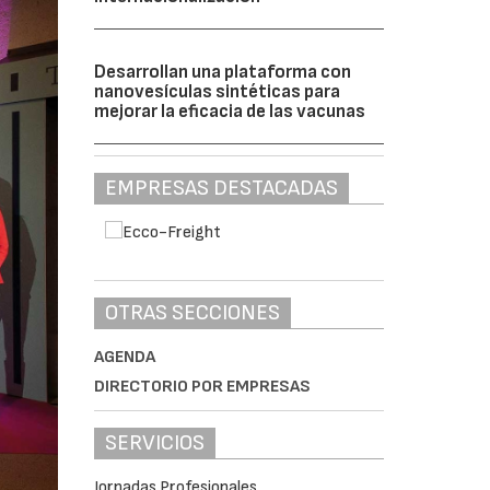
Desarrollan una plataforma con
nanovesículas sintéticas para
mejorar la eficacia de las vacunas
EMPRESAS DESTACADAS
OTRAS SECCIONES
AGENDA
DIRECTORIO POR EMPRESAS
SERVICIOS
Jornadas Profesionales