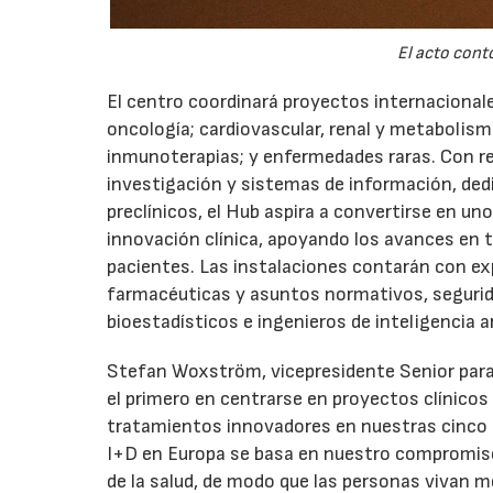
El acto cont
El centro coordinará proyectos internacionale
oncología; cardiovascular, renal y metabolis
inmunoterapias; y enfermedades raras. Con re
investigación y sistemas de información, ded
preclínicos, el Hub aspira a convertirse en u
innovación clínica, apoyando los avances en 
pacientes. Las instalaciones contarán con exp
farmacéuticas y asuntos normativos, segurida
bioestadísticos e ingenieros de inteligencia art
Stefan Woxström, vicepresidente Senior para
el primero en centrarse en proyectos clínicos 
tratamientos innovadores en nuestras cinco á
I+D en Europa se basa en nuestro compromiso 
de la salud, de modo que las personas vivan m