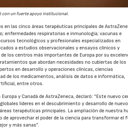
ó con un fuerte apoyo institucional.
s en las cinco áreas terapéuticas principales de AstraZene
mo; enfermedades respiratorias e inmunología; vacunas e
cursos tecnológicos y profesionales especializados en
icados a estudios observacionales y ensayos clínicos y
no de los centros más importantes de Europa por su excelen
tratamientos que abordan necesidades no cubiertas de los
ertos en desarrollo y operaciones clínicas, ciencias
d de los medicamentos, análisis de datos e informática,
ificial, entre otros.
 Europa y Canadá de AstraZeneca, declaró: “Este nuevo ce
globales líderes en el descubrimiento y desarrollo de nuev
reas terapéuticas principales. La ampliación de nuestra hu
de aprovechar el poder de la ciencia para transformar el 
ejor y más sanas”.