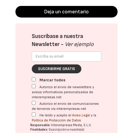
Deja un comentario
Suscríbase a nuestra
Newsletter -
Ver ejemplo
SUSCRIBIRME GRATIS
Marcar todos
Autorizo el envío de newsletters y
avisos informativos personalizados de
interempresas.net
Autorizo el envío de comunicaciones
de terceros vía interempresas.net
He leído y acepto el
Aviso Legal
y la
Política de Protección de Datos
Responsable:
Interempresas Media, S.L.U.
Finalidades:
Suscripción a nuestra(s)