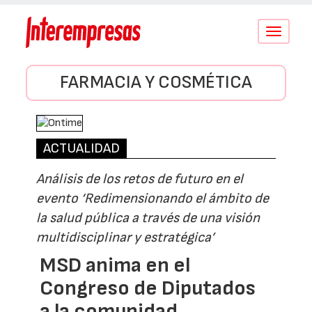
Conmutar
navegació
FARMACIA Y COSMÉTICA
ACTUALIDAD
Análisis de los retos de futuro en el
evento ‘Redimensionando el ámbito de
la salud pública a través de una visión
multidisciplinar y estratégica’
MSD anima en el
Congreso de Diputados
a la comunidad