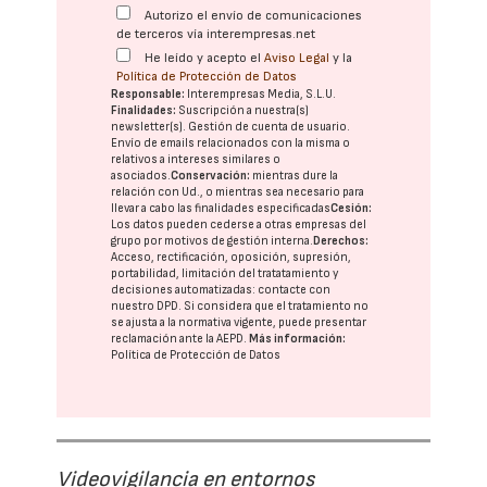
Autorizo el envío de comunicaciones
de terceros vía interempresas.net
He leído y acepto el
Aviso Legal
y la
Política de Protección de Datos
Responsable:
Interempresas Media, S.L.U.
Finalidades:
Suscripción a nuestra(s)
newsletter(s). Gestión de cuenta de usuario.
Envío de emails relacionados con la misma o
relativos a intereses similares o
asociados.
Conservación:
mientras dure la
relación con Ud., o mientras sea necesario para
llevar a cabo las finalidades especificadas
Cesión:
Los datos pueden cederse a otras
empresas del
grupo
por motivos de gestión interna.
Derechos:
Acceso, rectificación, oposición, supresión,
portabilidad, limitación del tratatamiento y
decisiones automatizadas:
contacte con
nuestro DPD
. Si considera que el tratamiento no
se ajusta a la normativa vigente, puede presentar
reclamación ante la
AEPD
.
Más información:
Política de Protección de Datos
Videovigilancia en entornos