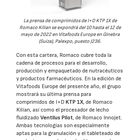
La prensa de comprimidos de I+D KTP 1X de
Romaco Kilian se expondrá del 10 hasta el 12 de
mayo de 2022 en Vitafoods Europe en Ginebra
(Suiza), Palexpo, puesto J236.
Con esta cartera, Romaco cubre toda la
cadena de procesos para el desarrollo,
producción y empaquetado de nutracéuticos
y productos farmacéuticos. En la edición de
Vitafoods Europe del presente año, el grupo
mostrará su última prensa para
comprimidos de I+D
KTP 1X
, de Romaco
Kilian, así como el procesador de lecho
fluidizado
Ventilus Pilot
, de Romaco Innojet.
Ambas tecnologías son especialmente
aptas para la granulación y el tableteado de