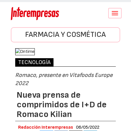
Conmutar
navegació
FARMACIA Y COSMÉTICA
TECNOLOGÍA
Romaco, presente en Vitafoods Europe
2022
Nueva prensa de
comprimidos de I+D de
Romaco Kilian
Redacción Interempresas
06/05/2022