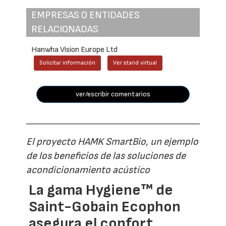
EMPRESAS O ENTIDADES
RELACIONADAS
Hanwha Vision Europe Ltd
Solicitar información
Ver stand virtual
ver/escribir comentarios
El proyecto HAMK SmartBio, un ejemplo
de los beneficios de las soluciones de
acondicionamiento acústico
La gama Hygiene™ de
Saint-Gobain Ecophon
asegura el confort