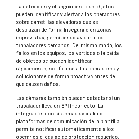
La detección y el seguimiento de objetos
pueden identificar y alertar a los operadores
sobre carretillas elevadoras que se
desplazan de forma insegura o en zonas
imprevistas, permitiendo avisar a los
trabajadores cercanos. Del mismo modo, los
fallos en los equipos, los vertidos o la caída
de objetos se pueden identificar
rápidamente, notificarse a los operadores y
solucionarse de forma proactiva antes de
que causen daños.
Las cámaras también pueden detectar si un
trabajador lleva un EPI incorrecto. La
integración con sistemas de audio o
plataformas de comunicación de la plantilla
permite notificar automáticamente a los
operarios el equipo de protección requerido.