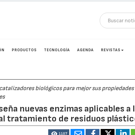
ÓN
PRODUCTOS
TECNOLOGÍA
AGENDA
REVISTAS
 catalizadores biológicos para mejor sus propiedades
es
eña nuevas enzimas aplicables a 
l tratamiento de residuos plásti
1107