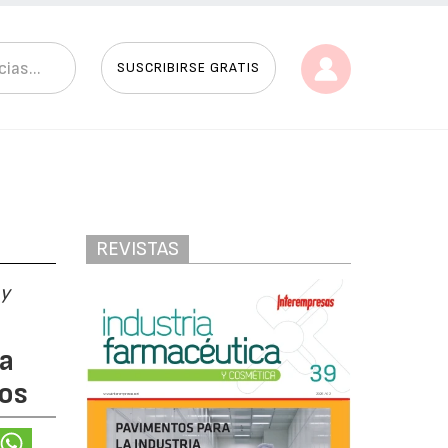
SUSCRIBIRSE GRATIS
REVISTAS
 y
la
cos