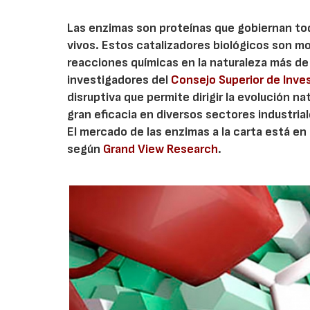
Las enzimas son proteínas que gobiernan tod
vivos. Estos catalizadores biológicos son m
reacciones químicas en la naturaleza más de 
investigadores del
Consejo Superior de Inve
disruptiva que permite dirigir la evolución n
gran eficacia en diversos sectores industria
El mercado de las enzimas a la carta está e
según
Grand View Research
.