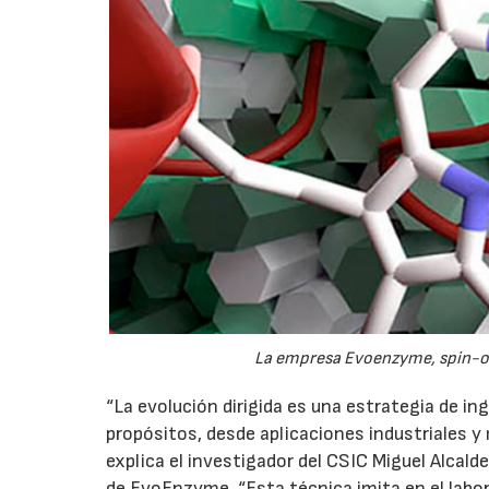
La empresa Evoenzyme, spin-off
“La evolución dirigida es una estrategia de i
propósitos, desde aplicaciones industriales 
explica el investigador del CSIC Miguel Alcald
de EvoEnzyme. “Esta técnica imita en el labor