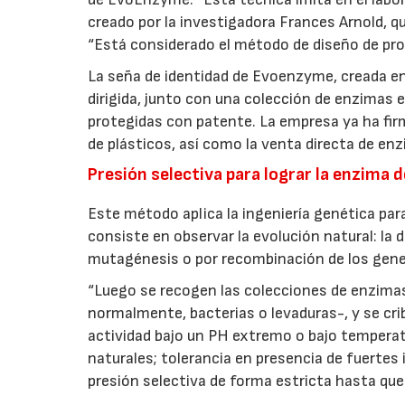
creado por la investigadora Frances Arnold, q
“Está considerado el método de diseño de prot
La seña de identidad de Evoenzyme, creada en
dirigida, junto con una colección de enzimas 
protegidas con patente. La empresa ya ha fir
de plásticos, así como la venta directa de en
Presión selectiva para lograr la enzima 
Este método aplica la ingeniería genética para 
consiste en observar la evolución natural: la 
mutagénesis o por recombinación de los genes 
“Luego se recogen las colecciones de enzim
normalmente, bacterias o levaduras-, y se cri
actividad bajo un PH extremo o bajo temperat
naturales; tolerancia en presencia de fuertes 
presión selectiva de forma estricta hasta que