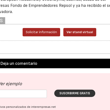
esas Fondo de Emprendedores Repsol y ya ha recibido el se
vadora.
AS
Solicitar información
Ver stand virtual
Deja un comentario
Ver ejemplo
SUSCRIBIRME GRATIS
ativos personalizados de interempresas.net