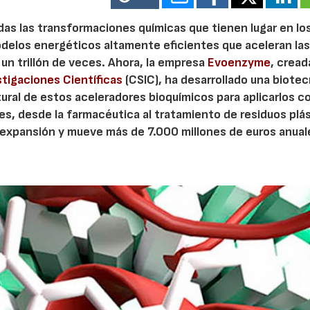
as las transformaciones químicas que tienen lugar en lo
odelos energéticos altamente eficientes que aceleran la
un trillón de veces. Ahora, la empresa
Evoenzyme
, cread
stigaciones Científicas
(CSIC), ha desarrollado una biotec
atural de estos aceleradores bioquímicos para aplicarlos c
les, desde la farmacéutica al tratamiento de residuos plá
n expansión y mueve más de 7.000 millones de euros anual