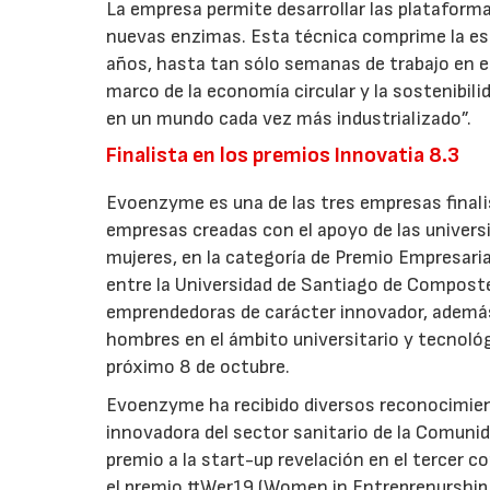
La empresa permite desarrollar las plataforma
nuevas enzimas. Esta técnica comprime la esc
años, hasta tan sólo semanas de trabajo en el
marco de la economía circular y la sostenibi
en un mundo cada vez más industrializado”.
Finalista en los premios Innovatia 8.3
Evoenzyme es una de las tres empresas finalis
empresas creadas con el apoyo de las univers
mujeres, en la categoría de Premio Empresaria
entre la Universidad de Santiago de Compostel
emprendedoras de carácter innovador, además
hombres en el ámbito universitario y tecnológ
próximo 8 de octubre.
Evoenzyme ha recibido diversos reconocimient
innovadora del sector sanitario de la Comunida
premio a la start-up revelación en el tercer
el premio #Wer19 (Women in Entreprenurship