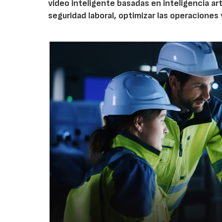
vídeo inteligente basadas en inteligencia arti
seguridad laboral, optimizar las operaciones 