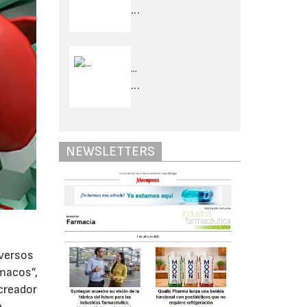
...
...
...
NEWSLETTERS
iversos
macos”,
 creador
e