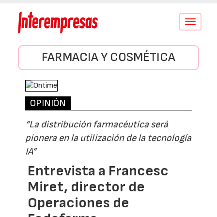
Conmutar
navegació
FARMACIA Y COSMÉTICA
OPINIÓN
“La distribución farmacéutica será
pionera en la utilización de la tecnología
IA”
Entrevista a Francesc
Miret, director de
Operaciones de