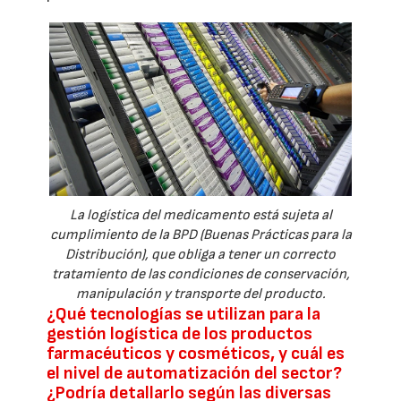
La logística del medicamento está sujeta al
cumplimiento de la BPD (Buenas Prácticas para la
Distribución), que obliga a tener un correcto
tratamiento de las condiciones de conservación,
manipulación y transporte del producto.
¿Qué tecnologías se utilizan para la
gestión logística de los productos
farmacéuticos y cosméticos, y cuál es
el nivel de automatización del sector?
¿Podría detallarlo según las diversas