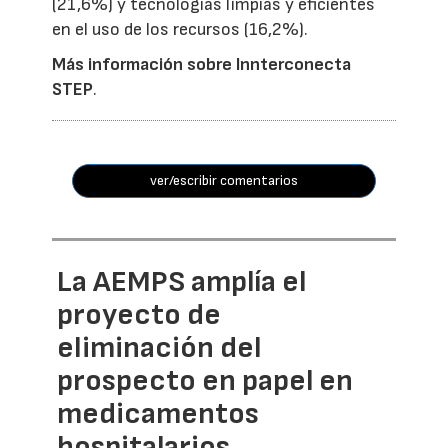
(21,6%) y tecnologías limpias y eficientes
en el uso de los recursos (16,2%).
Más información sobre Innterconecta
STEP
.
ver/escribir comentarios
La AEMPS amplía el
proyecto de
eliminación del
prospecto en papel en
medicamentos
hospitalarios