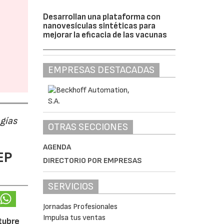
Desarrollan una plataforma con
nanovesículas sintéticas para
mejorar la eficacia de las vacunas
EMPRESAS DESTACADAS
ogías
OTRAS SECCIONES
AGENDA
EP
DIRECTORIO POR EMPRESAS
SERVICIOS
Jornadas Profesionales
Impulsa tus ventas
ctubre