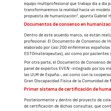
equipo multiprofesional que trabaja día a día 
transformaremos la realidad hacia un modelo 
propuesta de humanización”, apunta Gabriel H
Documentos de consenso en humanizaci
Dentro de este acuerdo marco, se están real
profesional. El Documento de Consenso de Hu
elaborado por casi 200 enfermeras españolas
ESTOmaterapeutas), así como por pacientes y
Por otra parte, el Documento de Consenso de l
panel de expertos EVEN -integrado por los méd
las ULM de España-, así como con la cooperac
Gran Discapacidad Física de la Comunidad de M
Primer sistema de certificación de hum
Posteriormente y dentro del proyecto de cola
de certificación de dichas consultas, que co