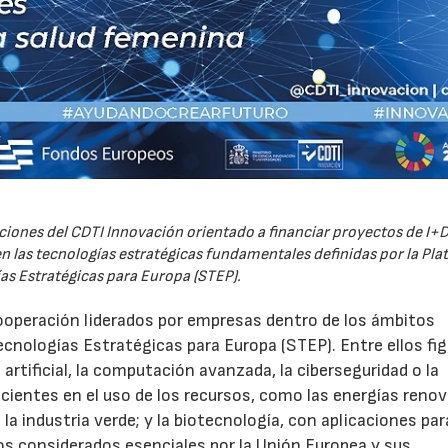
iones del CDTI Innovación orientado a financiar proyectos de I+D
 las tecnologías estratégicas fundamentales definidas por la Pl
as Estratégicas para Europa (STEP).
ooperación liderados por empresas dentro de los ámbitos
ecnologías Estratégicas para Europa (STEP). Entre ellos fi
 artificial, la computación avanzada, la ciberseguridad o la
icientes en el uso de los recursos, como las energías renov
a industria verde; y la biotecnología, con aplicaciones par
tos considerados esenciales por la Unión Europea y sus