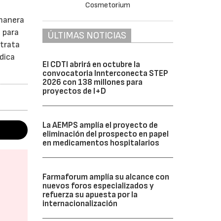
 manera
a para
ÚLTIMAS NOTICIAS
 trata
dica
El CDTI abrirá en octubre la
convocatoria Innterconecta STEP
2026 con 138 millones para
proyectos de I+D
La AEMPS amplía el proyecto de
eliminación del prospecto en papel
en medicamentos hospitalarios
Farmaforum amplía su alcance con
nuevos foros especializados y
refuerza su apuesta por la
internacionalización