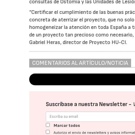
consultas de Ostomía y las Unidades de Lesió
“Certificar el cumplimiento de las buenas prá
concreta de aterrizar el proyecto, que no solo
homogeneizar la atención en toda España a t
de un proyecto tan precioso como necesario, 
Gabriel Heras, director de Proyecto HU-CI.
COMENTARIOS AL ARTÍCULO/NOTICIA
Suscríbase a nuestra Newsletter -
Marcar todos
Autorizo el envío de newsletters y avisos inform