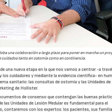
globa una colaboración a largo plazo para poner en marcha un pro
e cuidados tanto en ostomía como en continencia.
io de una nueva etapa en la que nos vamos a centrar -a travé
y los cuidadores y mediante la evidencia científica- en hu
ema sanitario: las consultas de ostomía y las Unidades de
rketing de Hollister.
 documentos de consenso que contengan las buenas prácti
e las Unidades de Lesión Medular es fundamental para el
o, contaremos con los expertos: los pacientes, sus familia