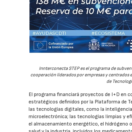
Innterconecta STEP es el programa de subvenc
cooperación liderados por empresas y centrados en
de Tecnologí
El programa financiará proyectos de I+D en c
estratégicos definidos por la Plataforma de T
las tecnologías digitales, como la inteligencia
microelectrónica; las tecnologías limpias y ef
el almacenamiento energético, el hidrógeno o l
salud y la industria, incluidos los medicamen