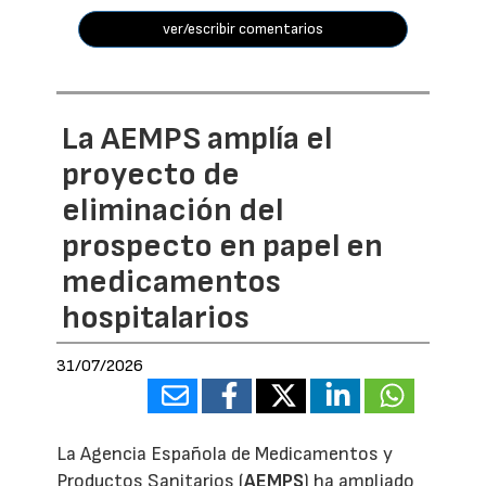
ver/escribir comentarios
La AEMPS amplía el
proyecto de
eliminación del
prospecto en papel en
medicamentos
hospitalarios
31/07/2026
La Agencia Española de Medicamentos y
Productos Sanitarios (
AEMPS
) ha ampliado