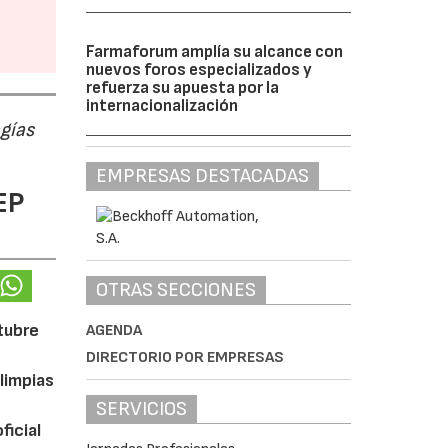
Farmaforum amplía su alcance con
nuevos foros especializados y
refuerza su apuesta por la
internacionalización
ogías
EMPRESAS DESTACADAS
EP
OTRAS SECCIONES
ctubre
AGENDA
DIRECTORIO POR EMPRESAS
limpias
SERVICIOS
ficial