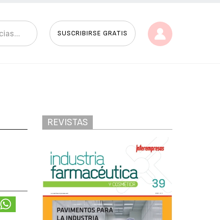
SUSCRIBIRSE GRATIS
REVISTAS