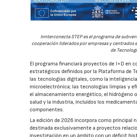
Innterconecta STEP es el programa de subvenc
cooperación liderados por empresas y centrados en
de Tecnologí
El programa financiará proyectos de I+D en c
estratégicos definidos por la Plataforma de T
las tecnologías digitales, como la inteligencia
microelectrónica; las tecnologías limpias y ef
el almacenamiento energético, el hidrógeno o l
salud y la industria, incluidos los medicamen
componentes.
La edición de 2026 incorpora como principal 
destinada exclusivamente a proyectos relacion
investigación en un ámbito con un déficit histó