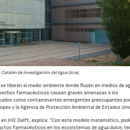
 Catalán de Investigación del Agua (Icra).
e liberan al medio ambiente donde fluyen en medios de a
desechos farmacéuticos causan graves amenazas a los
ificados como contaminantes emergentes preocupantes po
pea y la Agencia de Protección Ambiental de Estados Uni
o en IHE Delft, explica: “Con este modelo matemático, po
roductos farmacéuticos en los ecosistemas de agua dulce, t