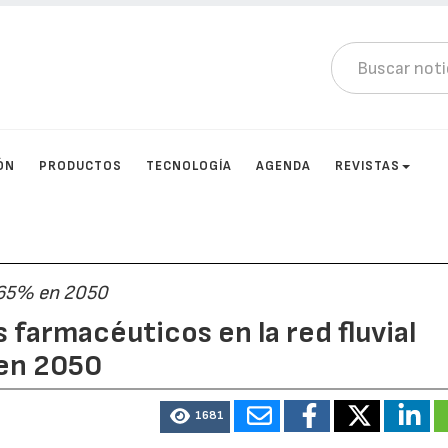
ÓN
PRODUCTOS
TECNOLOGÍA
AGENDA
REVISTAS
 65% en 2050
 farmacéuticos en la red fluvial
en 2050
1681