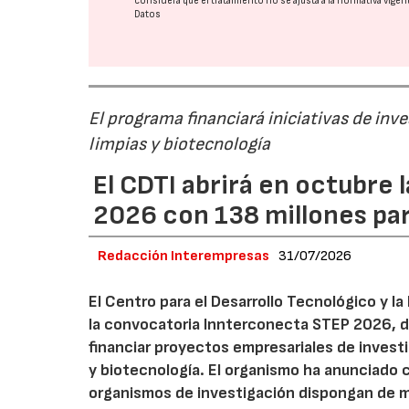
considera que el tratamiento no se ajusta a la normativa vige
Datos
El programa financiará iniciativas de inv
limpias y biotecnología
El CDTI abrirá en octubre
2026 con 138 millones pa
Redacción Interempresas
31/07/2026
El Centro para el Desarrollo Tecnológico y la
la convocatoria Innterconecta STEP 2026, d
financiar proyectos empresariales de investi
y biotecnología. El organismo ha anunciado 
organismos de investigación dispongan de má