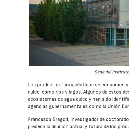
Sede del Instituto
Los productos farmacéuticos se consumen y s
dulce, como ríos y lagos. Algunos de estos 
ecosistemas de agua dulce y han sido ident
agencias gubernamentales como la Unión Euro
Francesco Bregoli, investigador de doctorad
predecir la dilución actual y futura de los p