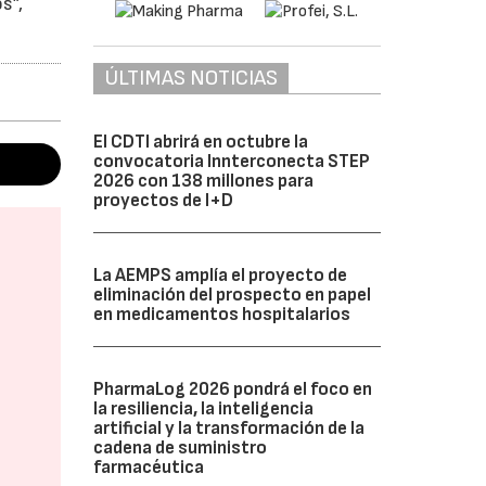
s”,
ÚLTIMAS NOTICIAS
El CDTI abrirá en octubre la
convocatoria Innterconecta STEP
2026 con 138 millones para
proyectos de I+D
La AEMPS amplía el proyecto de
eliminación del prospecto en papel
en medicamentos hospitalarios
PharmaLog 2026 pondrá el foco en
la resiliencia, la inteligencia
artificial y la transformación de la
cadena de suministro
farmacéutica