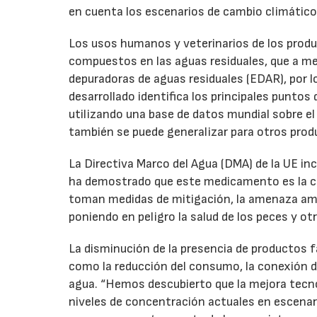
en cuenta los escenarios de cambio climático 
Los usos humanos y veterinarios de los prod
compuestos en las aguas residuales, que a m
depuradoras de aguas residuales (EDAR), por l
desarrollado identifica los principales puntos
utilizando una base de datos mundial sobre e
también se puede generalizar para otros pro
La Directiva Marco del Agua (DMA) de la UE in
ha demostrado que este medicamento es la causa
toman medidas de mitigación, la amenaza amb
poniendo en peligro la salud de los peces y ot
La disminución de la presencia de productos 
como la reducción del consumo, la conexión de
agua. “Hemos descubierto que la mejora tecnol
niveles de concentración actuales en escenar