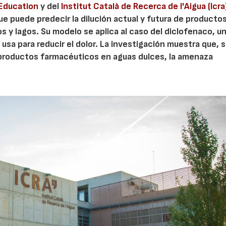
 Education
y del
Institut Català de Recerca de l'Aigua (Icra
 puede predecir la dilución actual y futura de producto
os y lagos. Su modelo se aplica al caso del diclofenaco, u
a para reducir el dolor. La investigación muestra que, s
 productos farmacéuticos en aguas dulces, la amenaza