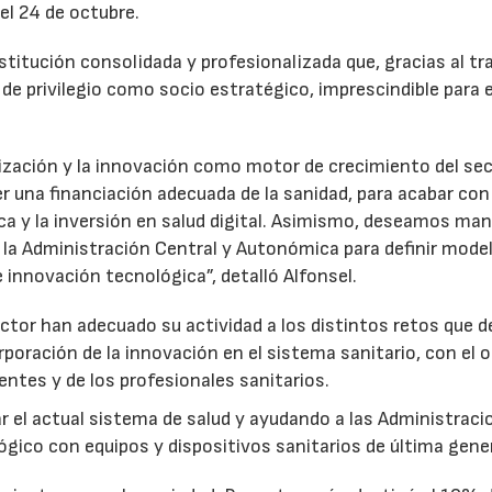
el 24 de octubre.
itución consolidada y profesionalizada que, gracias al tr
de privilegio como socio estratégico, imprescindible para e
lización y la innovación como motor de crecimiento del sec
 una financiación adecuada de la sanidad, para acabar con 
07/07/2026
21/07/2026
ca y la inversión en salud digital. Asimismo, deseamos ma
 la Administración Central y Autonómica para definir mode
e innovación tecnológica”, detalló Alfonsel.
ector han adecuado su actividad a los distintos retos que 
poración de la innovación en el sistema sanitario, con el 
entes y de los profesionales sanitarios.
ar el actual sistema de salud y ayudando a las Administrac
ógico con equipos y dispositivos sanitarios de última gene