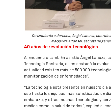
De izquierda a derecha, Ángel Lanuza, coordin
Margarita Alfonsel, secretaria gener
40 años de revolución tecnológica
Al encuentro también asistió Ángel Lanuza, c
Tecnología Sanitaria, quien destacó la evoluci
actualidad existen más de 500.000 tecnologías 
monitorización de enfermedades”.
“La tecnología está presente en nuestro día a 
uso hasta los equipos más sofisticados de di
embarazo, y otras muchas tecnologías y servi
médica como la salud de todos”, explicó el co