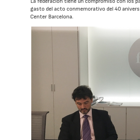
La federación tiene un compromiso con los pa
gasto del acto conmemorativo del 40 aniversa
Center Barcelona.