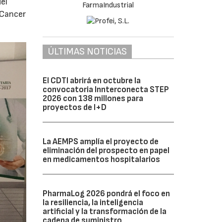
el
 Cancer
ÚLTIMAS NOTICIAS
El CDTI abrirá en octubre la
convocatoria Innterconecta STEP
2026 con 138 millones para
proyectos de I+D
La AEMPS amplía el proyecto de
eliminación del prospecto en papel
en medicamentos hospitalarios
PharmaLog 2026 pondrá el foco en
la resiliencia, la inteligencia
artificial y la transformación de la
cadena de suministro