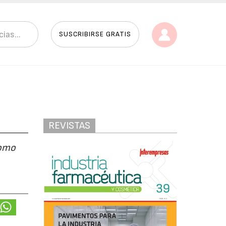
SUSCRIBIRSE GRATIS
REVISTAS
como