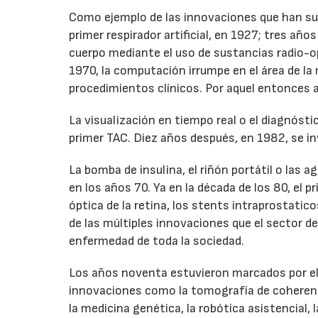
Como ejemplo de las innovaciones que han su
primer respirador artificial, en 1927; tres añ
cuerpo mediante el uso de sustancias radio-op
1970, la computación irrumpe en el área de la
procedimientos clínicos. Por aquel entonces
La visualización en tiempo real o el diagnóst
primer TAC. Diez años después, en 1982, se i
La bomba de insulina, el riñón portátil o las
en los años 70. Ya en la década de los 80, el pr
óptica de la retina, los stents intraprostatic
de las múltiples innovaciones que el sector de 
enfermedad de toda la sociedad.
Los años noventa estuvieron marcados por el 
innovaciones como la tomografía de coherencia
la medicina genética, la robótica asistencial, 