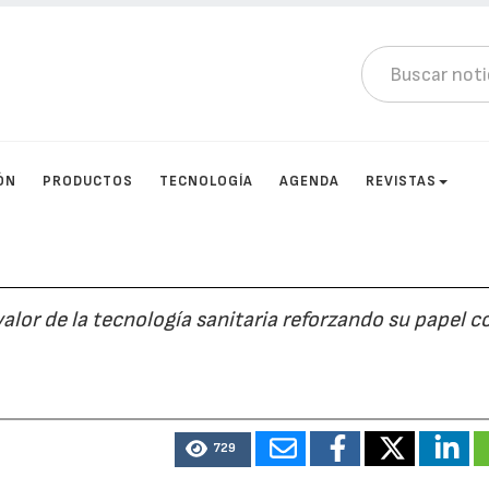
ÓN
PRODUCTOS
TECNOLOGÍA
AGENDA
REVISTAS
valor de la tecnología sanitaria reforzando su papel 
729