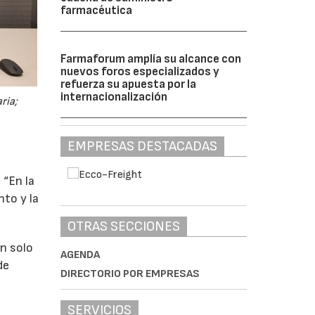
farmacéutica
Farmaforum amplía su alcance con
nuevos foros especializados y
refuerza su apuesta por la
internacionalización
ria;
EMPRESAS DESTACADAS
 “En la
nto y la
OTRAS SECCIONES
un solo
AGENDA
de
DIRECTORIO POR EMPRESAS
SERVICIOS