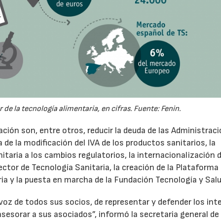
de la tecnología alimentaria, en cifras. Fuente: Fenin.
ación son, entre otros, reducir la deuda de las Administrac
a de la modificación del IVA de los productos sanitarios, la
taria a los cambios regulatorios, la internacionalización d
ector de Tecnología Sanitaria, la creación de la Plataforma
ia y la puesta en marcha de la Fundación Tecnología y Salu
voz de todos sus socios, de representar y defender los int
sesorar a sus asociados”, informó la secretaria general de