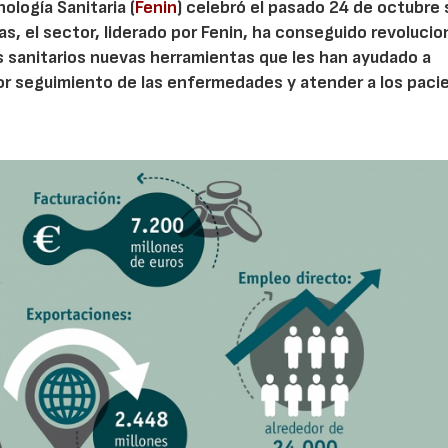
logía Sanitaria (
Fenin
) celebró el pasado 24 de octubre 
as, el sector, liderado por Fenin, ha conseguido revolucion
es sanitarios nuevas herramientas que les han ayudado a
mejor seguimiento de las enfermedades y atender a los pac