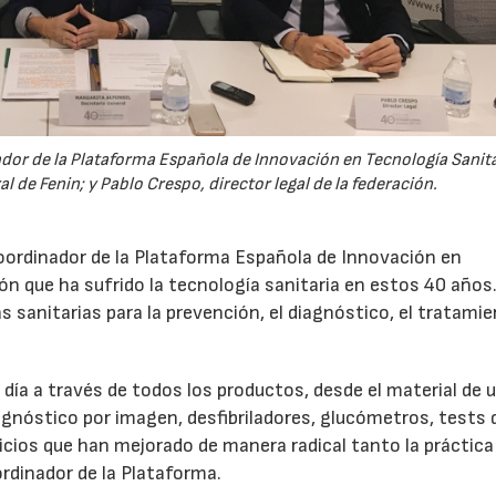
ador de la Plataforma Española de Innovación en Tecnología Sanita
al de Fenin; y Pablo Crespo, director legal de la federación.
oordinador de la Plataforma Española de Innovación en
ón que ha sufrido la tecnología sanitaria en estos 40 años.
sanitarias para la prevención, el diagnóstico, el tratamie
día a través de todos los productos, desde el material de 
agnóstico por imagen, desfibriladores, glucómetros, tests 
cios que han mejorado de manera radical tanto la práctica
ordinador de la Plataforma.