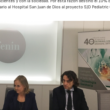
cientes y con la sociedad. Por esta razón destinó el 10% d
rio al Hospital San Juan de Dios al proyecto SJD Pediatric