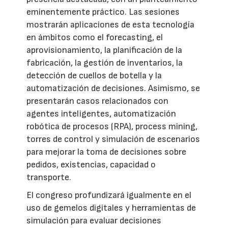
eminentemente práctico. Las sesiones
mostrarán aplicaciones de esta tecnología
en ámbitos como el forecasting, el
aprovisionamiento, la planificación de la
fabricación, la gestión de inventarios, la
detección de cuellos de botella y la
automatización de decisiones. Asimismo, se
presentarán casos relacionados con
agentes inteligentes, automatización
robótica de procesos (RPA), process mining,
torres de control y simulación de escenarios
para mejorar la toma de decisiones sobre
pedidos, existencias, capacidad o
transporte.
El congreso profundizará igualmente en el
uso de gemelos digitales y herramientas de
simulación para evaluar decisiones