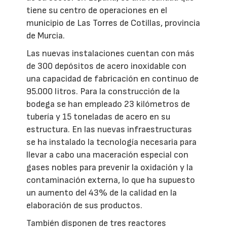
tiene su centro de operaciones en el
municipio de Las Torres de Cotillas, provincia
de Murcia.
Las nuevas instalaciones cuentan con más
de 300 depósitos de acero inoxidable con
una capacidad de fabricación en continuo de
95.000 litros. Para la construcción de la
bodega se han empleado 23 kilómetros de
tubería y 15 toneladas de acero en su
estructura. En las nuevas infraestructuras
se ha instalado la tecnología necesaria para
llevar a cabo una maceración especial con
gases nobles para prevenir la oxidación y la
contaminación externa, lo que ha supuesto
un aumento del 43% de la calidad en la
elaboración de sus productos.
También disponen de tres reactores