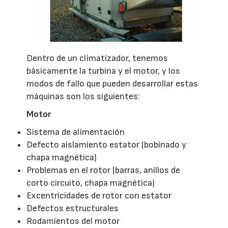
Dentro de un climatizador, tenemos
básicamente la turbina y el motor, y los
modos de fallo que pueden desarrollar estas
máquinas son los siguientes:
Motor
Sistema de alimentación
Defecto aislamiento estator (bobinado y
chapa magnética)
Problemas en el rotor (barras, anillos de
corto circuito, chapa magnética)
Excentricidades de rotor con estator
Defectos estructurales
Rodamientos del motor