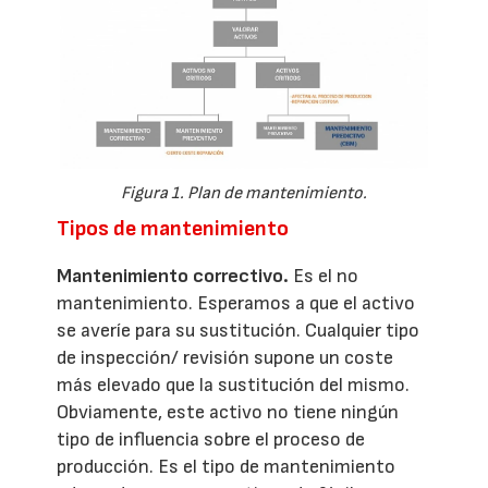
Figura 1. Plan de mantenimiento.
Tipos de mantenimiento
Mantenimiento correctivo.
Es el no
mantenimiento. Esperamos a que el activo
se averíe para su sustitución. Cualquier tipo
de inspección/ revisión supone un coste
más elevado que la sustitución del mismo.
Obviamente, este activo no tiene ningún
tipo de influencia sobre el proceso de
producción. Es el tipo de mantenimiento