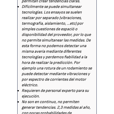
permitan crear tendencias claras.
Difícilmente se puede simultanear
tecnologías. Los ensayos se suelen
realizar por separado (vibraciones,
termografía, aislamiento, …etc) por
simples cuestiones de espació o
disponibilidad del proveedor, por lo que
no permite simultanear las medidas. De
esta forma no podemos detectar una
misma avería mediante diferentes
tecnologías y perdemos fiabilidad a la
hora de realizar la predicción. Por
ejemplo una rotura de un rodamiento se
puede detectar mediante vibraciones y
por espectro de corrientes del motor
eléctrico.
Requieren de personal experto para su
ejecución.
No son en continuo, no permiten
generar tendencias. 2,3 medidas al año,
con pocas probabilidades de