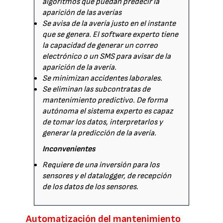
algoritmos que puedan predecir la
aparición de las averías
Se avisa de la avería justo en el instante
que se genera. El software experto tiene
la capacidad de generar un correo
electrónico o un SMS para avisar de la
aparición de la avería.
Se minimizan accidentes laborales.
Se eliminan las subcontratas de
mantenimiento predictivo. De forma
autónoma el sistema experto es capaz
de tomar los datos, interpretarlos y
generar la predicción de la avería.
Inconvenientes
Requiere de una inversión para los
sensores y el datalogger, de recepción
de los datos de los sensores.
Automatización del mantenimiento