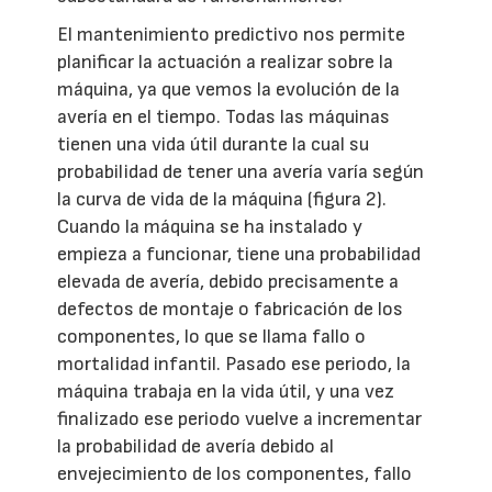
El mantenimiento predictivo nos permite
planificar la actuación a realizar sobre la
máquina, ya que vemos la evolución de la
avería en el tiempo. Todas las máquinas
tienen una vida útil durante la cual su
probabilidad de tener una avería varía según
la curva de vida de la máquina (figura 2).
Cuando la máquina se ha instalado y
empieza a funcionar, tiene una probabilidad
elevada de avería, debido precisamente a
defectos de montaje o fabricación de los
componentes, lo que se llama fallo o
mortalidad infantil. Pasado ese periodo, la
máquina trabaja en la vida útil, y una vez
finalizado ese periodo vuelve a incrementar
la probabilidad de avería debido al
envejecimiento de los componentes, fallo