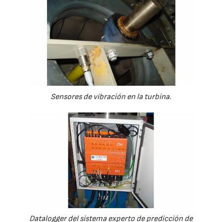
Sensores de vibración en la turbina.
Datalogger del sistema experto de predicción de