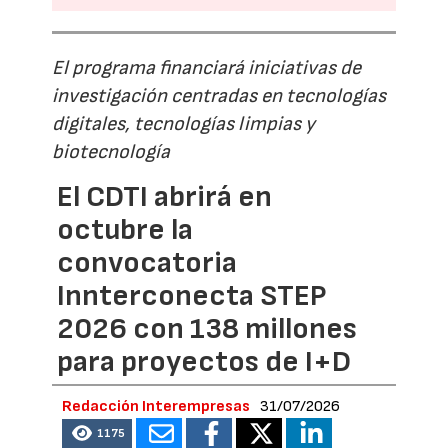
El programa financiará iniciativas de
investigación centradas en tecnologías
digitales, tecnologías limpias y
biotecnología
El CDTI abrirá en
octubre la
convocatoria
Innterconecta STEP
2026 con 138 millones
para proyectos de I+D
Redacción Interempresas
31/07/2026
1175