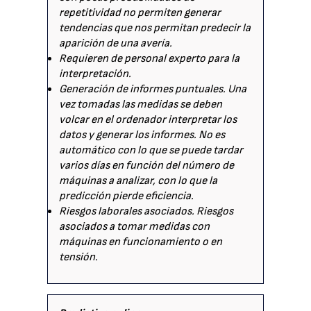
repetitividad no permiten generar
tendencias que nos permitan predecir la
aparición de una avería.
Requieren de personal experto para la
interpretación.
Generación de informes puntuales. Una
vez tomadas las medidas se deben
volcar en el ordenador interpretar los
datos y generar los informes. No es
automático con lo que se puede tardar
varios días en función del número de
máquinas a analizar, con lo que la
predicción pierde eficiencia.
Riesgos laborales asociados. Riesgos
asociados a tomar medidas con
máquinas en funcionamiento o en
tensión.