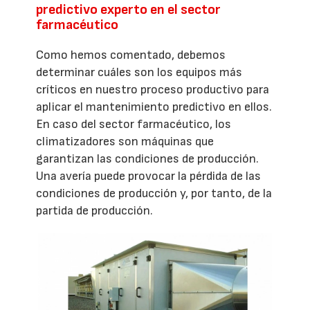
predictivo experto en el sector
farmacéutico
Como hemos comentado, debemos
determinar cuáles son los equipos más
críticos en nuestro proceso productivo para
aplicar el mantenimiento predictivo en ellos.
En caso del sector farmacéutico, los
climatizadores son máquinas que
garantizan las condiciones de producción.
Una avería puede provocar la pérdida de las
condiciones de producción y, por tanto, de la
partida de producción.