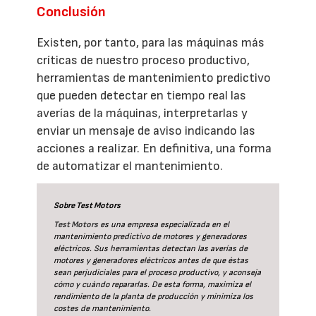
Conclusión
Existen, por tanto, para las máquinas más
críticas de nuestro proceso productivo,
herramientas de mantenimiento predictivo
que pueden detectar en tiempo real las
averías de la máquinas, interpretarlas y
enviar un mensaje de aviso indicando las
acciones a realizar. En definitiva, una forma
de automatizar el mantenimiento.
Sobre Test Motors
Test Motors
es una empresa especializada en el
mantenimiento predictivo de motores y generadores
eléctricos. Sus herramientas detectan las averías de
motores y generadores eléctricos antes de que éstas
sean perjudiciales para el proceso productivo, y aconseja
cómo y cuándo repararlas. De esta forma, maximiza el
rendimiento de la planta de producción y minimiza los
costes de mantenimiento.