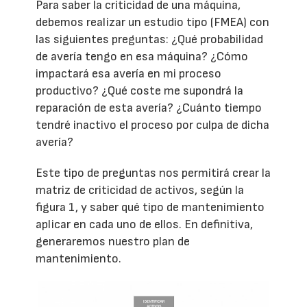
Para saber la criticidad de una máquina,
debemos realizar un estudio tipo (FMEA) con
las siguientes preguntas: ¿Qué probabilidad
de avería tengo en esa máquina? ¿Cómo
impactará esa avería en mi proceso
productivo? ¿Qué coste me supondrá la
reparación de esta avería? ¿Cuánto tiempo
tendré inactivo el proceso por culpa de dicha
avería?
Este tipo de preguntas nos permitirá crear la
matriz de criticidad de activos, según la
figura 1, y saber qué tipo de mantenimiento
aplicar en cada uno de ellos. En definitiva,
generaremos nuestro plan de
mantenimiento.