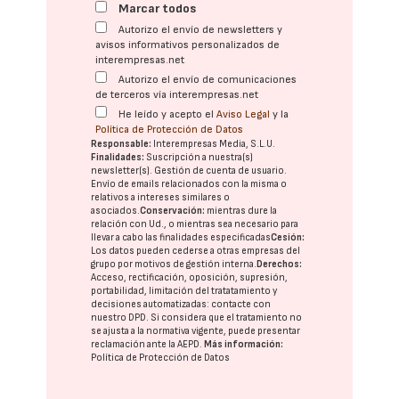
Marcar todos
Autorizo el envío de newsletters y
avisos informativos personalizados de
interempresas.net
Autorizo el envío de comunicaciones
de terceros vía interempresas.net
He leído y acepto el
Aviso Legal
y la
Política de Protección de Datos
Responsable:
Interempresas Media, S.L.U.
Finalidades:
Suscripción a nuestra(s)
newsletter(s). Gestión de cuenta de usuario.
Envío de emails relacionados con la misma o
relativos a intereses similares o
asociados.
Conservación:
mientras dure la
relación con Ud., o mientras sea necesario para
llevar a cabo las finalidades especificadas
Cesión:
Los datos pueden cederse a otras
empresas del
grupo
por motivos de gestión interna.
Derechos:
Acceso, rectificación, oposición, supresión,
portabilidad, limitación del tratatamiento y
decisiones automatizadas:
contacte con
nuestro DPD
. Si considera que el tratamiento no
se ajusta a la normativa vigente, puede presentar
reclamación ante la
AEPD
.
Más información:
Política de Protección de Datos