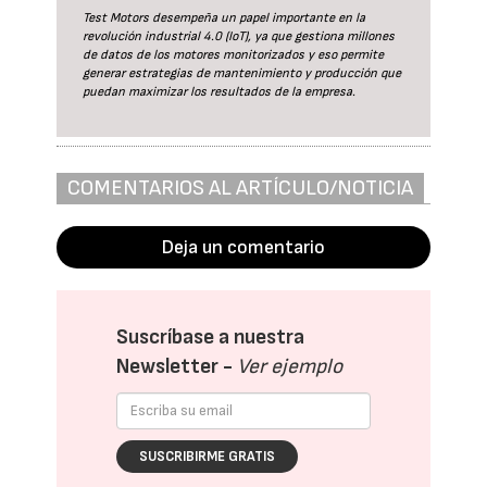
Test Motors desempeña un papel importante en la
revolución industrial 4.0 (IoT), ya que gestiona millones
de datos de los motores monitorizados y eso permite
generar estrategias de mantenimiento y producción que
puedan maximizar los resultados de la empresa.
COMENTARIOS AL ARTÍCULO/NOTICIA
Deja un comentario
Suscríbase a nuestra
Newsletter -
Ver ejemplo
SUSCRIBIRME GRATIS