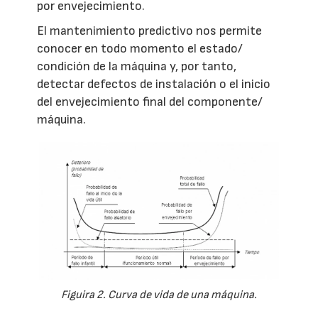
por envejecimiento.
El mantenimiento predictivo nos permite
conocer en todo momento el estado/
condición de la máquina y, por tanto,
detectar defectos de instalación o el inicio
del envejecimiento final del componente/
máquina.
Figuira 2. Curva de vida de una máquina.