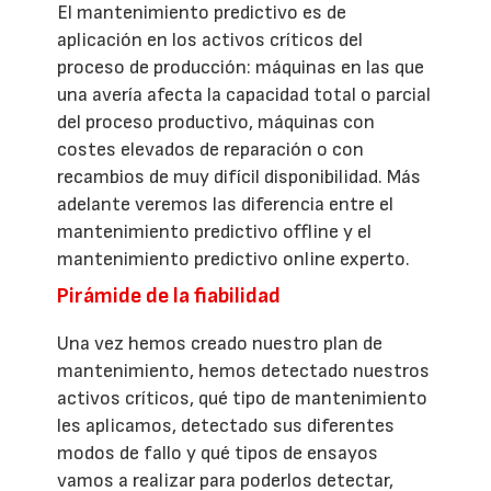
El mantenimiento predictivo es de
aplicación en los activos críticos del
proceso de producción: máquinas en las que
una avería afecta la capacidad total o parcial
del proceso productivo, máquinas con
costes elevados de reparación o con
recambios de muy difícil disponibilidad. Más
adelante veremos las diferencia entre el
mantenimiento predictivo offline y el
mantenimiento predictivo online experto.
Pirámide de la fiabilidad
Una vez hemos creado nuestro plan de
mantenimiento, hemos detectado nuestros
activos críticos, qué tipo de mantenimiento
les aplicamos, detectado sus diferentes
modos de fallo y qué tipos de ensayos
vamos a realizar para poderlos detectar,