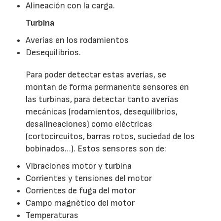
Alineación con la carga.
Turbina
Averías en los rodamientos
Desequilibrios.
Para poder detectar estas averías, se
montan de forma permanente sensores en
las turbinas, para detectar tanto averías
mecánicas (rodamientos, desequilibrios,
desalineaciones) como eléctricas
(cortocircuitos, barras rotos, suciedad de los
bobinados…). Estos sensores son de:
Vibraciones motor y turbina
Corrientes y tensiones del motor
Corrientes de fuga del motor
Campo magnético del motor
Temperaturas