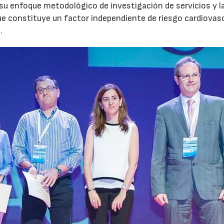
u enfoque metodológico de investigación de servicios y l
que constituye un factor independiente de riesgo cardiovasc
.