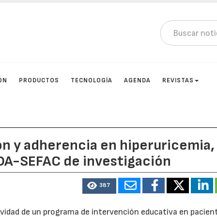
ÓN
PRODUCTOS
TECNOLOGÍA
AGENDA
REVISTAS
ón y adherencia en hiperuricemia,
ADA-SEFAC de investigación
387
tividad de un programa de intervención educativa en pacien