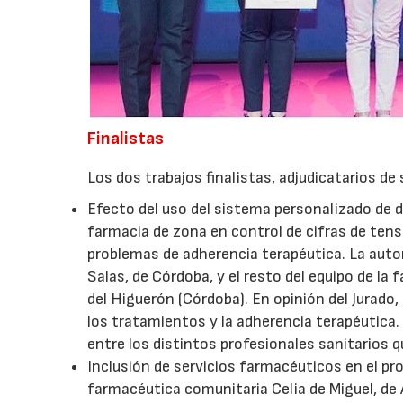
Finalistas
Los dos trabajos finalistas, adjudicatarios de
Efecto del uso del sistema personalizado de d
farmacia de zona en control de cifras de ten
problemas de adherencia terapéutica. La autor
Salas, de Córdoba, y el resto del equipo de l
del Higuerón (Córdoba). En opinión del Jurado,
los tratamientos y la adherencia terapéutica.
entre los distintos profesionales sanitarios q
Inclusión de servicios farmacéuticos en el pr
farmacéutica comunitaria Celia de Miguel, de A