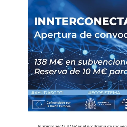
Innterconecta STEP es el programa de subvenc