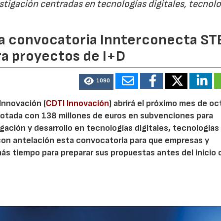
estigación centradas en tecnologías digitales, tecnol
 la convocatoria Innterconecta ST
ra proyectos de I+D
1090
 Innovación (
CDTI Innovación
) abrirá el próximo mes de o
otada con 138 millones de euros en subvenciones para
gación y desarrollo en tecnologías digitales, tecnologías 
con antelación esta convocatoria para que empresas y
s tiempo para preparar sus propuestas antes del inicio o