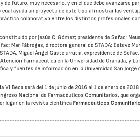
 y de futuro, muy necesario, y en el que debe avanzarse par
o cual ayuda un proyecto de este tipo al mostrar las ventaj
práctica colaborativa entre los distintos profesionales san
o constituido por Jesús C. Gómez; presidente de Sefac; Neu
 Sefac; Mar Fábregas, directora general de STADA; Esteve M
 STADA, Miguel Ángel Gastelurrutia, expresidente de Sefac,
 Atención Farmacéutica en la Universidad de Granada, y Lo
fica y fuentes de información en la Universidad San Jorge 
la VI Beca será del 1 de junio de 2016 al 1 de enero de 2018
 Congreso Nacional de Farmacéuticos Comunitarios, que org
r lugar en la revista científica
Farmacéuticos Comunitari