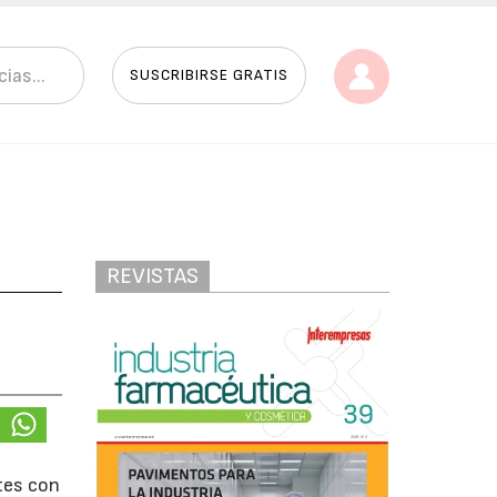
SUSCRIBIRSE GRATIS
REVISTAS
tes con