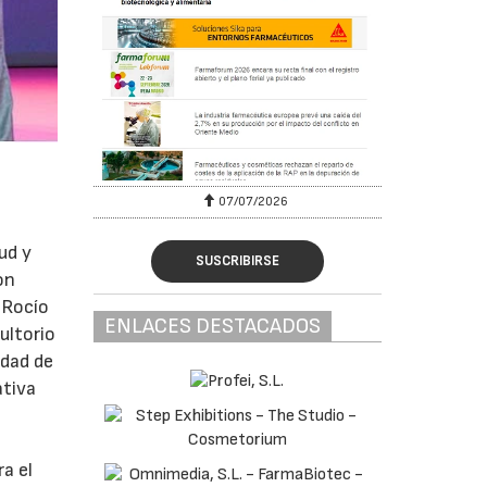
07/07/2026
ud y
SUSCRIBIRSE
on
 Rocío
ENLACES DESTACADOS
ultorio
idad de
ativa
ra el