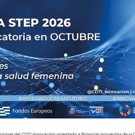
iones del CDTI Innovación orientado a financiar proyectos de I+D