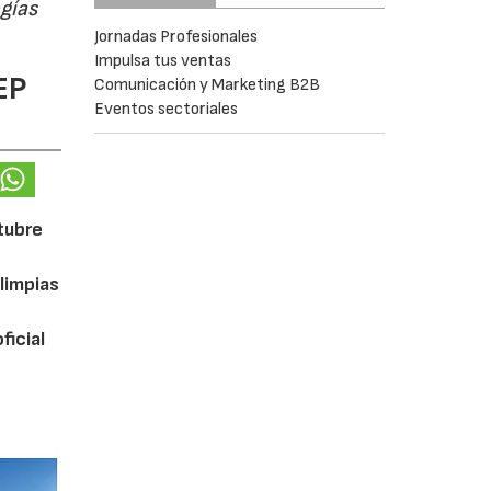
ogías
Jornadas Profesionales
Impulsa tus ventas
EP
Comunicación y Marketing B2B
Eventos sectoriales
ctubre
limpias
ficial