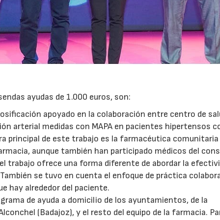
07/07/2026
21/07/2026
 sendas ayudas de 1.000 euros, son:
osificación apoyado en la colaboración entre centro de sal
sión arterial medidas con MAPA en pacientes hipertensos c
a principal de este trabajo es la farmacéutica comunitaria
a farmacia, aunque también han participado médicos del cons
 el trabajo ofrece una forma diferente de abordar la efectiv
 También se tuvo en cuenta el enfoque de práctica colabor
ue hay alrededor del paciente.
ograma de ayuda a domicilio de los ayuntamientos, de la
lconchel (Badajoz), y el resto del equipo de la farmacia. Pa