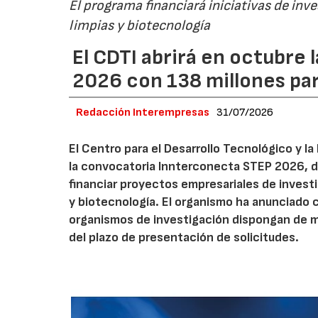
El programa financiará iniciativas de inv
limpias y biotecnología
El CDTI abrirá en octubre
2026 con 138 millones pa
Redacción Interempresas
31/07/2026
El Centro para el Desarrollo Tecnológico y la
la convocatoria Innterconecta STEP 2026, d
financiar proyectos empresariales de investi
y biotecnología. El organismo ha anunciado 
organismos de investigación dispongan de má
del plazo de presentación de solicitudes.