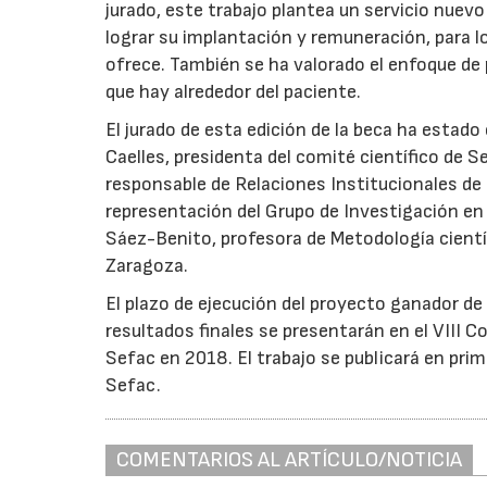
jurado, este trabajo plantea un servicio nuevo
lograr su implantación y remuneración, para l
ofrece. También se ha valorado el enfoque de 
que hay alrededor del paciente.
El jurado de esta edición de la beca ha estad
Caelles, presidenta del comité científico de
responsable de Relaciones Institucionales de
representación del Grupo de Investigación en
Sáez-Benito, profesora de Metodología cientí
Zaragoza.
El plazo de ejecución del proyecto ganador de 
resultados finales se presentarán en el VIII
Sefac en 2018. El trabajo se publicará en prime
Sefac.
COMENTARIOS AL ARTÍCULO/NOTICIA