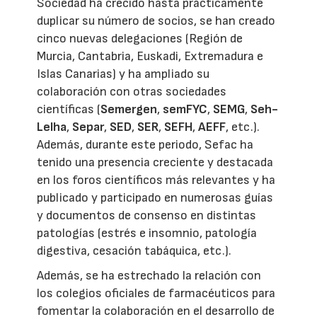
Sociedad ha crecido hasta prácticamente
duplicar su número de socios, se han creado
cinco nuevas delegaciones (Región de
Murcia, Cantabria, Euskadi, Extremadura e
Islas Canarias) y ha ampliado su
colaboración con otras sociedades
científicas (
Semergen
,
semFYC
,
SEMG
,
Seh-
Lelha
,
Separ
,
SED
,
SER
,
SEFH
,
AEFF
, etc.).
Además, durante este periodo, Sefac ha
tenido una presencia creciente y destacada
en los foros científicos más relevantes y ha
publicado y participado en numerosas guías
y documentos de consenso en distintas
patologías (estrés e insomnio, patología
digestiva, cesación tabáquica, etc.).
Además, se ha estrechado la relación con
los colegios oficiales de farmacéuticos para
fomentar la colaboración en el desarrollo de