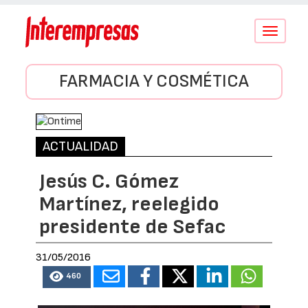
Conmutar
navegació
FARMACIA Y COSMÉTICA
ACTUALIDAD
Jesús C. Gómez
Martínez, reelegido
presidente de Sefac
31/05/2016
460