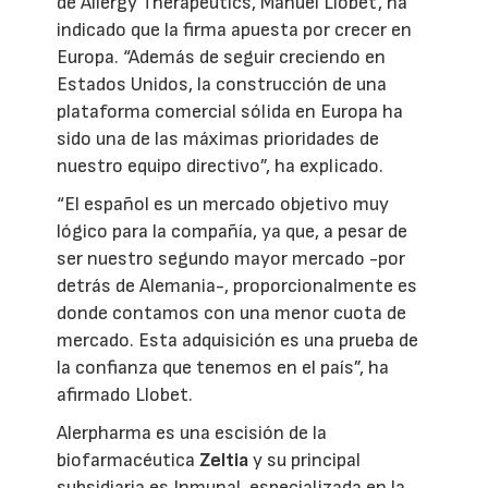
de Allergy Therapeutics, Manuel Llobet, ha
indicado que la firma apuesta por crecer en
Europa. “Además de seguir creciendo en
Estados Unidos, la construcción de una
plataforma comercial sólida en Europa ha
sido una de las máximas prioridades de
nuestro equipo directivo”, ha explicado.
“El español es un mercado objetivo muy
lógico para la compañía, ya que, a pesar de
ser nuestro segundo mayor mercado -por
detrás de Alemania-, proporcionalmente es
donde contamos con una menor cuota de
mercado. Esta adquisición es una prueba de
la confianza que tenemos en el país”, ha
afirmado Llobet.
Alerpharma es una escisión de la
biofarmacéutica
Zeltia
y su principal
subsidiaria es Inmunal, especializada en la