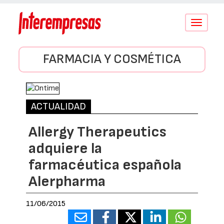
Conmutar
navegació
FARMACIA Y COSMÉTICA
ACTUALIDAD
Allergy Therapeutics
adquiere la
farmacéutica española
Alerpharma
11/06/2015