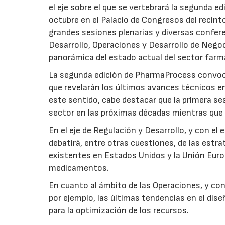
el eje sobre el que se vertebrará la segunda e
octubre en el Palacio de Congresos del recint
grandes sesiones plenarias y diversas confer
Desarrollo, Operaciones y Desarrollo de Negoc
panorámica del estado actual del sector farm
La segunda edición de PharmaProcess convoca
que revelarán los últimos avances técnicos e
este sentido, cabe destacar que la primera se
sector en las próximas décadas mientras que l
En el eje de Regulación y Desarrollo, y con el 
debatirá, entre otras cuestiones, de las estra
existentes en Estados Unidos y la Unión Europ
medicamentos.
En cuanto al ámbito de las Operaciones, y con
por ejemplo, las últimas tendencias en el diseñ
para la optimización de los recursos.