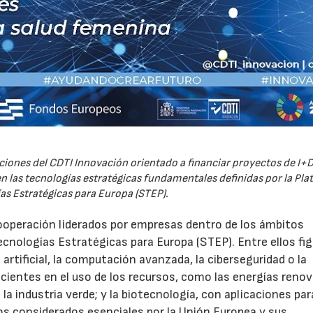
iones del CDTI Innovación orientado a financiar proyectos de I+D
 las tecnologías estratégicas fundamentales definidas por la Pl
as Estratégicas para Europa (STEP).
ooperación liderados por empresas dentro de los ámbitos
ecnologías Estratégicas para Europa (STEP). Entre ellos fi
 artificial, la computación avanzada, la ciberseguridad o la
icientes en el uso de los recursos, como las energías renov
a industria verde; y la biotecnología, con aplicaciones par
tos considerados esenciales por la Unión Europea y sus