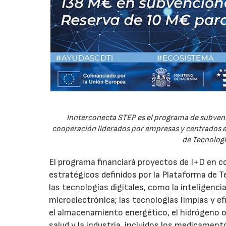
Innterconecta STEP es el programa de subvenc
cooperación liderados por empresas y centrados en
de Tecnologí
El programa financiará proyectos de I+D en c
estratégicos definidos por la Plataforma de T
las tecnologías digitales, como la inteligencia
microelectrónica; las tecnologías limpias y ef
el almacenamiento energético, el hidrógeno o l
salud y la industria, incluidos los medicamen