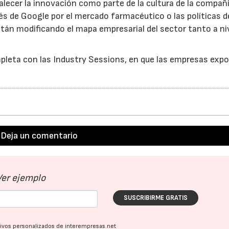
alecer la innovación como parte de la cultura de la compañía
s de Google por el mercado farmacéutico o las políticas d
tán modificando el mapa empresarial del sector tanto a ni
leta con las Industry Sessions, en que las empresas expo
Deja un comentario
Ver ejemplo
SUSCRIBIRME GRATIS
ativos personalizados de interempresas.net