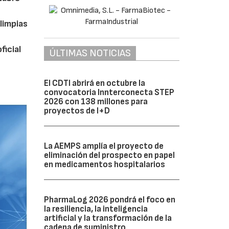
limpias
ficial
ÚLTIMAS NOTICIAS
El CDTI abrirá en octubre la
convocatoria Innterconecta STEP
2026 con 138 millones para
proyectos de I+D
La AEMPS amplía el proyecto de
eliminación del prospecto en papel
en medicamentos hospitalarios
PharmaLog 2026 pondrá el foco en
la resiliencia, la inteligencia
artificial y la transformación de la
cadena de suministro