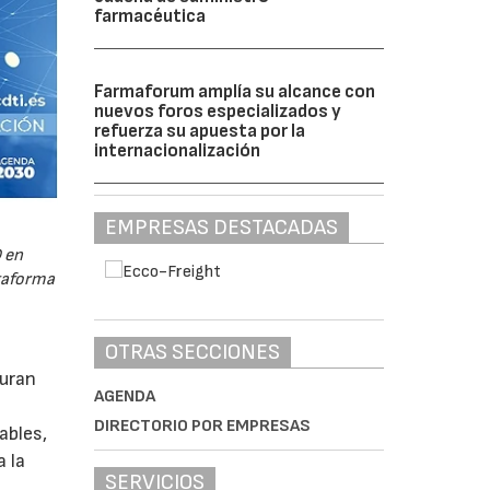
farmacéutica
Farmaforum amplía su alcance con
nuevos foros especializados y
refuerza su apuesta por la
internacionalización
EMPRESAS DESTACADAS
 en
ataforma
OTRAS SECCIONES
guran
AGENDA
DIRECTORIO POR EMPRESAS
ables,
a la
SERVICIOS