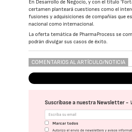
En Desarrollo de Negocio, y con el título ‘Fort
certamen planteará cuestiones como el interé
fusiones y adquisiciones de compañías que es
nacional como internacional.
La oferta temática de PharmaProcess se comp
podrán divulgar sus casos de éxito.
COMENTARIOS AL ARTÍCULO/NOTICIA
Suscríbase a nuestra Newsletter -
Marcar todos
Autorizo el envío de newsletters y avisos inform