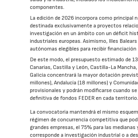
componentes.
La edición de 2026 incorpora como principal 
destinada exclusivamente a proyectos relacion
investigación en un ámbito con un déficit histó
industriales europeas. Asimismo, Illes Balear
autónomas elegibles para recibir financiación
De este modo, el presupuesto estimado de 138 m
Canarias, Castilla y León, Castilla-La Mancha
Galicia concentrará la mayor dotación previst
millones), Andalucía (18 millones) y Comunida
provisionales y podrán modificarse cuando se p
definitiva de fondos FEDER en cada territorio
La convocatoria mantendrá el mismo esquema 
régimen de concurrencia competitiva que podrá
grandes empresas, el 75% para las medianas y 
corresponde a investigación industrial o a de