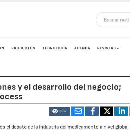
ÓN
PRODUCTOS
TECNOLOGÍA
AGENDA
REVISTAS
ones y el desarrollo del negocio;
rocess
328
el debate de la industria del medicamento a nivel global