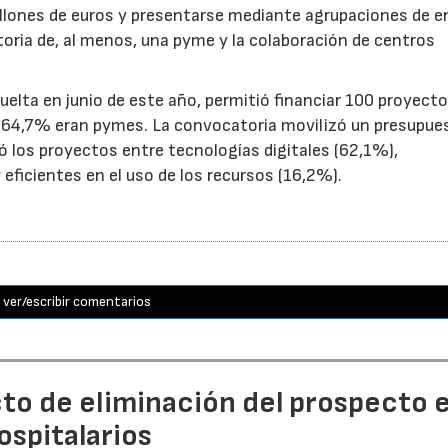
illones de euros y presentarse mediante agrupaciones de e
toria de, al menos, una pyme y la colaboración de centros
uelta en junio de este año, permitió financiar 100 proyect
el 64,7% eran pymes. La convocatoria movilizó un presupue
yó los proyectos entre tecnologías digitales (62,1%),
eficientes en el uso de los recursos (16,2%).
ver/escribir comentarios
to de eliminación del prospecto 
spitalarios