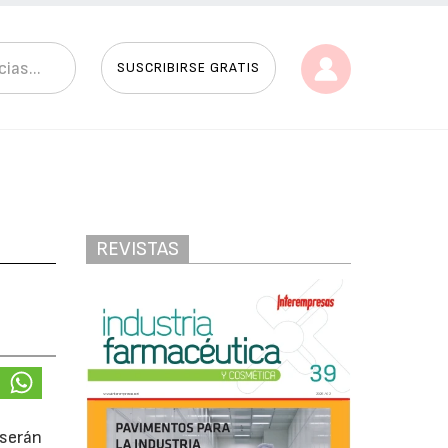
SUSCRIBIRSE GRATIS
REVISTAS
 serán