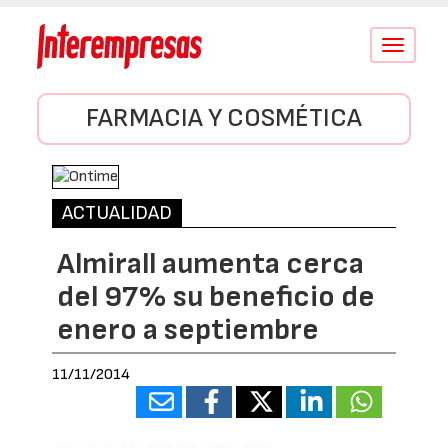
Conmutar
navegació
FARMACIA Y COSMÉTICA
ACTUALIDAD
Almirall aumenta cerca
del 97% su beneficio de
enero a septiembre
11/11/2014