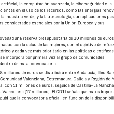
 artificial, la computación avanzada, la ciberseguridad o la
icientes en el uso de los recursos, como las energías renov
a industria verde; y la biotecnología, con aplicaciones par
tos considerados esenciales por la Unión Europea y sus
novedad una reserva presupuestaria de 10 millones de euro
ados con la salud de las mujeres, con el objetivo de reforz
rico y cada vez más prioritario en las políticas científicas
s se incorpora por primera vez al grupo de comunidades
 dentro de esta convocatoria.
illones de euros se distribuirá entre Andalucía, Illes Bal
, Comunidad Valenciana, Extremadura, Galicia y Región de M
a, con 51 millones de euros, seguida de Castilla-La Mancha
d Valenciana (17 millones). El CDTI señala que estos impor
ublique la convocatoria oficial, en función de la disponibil
.