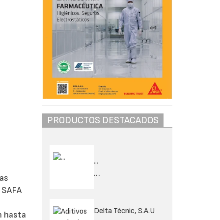
PRODUCTOS DESTACADOS
...
...
eas
n SAFA
Delta Tècnic, S.A.U
n hasta