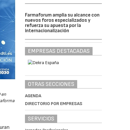
Farmaforum amplía su alcance con
nuevos foros especializados y
refuerza su apuesta por la
internacionalización
EMPRESAS DESTACADAS
OTRAS SECCIONES
 en
AGENDA
ataforma
DIRECTORIO POR EMPRESAS
SERVICIOS
guran