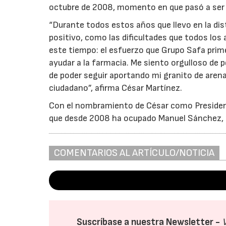
octubre de 2008, momento en que pasó a ser 
“Durante todos estos años que llevo en la dis
positivo, como las dificultades que todos los
este tiempo: el esfuerzo que Grupo Safa prim
ayudar a la farmacia. Me siento orgulloso de 
de poder seguir aportando mi granito de arena 
ciudadano”, afirma César Martínez.
Con el nombramiento de César como President
que desde 2008 ha ocupado Manuel Sánchez, re
COMENTARIOS AL ARTÍCULO/NOTICIA
Suscríbase a nuestra Newsletter -