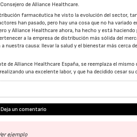
Consejero de Alliance Healthcare.
tribución farmacéutica he visto la evolución del sector, ta
 actores han pasado, pero hay una cosa que no ha variado 
ero y Alliance Healthcare ahora, ha hecho y está haciendo 
pertenecer a la empresa de distribución más sólida del mer
a nuestra causa: llevar la salud y el bienestar más cerca de
e de Alliance Healthcare España, se reemplaza el mismo 
alizando una excelente labor, y que ha decidido cesar su 
Deja un comentario
Ver ejemplo