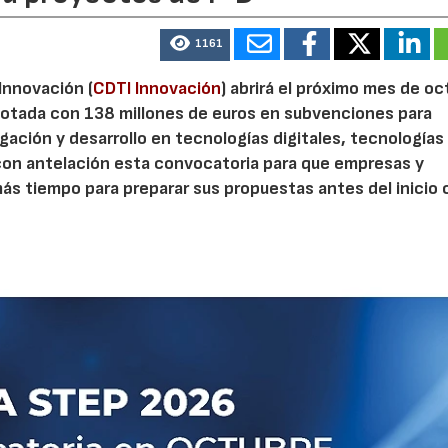
1161
 Innovación (
CDTI Innovación
) abrirá el próximo mes de o
otada con 138 millones de euros en subvenciones para
gación y desarrollo en tecnologías digitales, tecnologías 
con antelación esta convocatoria para que empresas y
s tiempo para preparar sus propuestas antes del inicio o