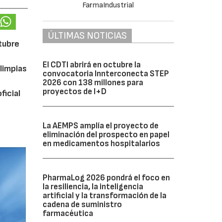
ÚLTIMAS NOTICIAS
ctubre
El CDTI abrirá en octubre la
limpias
convocatoria Innterconecta STEP
2026 con 138 millones para
proyectos de I+D
ficial
La AEMPS amplía el proyecto de
eliminación del prospecto en papel
en medicamentos hospitalarios
PharmaLog 2026 pondrá el foco en
la resiliencia, la inteligencia
artificial y la transformación de la
cadena de suministro
farmacéutica