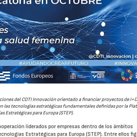
iones del CDTI Innovación orientado a financiar proyectos de I+D
 las tecnologías estratégicas fundamentales definidas por la Pl
as Estratégicas para Europa (STEP).
ooperación liderados por empresas dentro de los ámbitos
ecnologías Estratégicas para Europa (STEP). Entre ellos fi