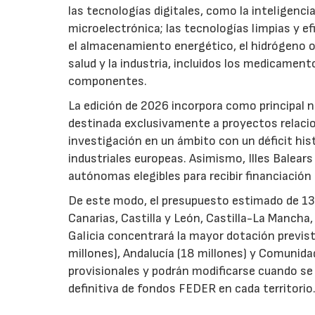
las tecnologías digitales, como la inteligencia
microelectrónica; las tecnologías limpias y ef
el almacenamiento energético, el hidrógeno o l
salud y la industria, incluidos los medicamen
componentes.
La edición de 2026 incorpora como principal 
destinada exclusivamente a proyectos relacion
investigación en un ámbito con un déficit histó
industriales europeas. Asimismo, Illes Balear
autónomas elegibles para recibir financiación
De este modo, el presupuesto estimado de 138 m
Canarias, Castilla y León, Castilla-La Mancha
Galicia concentrará la mayor dotación previst
millones), Andalucía (18 millones) y Comunida
provisionales y podrán modificarse cuando se p
definitiva de fondos FEDER en cada territorio