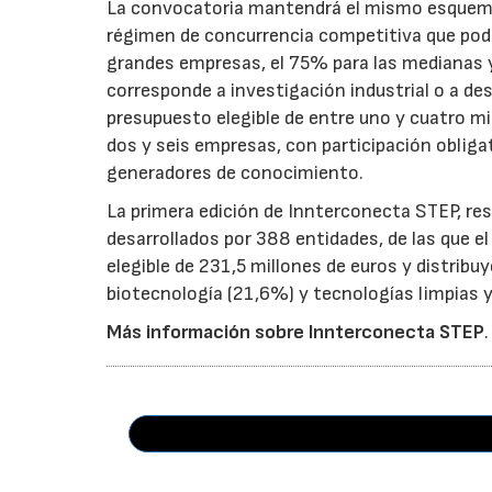
La convocatoria mantendrá el mismo esquema 
régimen de concurrencia competitiva que podrá
grandes empresas, el 75% para las medianas y 
corresponde a investigación industrial o a de
presupuesto elegible de entre uno y cuatro m
dos y seis empresas, con participación obliga
generadores de conocimiento.
La primera edición de Innterconecta STEP, res
desarrollados por 388 entidades, de las que 
elegible de 231,5 millones de euros y distribu
biotecnología (21,6%) y tecnologías limpias y 
Más información sobre Innterconecta STEP
.