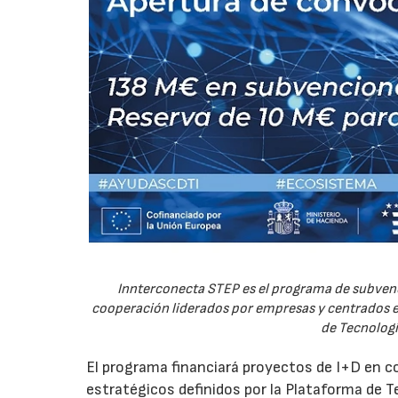
Innterconecta STEP es el programa de subvenc
cooperación liderados por empresas y centrados en
de Tecnologí
El programa financiará proyectos de I+D en c
estratégicos definidos por la Plataforma de T