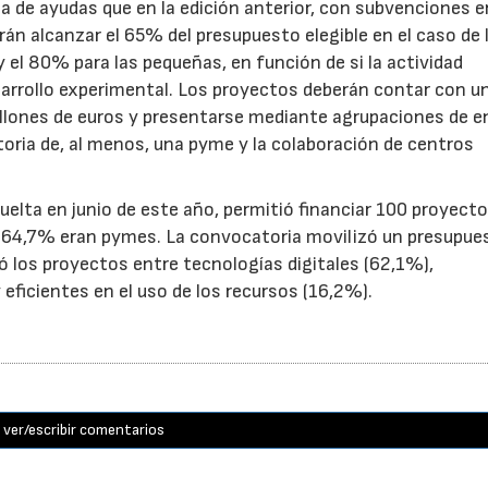
de ayudas que en la edición anterior, con subvenciones e
n alcanzar el 65% del presupuesto elegible en el caso de 
el 80% para las pequeñas, en función de si la actividad
sarrollo experimental. Los proyectos deberán contar con u
illones de euros y presentarse mediante agrupaciones de e
toria de, al menos, una pyme y la colaboración de centros
uelta en junio de este año, permitió financiar 100 proyect
el 64,7% eran pymes. La convocatoria movilizó un presupue
yó los proyectos entre tecnologías digitales (62,1%),
eficientes en el uso de los recursos (16,2%).
ver/escribir comentarios