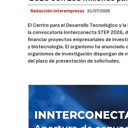
Redacción Interempresas
31/07/2026
El Centro para el Desarrollo Tecnológico y la
la convocatoria Innterconecta STEP 2026, d
financiar proyectos empresariales de investi
y biotecnología. El organismo ha anunciado 
organismos de investigación dispongan de má
del plazo de presentación de solicitudes.