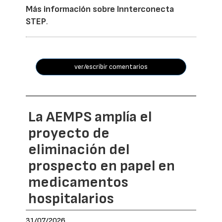
Más información sobre Innterconecta
STEP
.
ver/escribir comentarios
La AEMPS amplía el
proyecto de
eliminación del
prospecto en papel en
medicamentos
hospitalarios
31/07/2026