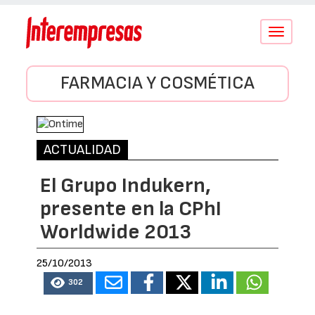
Conmutar
navegació
FARMACIA Y COSMÉTICA
ACTUALIDAD
El Grupo Indukern,
presente en la CPhI
Worldwide 2013
25/10/2013
302