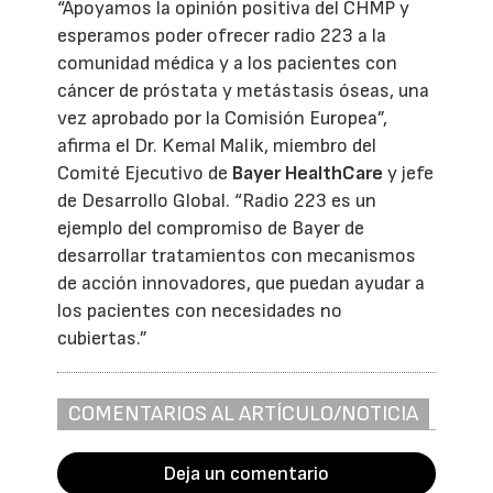
“Apoyamos la opinión positiva del CHMP y
esperamos poder ofrecer radio 223 a la
comunidad médica y a los pacientes con
cáncer de próstata y metástasis óseas, una
vez aprobado por la Comisión Europea”,
afirma el Dr. Kemal Malik, miembro del
Comité Ejecutivo de
Bayer HealthCare
y jefe
de Desarrollo Global. “Radio 223 es un
ejemplo del compromiso de Bayer de
desarrollar tratamientos con mecanismos
de acción innovadores, que puedan ayudar a
los pacientes con necesidades no
cubiertas.”
COMENTARIOS AL ARTÍCULO/NOTICIA
Deja un comentario