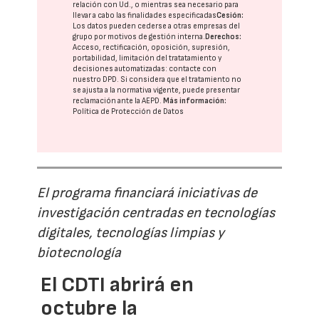
relación con Ud., o mientras sea necesario para
llevar a cabo las finalidades especificadas
Cesión:
Los datos pueden cederse a otras
empresas del
grupo
por motivos de gestión interna.
Derechos:
Acceso, rectificación, oposición, supresión,
portabilidad, limitación del tratatamiento y
decisiones automatizadas:
contacte con
nuestro DPD
. Si considera que el tratamiento no
se ajusta a la normativa vigente, puede presentar
reclamación ante la
AEPD
.
Más información:
Política de Protección de Datos
El programa financiará iniciativas de
investigación centradas en tecnologías
digitales, tecnologías limpias y
biotecnología
El CDTI abrirá en
octubre la