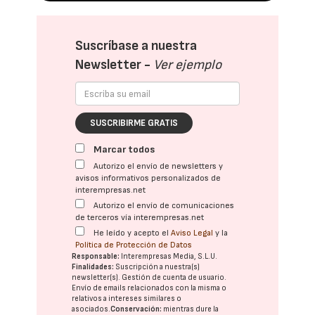
Suscríbase a nuestra
Newsletter -
Ver ejemplo
SUSCRIBIRME GRATIS
Marcar todos
Autorizo el envío de newsletters y
avisos informativos personalizados de
interempresas.net
Autorizo el envío de comunicaciones
de terceros vía interempresas.net
He leído y acepto el
Aviso Legal
y la
Política de Protección de Datos
Responsable:
Interempresas Media, S.L.U.
Finalidades:
Suscripción a nuestra(s)
newsletter(s). Gestión de cuenta de usuario.
Envío de emails relacionados con la misma o
relativos a intereses similares o
asociados.
Conservación:
mientras dure la