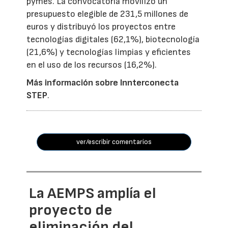
pymes. La convocatoria movilizó un
presupuesto elegible de 231,5 millones de
euros y distribuyó los proyectos entre
tecnologías digitales (62,1%), biotecnología
(21,6%) y tecnologías limpias y eficientes
en el uso de los recursos (16,2%).
Más información sobre Innterconecta
STEP
.
ver/escribir comentarios
La AEMPS amplía el
proyecto de
eliminación del