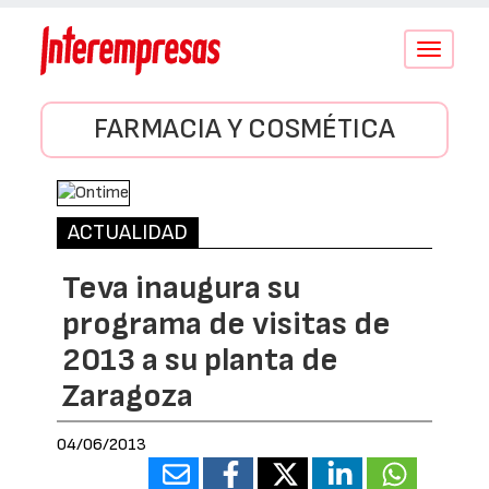
Conmutar
navegació
FARMACIA Y COSMÉTICA
ACTUALIDAD
Teva inaugura su
programa de visitas de
2013 a su planta de
Zaragoza
04/06/2013