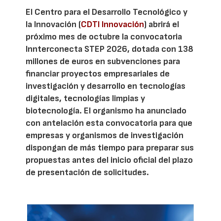
El Centro para el Desarrollo Tecnológico y
la Innovación (
CDTI Innovación
) abrirá el
próximo mes de octubre la convocatoria
Innterconecta STEP 2026, dotada con 138
millones de euros en subvenciones para
financiar proyectos empresariales de
investigación y desarrollo en tecnologías
digitales, tecnologías limpias y
biotecnología. El organismo ha anunciado
con antelación esta convocatoria para que
empresas y organismos de investigación
dispongan de más tiempo para preparar sus
propuestas antes del inicio oficial del plazo
de presentación de solicitudes.