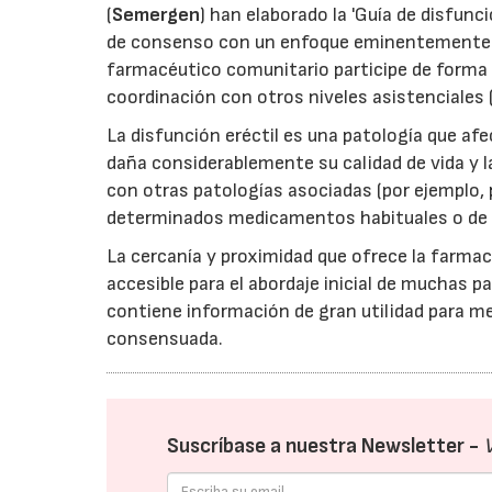
(
Semergen
) han elaborado la 'Guía de disfunc
de consenso con un enfoque eminentemente prá
farmacéutico comunitario participe de forma a
coordinación con otros niveles asistenciales 
La disfunción eréctil es una patología que af
daña considerablemente su calidad de vida y l
con otras patologías asociadas (por ejemplo,
determinados medicamentos habituales o de 
La cercanía y proximidad que ofrece la farmac
accesible para el abordaje inicial de muchas pa
contiene información de gran utilidad para m
consensuada.
Suscríbase a nuestra Newsletter -