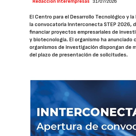
Redacción Interempresas
31/07/2026
El Centro para el Desarrollo Tecnológico y la
la convocatoria Innterconecta STEP 2026, d
financiar proyectos empresariales de investi
y biotecnología. El organismo ha anunciado 
organismos de investigación dispongan de má
del plazo de presentación de solicitudes.