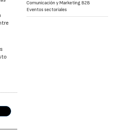
Comunicación y Marketing B2B
Eventos sectoriales
n
ntre
os
sto