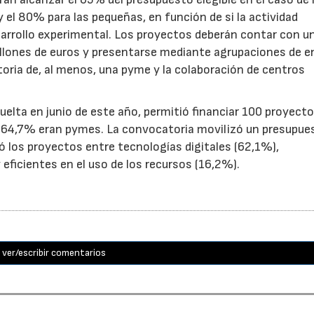
el 80% para las pequeñas, en función de si la actividad
sarrollo experimental. Los proyectos deberán contar con u
illones de euros y presentarse mediante agrupaciones de e
toria de, al menos, una pyme y la colaboración de centros
uelta en junio de este año, permitió financiar 100 proyect
el 64,7% eran pymes. La convocatoria movilizó un presupue
yó los proyectos entre tecnologías digitales (62,1%),
eficientes en el uso de los recursos (16,2%).
ver/escribir comentarios