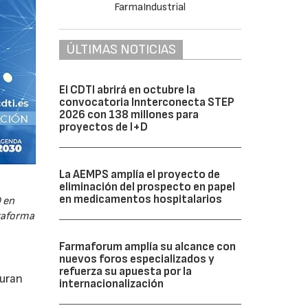
ÚLTIMAS NOTICIAS
El CDTI abrirá en octubre la
convocatoria Innterconecta STEP
2026 con 138 millones para
proyectos de I+D
La AEMPS amplía el proyecto de
eliminación del prospecto en papel
en medicamentos hospitalarios
 en
ataforma
Farmaforum amplía su alcance con
nuevos foros especializados y
refuerza su apuesta por la
guran
internacionalización