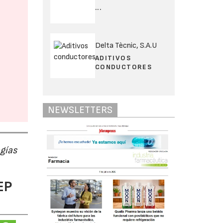
...
Delta Tècnic, S.A.U
ADITIVOS
CONDUCTORES
NEWSLETTERS
ogías
EP