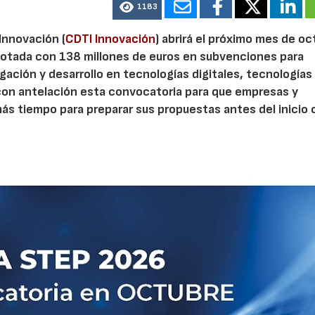
1183
 Innovación (
CDTI Innovación
) abrirá el próximo mes de o
otada con 138 millones de euros en subvenciones para
gación y desarrollo en tecnologías digitales, tecnologías 
con antelación esta convocatoria para que empresas y
s tiempo para preparar sus propuestas antes del inicio o
07/07/2026
21/07/2026