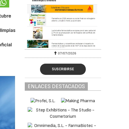
ctubre
limpias
ficial
07/07/2026
SUSCRIBIRSE
ENLACES DESTACADOS