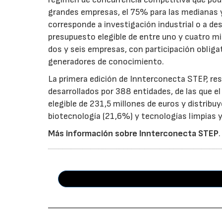
grandes empresas, el 75% para las medianas y 
corresponde a investigación industrial o a de
presupuesto elegible de entre uno y cuatro m
dos y seis empresas, con participación obliga
generadores de conocimiento.
La primera edición de Innterconecta STEP, res
desarrollados por 388 entidades, de las que 
elegible de 231,5 millones de euros y distribu
biotecnología (21,6%) y tecnologías limpias y 
Más información sobre Innterconecta STEP
.