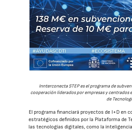
Innterconecta STEP es el programa de subvenc
cooperación liderados por empresas y centrados en
de Tecnologí
El programa financiará proyectos de I+D en c
estratégicos definidos por la Plataforma de T
las tecnologías digitales, como la inteligencia