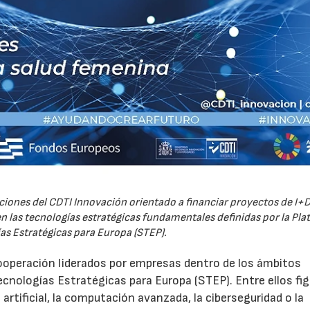
iones del CDTI Innovación orientado a financiar proyectos de I+D
 las tecnologías estratégicas fundamentales definidas por la Pl
as Estratégicas para Europa (STEP).
ooperación liderados por empresas dentro de los ámbitos
ecnologías Estratégicas para Europa (STEP). Entre ellos fi
 artificial, la computación avanzada, la ciberseguridad o la