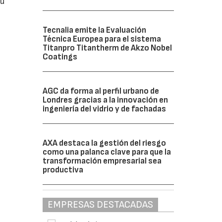
su
Tecnalia emite la Evaluación
Técnica Europea para el sistema
Titanpro Titantherm de Akzo Nobel
Coatings
AGC da forma al perfil urbano de
Londres gracias a la innovación en
ingeniería del vidrio y de fachadas
AXA destaca la gestión del riesgo
como una palanca clave para que la
transformación empresarial sea
productiva
EMPRESAS DESTACADAS