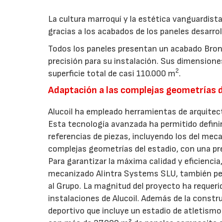
La cultura marroquí y la estética vanguardist
gracias a los acabados de los paneles desarrol
Todos los paneles presentan un acabado Bron
precisión para su instalación. Sus dimensione
2
superficie total de casi 110.000 m
.
Adaptación a las complejas geometrías d
Alucoil ha empleado herramientas de arquitect
Esta tecnología avanzada ha permitido definir
referencias de piezas, incluyendo los del me
complejas geometrías del estadio, con una pre
Para garantizar la máxima calidad y eficiencia
mecanizado Alintra Systems SLU, también per
al Grupo. La magnitud del proyecto ha requerid
instalaciones de Alucoil. Además de la constr
deportivo que incluye un estadio de atletismo