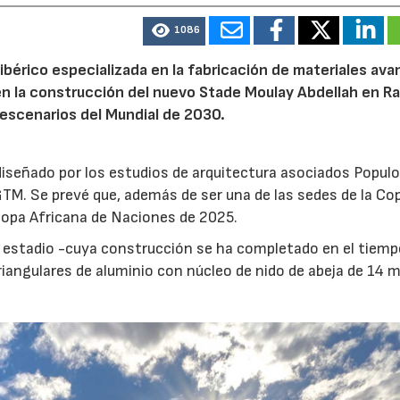
1086
libérico especializada en la fabricación de materiales av
 en la construcción del nuevo Stade Moulay Abdellah en R
 escenarios del Mundial de 2030.
diseñado por los estudios de arquitectura asociados Popul
TM. Se prevé que, además de ser una de las sedes de la Cop
Copa Africana de Naciones de 2025.
el estadio -cuya construcción se ha completado en el tiem
iangulares de aluminio con núcleo de nido de abeja de 14 