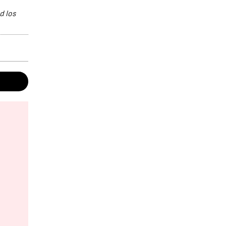
d los