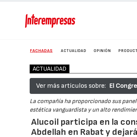
FACHADAS
ACTUALIDAD
OPINIÓN
PRODUC
ACTUALIDAD
Ver más artículos sobre:
El Congre
La compañía ha proporcionado sus paneles
estética vanguardista y un alto rendimie
Alucoil participa en la co
Abdellah en Rabat y dejará