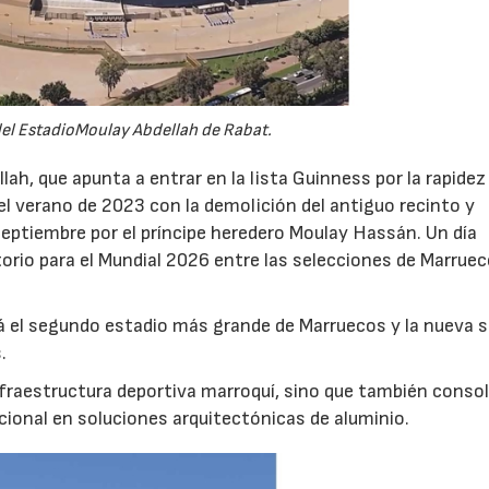
 del EstadioMoulay Abdellah de Rabat.
ah, que apunta a entrar en la lista Guinness por la rapidez
l verano de 2023 con la demolición del antiguo recinto y
septiembre por el príncipe heredero Moulay Hassán. Un día
atorio para el Mundial 2026 entre las selecciones de Marrue
 el segundo estadio más grande de Marruecos y la nueva s
.
raestructura deportiva marroquí, sino que también consol
cional en soluciones arquitectónicas de aluminio.