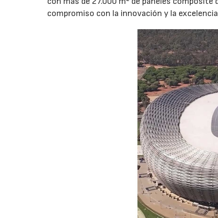
con más de 27.000 m² de paneles composite de
compromiso con la innovación y la excelencia