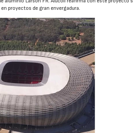
 aluminio Larson FR. Alucoil reafirma con este proyecto 
 en proyectos de gran envergadura.