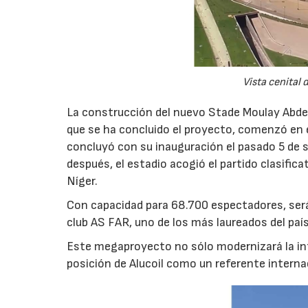
Vista cenital
La construcción del nuevo Stade Moulay Abdell
que se ha concluido el proyecto, comenzó en e
concluyó con su inauguración el pasado 5 de 
después, el estadio acogió el partido clasific
Níger.
Con capacidad para 68.700 espectadores, será
club AS FAR, uno de los más laureados del país
Este megaproyecto no sólo modernizará la inf
posición de Alucoil como un referente interna