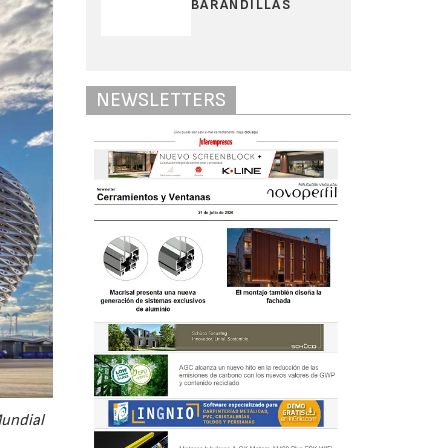
BARANDILLAS
NEWSLETTERS
Mundial