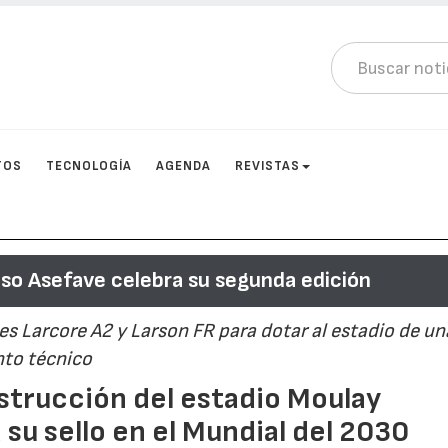
TOS
TECNOLOGÍA
AGENDA
REVISTAS
so Asefave celebra su segunda edición
 Larcore A2 y Larson FR para dotar al estadio de un
nto técnico
nstrucción del estadio Moulay
 su sello en el Mundial del 2030