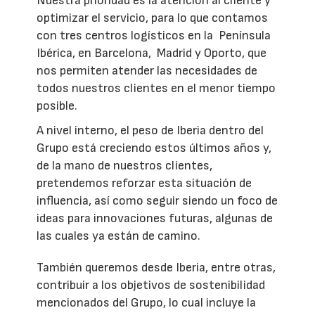
Nuestra prioridad es la atención al cliente y
optimizar el servicio, para lo que contamos
con tres centros logísticos en la Península
Ibérica, en Barcelona, Madrid y Oporto, que
nos permiten atender las necesidades de
todos nuestros clientes en el menor tiempo
posible.
A nivel interno, el peso de Iberia dentro del
Grupo está creciendo estos últimos años y,
de la mano de nuestros clientes,
pretendemos reforzar esta situación de
influencia, así como seguir siendo un foco de
ideas para innovaciones futuras, algunas de
las cuales ya están de camino.
También queremos desde Iberia, entre otras,
contribuir a los objetivos de sostenibilidad
mencionados del Grupo, lo cual incluye la