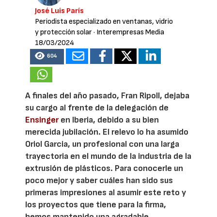
José Luis París
Periodista especializado en ventanas, vidrio
y protección solar
· Interempresas Media
18/03/2024
604
A finales del año pasado, Fran Ripoll, dejaba
su cargo al frente de la delegación de
Ensinger
en Iberia, debido a su bien
merecida jubilación. El relevo lo ha asumido
Oriol Garcia, un profesional con una larga
trayectoria en el mundo de la industria de la
extrusión de plásticos. Para conocerle un
poco mejor y saber cuáles han sido sus
primeras impresiones al asumir este reto y
los proyectos que tiene para la firma,
hemos mantenido una agradable