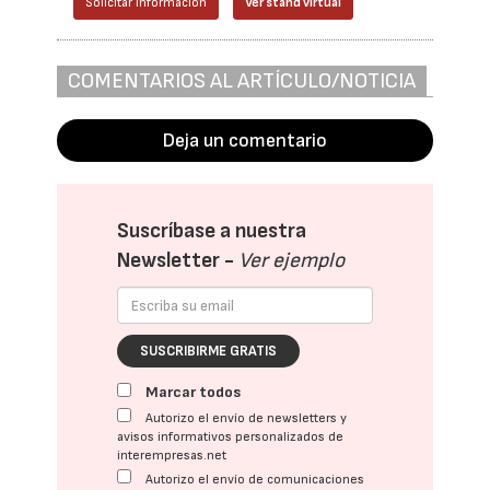
Solicitar información
Ver stand virtual
COMENTARIOS AL ARTÍCULO/NOTICIA
Deja un comentario
Suscríbase a nuestra
Newsletter -
Ver ejemplo
SUSCRIBIRME GRATIS
Marcar todos
Autorizo el envío de newsletters y
avisos informativos personalizados de
interempresas.net
Autorizo el envío de comunicaciones