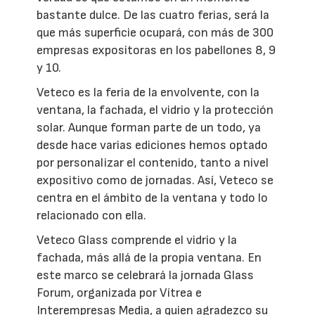
bastante dulce. De las cuatro ferias, será la
que más superficie ocupará, con más de 300
empresas expositoras en los pabellones 8, 9
y 10.
Veteco es la feria de la envolvente, con la
ventana, la fachada, el vidrio y la protección
solar. Aunque forman parte de un todo, ya
desde hace varias ediciones hemos optado
por personalizar el contenido, tanto a nivel
expositivo como de jornadas. Así, Veteco se
centra en el ámbito de la ventana y todo lo
relacionado con ella.
Veteco Glass comprende el vidrio y la
fachada, más allá de la propia ventana. En
este marco se celebrará la jornada Glass
Forum, organizada por Vítrea e
Interempresas Media, a quien agradezco su