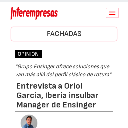
Conmutar
navegació
FACHADAS
OPINIÓN
“Grupo Ensinger ofrece soluciones que
van más allá del perfil clásico de rotura”
Entrevista a Oriol
Garcia, Iberia insulbar
Manager de Ensinger