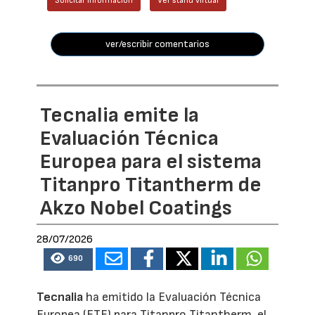
Solicitar información
Ver stand virtual
ver/escribir comentarios
Tecnalia emite la
Evaluación Técnica
Europea para el sistema
Titanpro Titantherm de
Akzo Nobel Coatings
28/07/2026
690
Tecnalia
ha emitido la Evaluación Técnica
Europea (ETE) para Titanpro Titantherm, el