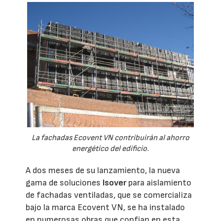
La fachadas Ecovent VN contribuirán al ahorro
energético del edificio.
A dos meses de su lanzamiento, la nueva
gama de soluciones
Isover
para aislamiento
de fachadas ventiladas, que se comercializa
bajo la marca Ecovent VN, se ha instalado
en numerosas obras que confían en esta