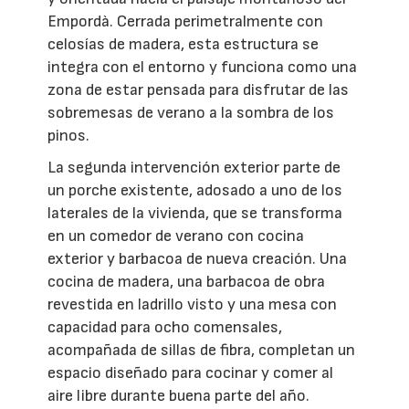
Empordà. Cerrada perimetralmente con
celosías de madera, esta estructura se
integra con el entorno y funciona como una
zona de estar pensada para disfrutar de las
sobremesas de verano a la sombra de los
pinos.
La segunda intervención exterior parte de
un porche existente, adosado a uno de los
laterales de la vivienda, que se transforma
en un comedor de verano con cocina
exterior y barbacoa de nueva creación. Una
cocina de madera, una barbacoa de obra
revestida en ladrillo visto y una mesa con
capacidad para ocho comensales,
acompañada de sillas de fibra, completan un
espacio diseñado para cocinar y comer al
aire libre durante buena parte del año.