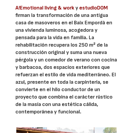
A!Emotional living & work
y
estudioDOM
firman la transformación de una antigua
casa de masoveros en el Baix Empordà en
una vivienda luminosa, acogedora y
pensada para la vida en familia. La
rehabilitación recupera los 250 m² de la
construcción original y suma una nueva
pérgola y un comedor de verano con cocina
y barbacoa, dos espacios exteriores que
refuerzan el estilo de vida mediterráneo. El
azul, presente en toda la carpintería, se
convierte en el hilo conductor de un
proyecto que combina el carácter rústico
de la masía con una estética cálida,
contemporánea y funcional.