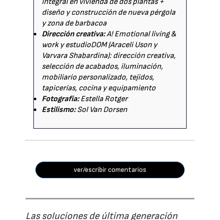
integral en vivienda de dos plantas +
diseño y construcción de nueva pérgola
y zona de barbacoa
Dirección creativa:
A! Emotional living &
work y estudioDOM (Araceli Uson y
Varvara Shabardina): dirección creativa,
selección de acabados, iluminación,
mobiliario personalizado, tejidos,
tapicerías, cocina y equipamiento
Fotografía:
Estella Rotger
Estilismo:
Sol Van Dorsen
ver/escribir comentarios
Las soluciones de última generación