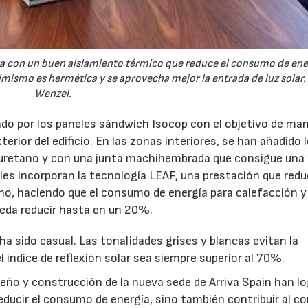
ta con un buen aislamiento térmico que reduce el consumo de ene
mismo es hermética y se aprovecha mejor la entrada de luz solar. 
Wenzel.
tado por los paneles sándwich Isocop con el objetivo de ma
erior del edificio. En las zonas interiores, se han añadido 
liuretano y con una junta machihembrada que consigue una
es incorporan la tecnología LEAF, una prestación que redu
ano, haciendo que el consumo de energía para calefacción y
eda reducir hasta en un 20%.
 ha sido casual. Las tonalidades grises y blancas evitan la
el índice de reflexión solar sea siempre superior al 70%.
seño y construcción de la nueva sede de Arriva Spain han l
educir el consumo de energía, sino también contribuir al c