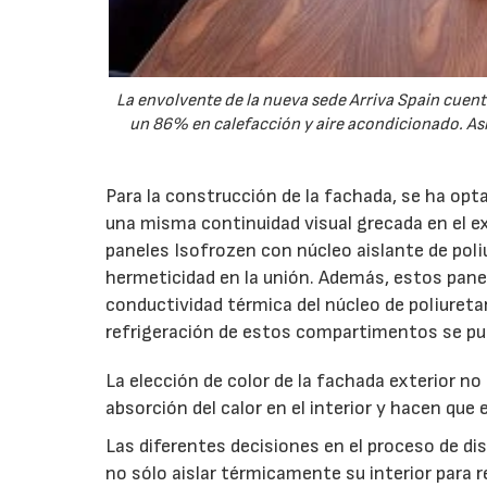
La envolvente de la nueva sede Arriva Spain cuen
un 86% en calefacción y aire acondicionado. Asi
Para la construcción de la fachada, se ha op
una misma continuidad visual grecada en el ext
paneles Isofrozen con núcleo aislante de po
hermeticidad en la unión. Además, estos panel
conductividad térmica del núcleo de poliuret
refrigeración de estos compartimentos se pu
La elección de color de la fachada exterior no
absorción del calor en el interior y hacen que 
Las diferentes decisiones en el proceso de di
no sólo aislar térmicamente su interior para r