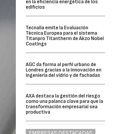
en la eficiencia energética de los
edificios
Tecnalia emite la Evaluación
Técnica Europea para el sistema
Titanpro Titantherm de Akzo Nobel
Coatings
AGC da forma al perfil urbano de
Londres gracias a la innovación en
ingeniería del vidrio y de fachadas
AXA destaca la gestión del riesgo
como una palanca clave para que la
transformación empresarial sea
productiva
EMPRESAS DESTACADAS