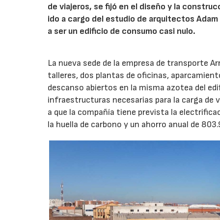
de viajeros, se fijó en el diseño y la constr
ido a cargo del estudio de arquitectos Adam 
a ser un edificio de consumo casi nulo.
La nueva sede de la empresa de transporte Ar
talleres, dos plantas de oficinas, aparcamien
descanso abiertos en la misma azotea del edifi
infraestructuras necesarias para la carga de v
a que la compañía tiene prevista la electrific
la huella de carbono y un ahorro anual de 803