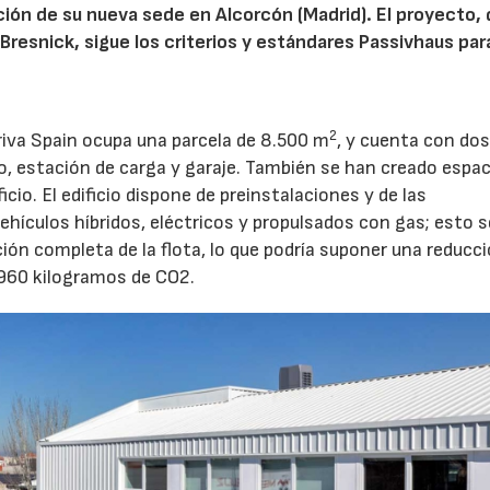
ucción de su nueva sede en Alcorcón (Madrid). El proyecto,
Bresnick, sigue los criterios y estándares Passivhaus para
2
riva Spain ocupa una parcela de 8.500 m
, y cuenta con do
to, estación de carga y garaje. También se han creado espa
cio. El edificio dispone de preinstalaciones y de las
ehículos híbridos, eléctricos y propulsados con gas; esto 
ación completa de la flota, lo que podría suponer una reducc
.960 kilogramos de CO2.