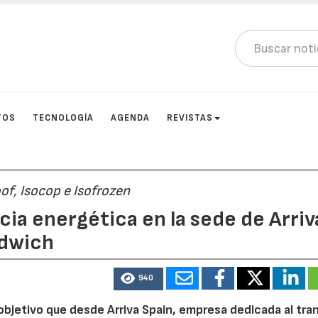
TOS
TECNOLOGÍA
AGENDA
REVISTAS
of, Isocop e Isofrozen
cia energética en la sede de Arriv
ndwich
940
 objetivo que desde Arriva Spain, empresa dedicada al tra