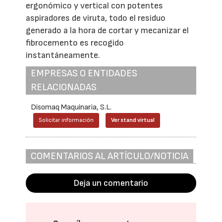
ergonómico y vertical con potentes
aspiradores de viruta, todo el residuo
generado a la hora de cortar y mecanizar el
fibrocemento es recogido
instantáneamente.
EMPRESAS O ENTIDADES
RELACIONADAS
Disomaq Maquinaria, S.L.
Solicitar información
Ver stand virtual
COMENTARIOS AL ARTÍCULO/NOTICIA
Deja un comentario