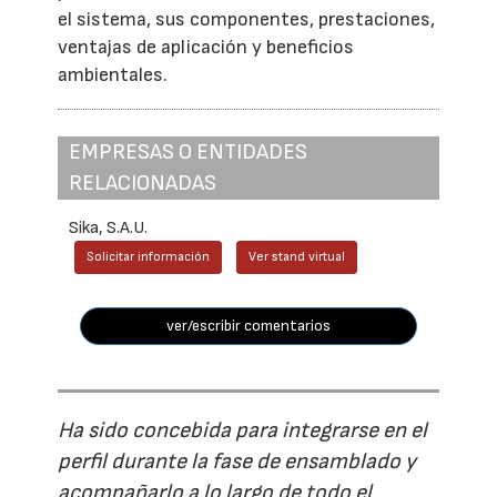
el sistema, sus componentes, prestaciones,
ventajas de aplicación y beneficios
ambientales.
EMPRESAS O ENTIDADES
RELACIONADAS
Sika, S.A.U.
Solicitar información
Ver stand virtual
ver/escribir comentarios
Ha sido concebida para integrarse en el
perfil durante la fase de ensamblado y
acompañarlo a lo largo de todo el