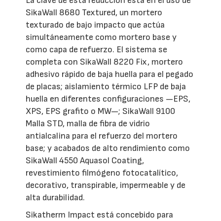
La clave de esta reducción está en el uso de
SikaWall 8680 Textured, un mortero
texturado de bajo impacto que actúa
simultáneamente como mortero base y
como capa de refuerzo. El sistema se
completa con SikaWall 8220 Fix, mortero
adhesivo rápido de baja huella para el pegado
de placas; aislamiento térmico LFP de baja
huella en diferentes configuraciones —EPS,
XPS, EPS grafito o MW—; SikaWall 9100
Malla STD, malla de fibra de vidrio
antialcalina para el refuerzo del mortero
base; y acabados de alto rendimiento como
SikaWall 4550 Aquasol Coating,
revestimiento filmógeno fotocatalítico,
decorativo, transpirable, impermeable y de
alta durabilidad.
Sikatherm Impact está concebido para