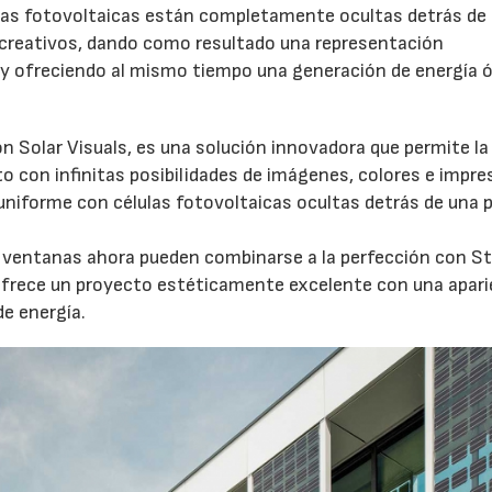
ldas fotovoltaicas están completamente ocultas detrás de
 creativos, dando como resultado una representación
y ofreciendo al mismo tiempo una generación de energía 
on Solar Visuals, es una solución innovadora que permite la
to con infinitas posibilidades de imágenes, colores e impre
uniforme con células fotovoltaicas ocultas detrás de una 
a ventanas ahora pueden combinarse a la perfección con S
ofrece un proyecto estéticamente excelente con una apari
e energía.