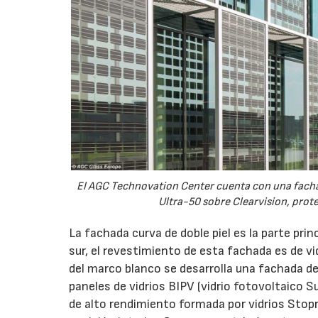
El AGC Technovation Center cuenta con una facha
Ultra-50 sobre Clearvision, prote
La fachada curva de doble piel es la parte prin
sur, el revestimiento de esta fachada es de v
del marco blanco se desarrolla una fachada de 
paneles de vidrios BIPV (vidrio fotovoltaico 
de alto rendimiento formada por vidrios Stopr