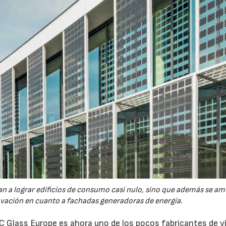
 a lograr edificios de consumo casi nulo, sino que además se am
vación en cuanto a fachadas generadoras de energía.
 Glass Europe es ahora uno de los pocos fabricantes de vi