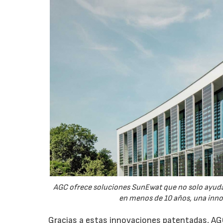
AGC ofrece soluciones SunEwat que no solo ayudan
en menos de 10 años, una inno
Gracias a estas innovaciones patentadas, AGC