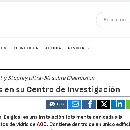
TOS
TECNOLOGÍA
AGENDA
REVISTAS
t y Stopray Ultra-50 sobre Clearvision
s en su Centro de Investigación
1310
(Bélgica) es una instalación totalmente dedicada a la
ctos de vidrio de
AGC
. Contiene dentro de un único edific