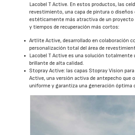
Lacobel T Active. En estos productos, las ce
revestimiento, una capa de pintura o diseños
estéticamente más atractiva de un proyecto 
y tiempos de recuperación más cortos:
Artlite Active, desarrollado en colaboración c
personalización total del área de revestimien
Lacobel T Active es una solución totalmente 
brillante de alta calidad.
Stopray Active: las capas Stopray Vision par
Active, una versión activa de antepecho que 
uniforme y garantiza una generación óptima d