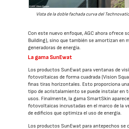
Vista de la doble fachada curva del Technovatio
Con este nuevo enfoque, AGC ahora ofrece so
Building), sino que también se amortizan en
generadoras de energía.
La gama SunEwat
Los productos SunEwat para ventanas de visi
fotovoltaicas de forma cuadrada (Vision Squar
finas tiras horizontales. Esto proporciona un
tipo de acristalamiento se puede instalar en
usos. Finalmente, la gama SmartSkin aparec
fotovoltaicas incrustadas en el marco de la 
de edificios que optimiza el uso de energía.
Los productos SunEwat para antepechos se com