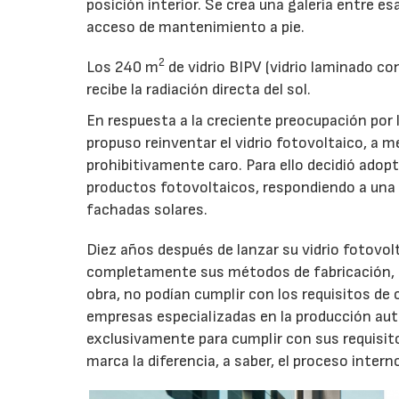
posición interior. Se crea una galería entre e
acceso de mantenimiento a pie.
21/07/2026
2
Los 240 m
de vidrio BIPV (vidrio laminado co
recibe la radiación directa del sol.
En respuesta a la creciente preocupación por l
propuso reinventar el vidrio fotovoltaico, a m
prohibitivamente caro. Para ello decidió ado
productos fotovoltaicos, respondiendo a una
fachadas solares.
Diez años después de lanzar su vidrio fotovol
completamente sus métodos de fabricación, 
obra, no podían cumplir con los requisitos de
empresas especializadas en la producción a
exclusivamente para cumplir con sus requisito
marca la diferencia, a saber, el proceso interno