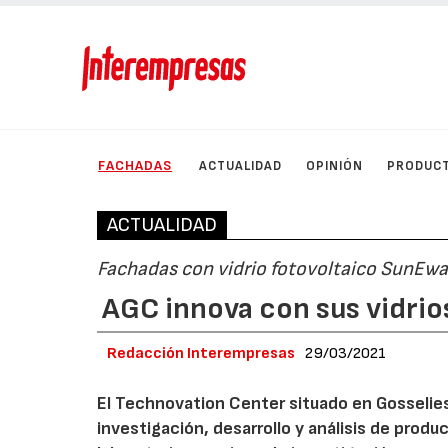
FACHADAS
ACTUALIDAD
OPINIÓN
PRODUC
ACTUALIDAD
Fachadas con vidrio fotovoltaico SunEwa
AGC innova con sus vidrio
Redacción Interempresas
29/03/2021
El Technovation Center situado en Gosselies 
investigación, desarrollo y análisis de produ