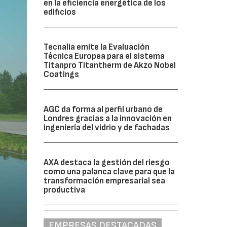
en la eficiencia energética de los
edificios
Tecnalia emite la Evaluación
Técnica Europea para el sistema
Titanpro Titantherm de Akzo Nobel
Coatings
AGC da forma al perfil urbano de
Londres gracias a la innovación en
ingeniería del vidrio y de fachadas
AXA destaca la gestión del riesgo
como una palanca clave para que la
transformación empresarial sea
productiva
EMPRESAS DESTACADAS