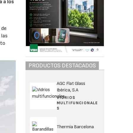
a a los
 de
 las
nto
PRODUCTOS DESTACADOS
AGC Flat Glass
Ibérica, S.A
VIDRIOS
MULTIFUNCIONALE
S
Thermia Barcelona