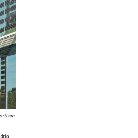
ortizan
drio