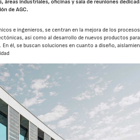
, áreas industriales, oficinas y sala de reuniones dedicad
ción de AGC.
icos e ingenieros, se centran en la mejora de los procesos
tectónicas, así como al desarrollo de nuevos productos para
. En él, se buscan soluciones en cuanto a diseño, aislamie
idad