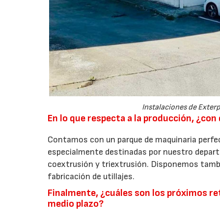
Instalaciones de Exter
En lo que respecta a la producción, ¿co
Contamos con un parque de maquinaria perfe
especialmente destinadas por nuestro departam
coextrusión y triextrusión. Disponemos tambié
fabricación de utillajes.
Finalmente, ¿cuáles son los próximos ret
medio plazo?