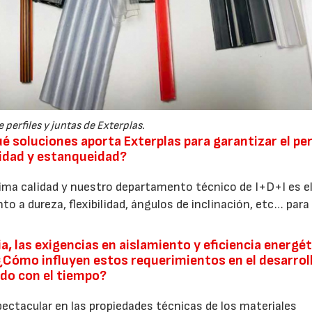
perfiles y juntas de Exterplas.
é soluciones aporta Exterplas para garantizar el pe
idad y estanqueidad?
ima calidad y nuestro departamento técnico de I+D+I es e
to a dureza, flexibilidad, ángulos de inclinación, etc… para
a, las exigencias en aislamiento y eficiencia energét
¿Cómo influyen estos requerimientos en el desarrol
ndo con el tiempo?
ectacular en las propiedades técnicas de los materiales