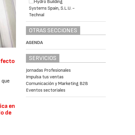
OTRAS SECCIONES
AGENDA
SERVICIOS
rfecto
Jornadas Profesionales
Impulsa tus ventas
l que
Comunicación y Marketing B2B
Eventos sectoriales
ica en
lo de