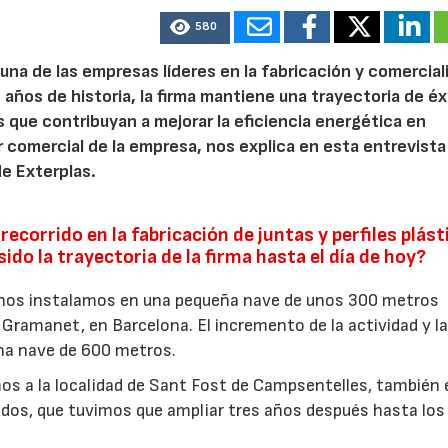
580
 una de las empresas líderes en la fabricación y comercial
 años de historia, la firma mantiene una trayectoria de éx
 que contribuyan a mejorar la eficiencia energética en
 comercial de la empresa, nos explica en esta entrevista
de Exterplas.
corrido en la fabricación de juntas y perfiles plást
do la trayectoria de la firma hasta el día de hoy?
 nos instalamos en una pequeña nave de unos 300 metros
Gramanet, en Barcelona. El incremento de la actividad y l
na nave de 600 metros.
os a la localidad de Sant Fost de Campsentelles, también 
ados, que tuvimos que ampliar tres años después hasta los