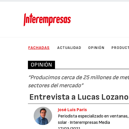
FACHADAS
ACTUALIDAD
OPINIÓN
PRODUC
OPINIÓN
“Producimos cerca de 25 millones de metro
sectores del mercado”
Entrevista a Lucas Lozano
José Luis París
Periodista especializado en ventanas,
solar
· Interempresas Media
17/03/2021