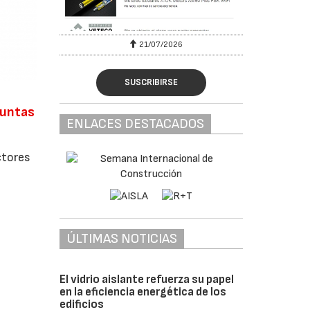
6
21/07/2026
SUSCRIBIRSE
juntas
ENLACES DESTACADOS
ctores
ÚLTIMAS NOTICIAS
El vidrio aislante refuerza su papel
en la eficiencia energética de los
edificios