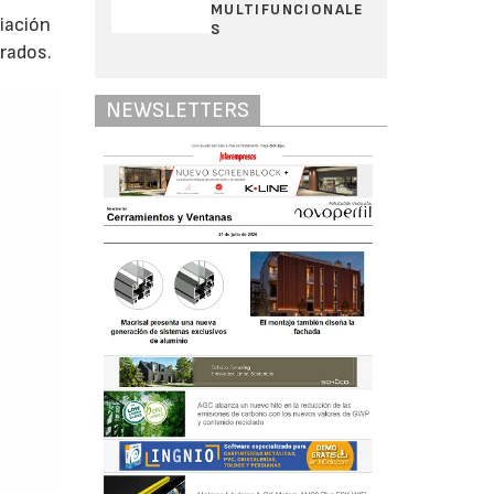
MULTIFUNCIONALE
iación
S
drados.
NEWSLETTERS