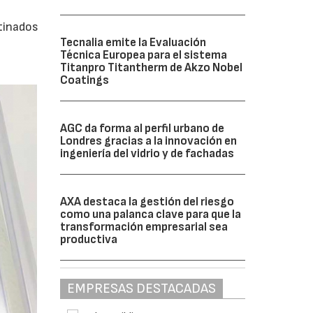
stinados
Tecnalia emite la Evaluación
Técnica Europea para el sistema
Titanpro Titantherm de Akzo Nobel
Coatings
AGC da forma al perfil urbano de
Londres gracias a la innovación en
ingeniería del vidrio y de fachadas
AXA destaca la gestión del riesgo
como una palanca clave para que la
transformación empresarial sea
productiva
EMPRESAS DESTACADAS