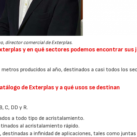
21/07/2026
28/07/202
o, director comercial de Exterplas.
Exterplas y en qué sectores podemos encontrar sus 
metros producidos al año, destinados a casi todos los se
tálogo de Exterplas y a qué usos se destinan
, C, DD y R.
inados a todo tipo de acristalamiento.
stinados al acristalamiento rápido.
s, destinadas a infinidad de aplicaciones, tales como juntas