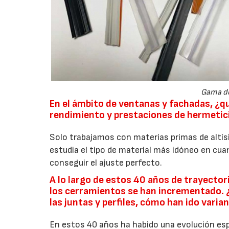
Gama de 
En el ámbito de ventanas y fachadas, ¿qu
rendimiento y prestaciones de hermetic
Solo trabajamos con materias primas de altís
estudia el tipo de material más idóneo en cuan
conseguir el ajuste perfecto.
A lo largo de estos 40 años de trayectori
los cerramientos se han incrementado. 
las juntas y perfiles, cómo han ido varia
En estos 40 años ha habido una evolución esp