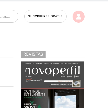
SUSCRIBIRSE GRATIS
REVISTAS