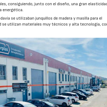
iles, consiguiendo, junto con el diseño, una gran elasticida
a energética.
avía se utilizaban junquillos de madera y masilla para el
d se utilizan materiales muy técnicos y alta tecnología, c