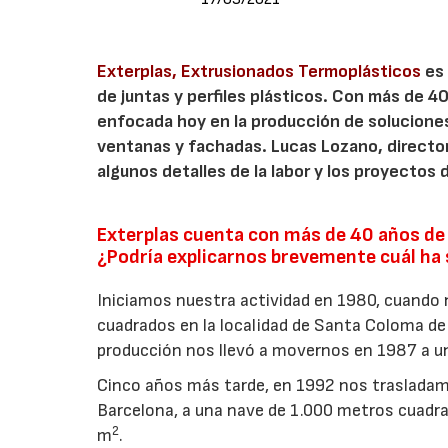
Exterplas, Extrusionados Termoplásticos
es
de juntas y perfiles plásticos. Con más de 40
enfocada hoy en la producción de soluciones
ventanas y fachadas. Lucas Lozano, director
algunos detalles de la labor y los proyectos 
Exterplas cuenta con más de 40 años de re
¿Podría explicarnos brevemente cuál ha si
Iniciamos nuestra actividad en 1980, cuando
cuadrados en la localidad de Santa Coloma de 
producción nos llevó a movernos en 1987 a u
Cinco años más tarde, en 1992 nos trasladam
Barcelona, a una nave de 1.000 metros cuadr
2
m
.