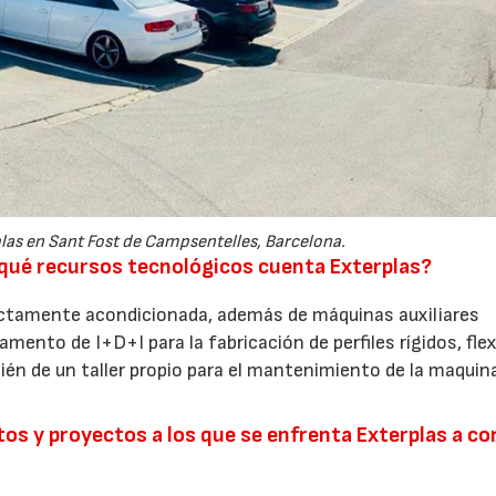
plas en Sant Fost de Campsentelles, Barcelona.
n qué recursos tecnológicos cuenta Exterplas?
ctamente acondicionada, además de máquinas auxiliares
ento de I+D+I para la fabricación de perfiles rígidos, flex
n de un taller propio para el mantenimiento de la maquinar
os y proyectos a los que se enfrenta Exterplas a co