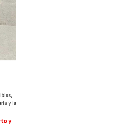
ibles,
ia y la
rto y