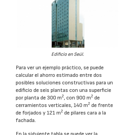
Edificio en Seúl.
Para ver un ejemplo práctico, se puede
calcular el ahorro estimado entre dos
posibles soluciones constructivas para un
edificio de seis plantas con una superficie
2
2
por planta de 300 m
, con 900 m
de
2
cerramientos verticales, 140 m
de frente
2
de forjados y 121 m
de pilares cara a la
fachada.
En la siguiente tabla se puede ver la