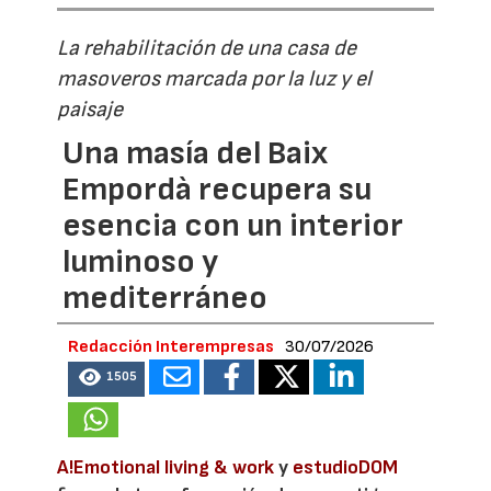
La rehabilitación de una casa de
masoveros marcada por la luz y el
paisaje
Una masía del Baix
Empordà recupera su
esencia con un interior
luminoso y
mediterráneo
Redacción Interempresas
30/07/2026
1505
A!Emotional living & work
y
estudioDOM