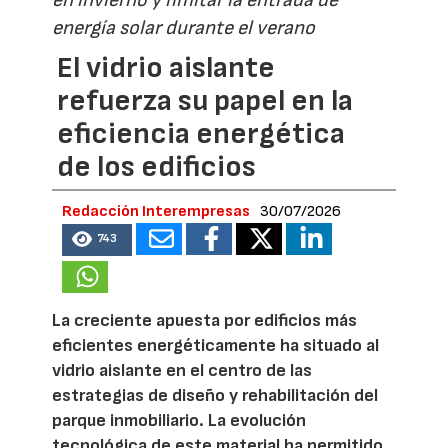
en invierno y limitar la entrada de
energía solar durante el verano
El vidrio aislante
refuerza su papel en la
eficiencia energética
de los edificios
Redacción Interempresas
30/07/2026
743
La creciente apuesta por edificios más
eficientes energéticamente ha situado al
vidrio aislante en el centro de las
estrategias de diseño y rehabilitación del
parque inmobiliario. La evolución
tecnológica de este material ha permitido