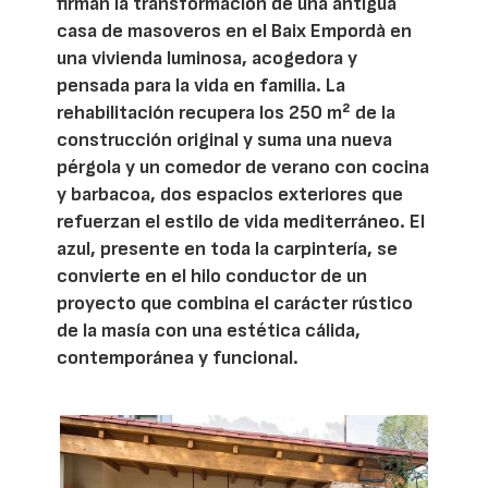
firman la transformación de una antigua
casa de masoveros en el Baix Empordà en
una vivienda luminosa, acogedora y
pensada para la vida en familia. La
rehabilitación recupera los 250 m² de la
construcción original y suma una nueva
pérgola y un comedor de verano con cocina
y barbacoa, dos espacios exteriores que
refuerzan el estilo de vida mediterráneo. El
azul, presente en toda la carpintería, se
convierte en el hilo conductor de un
proyecto que combina el carácter rústico
de la masía con una estética cálida,
contemporánea y funcional.