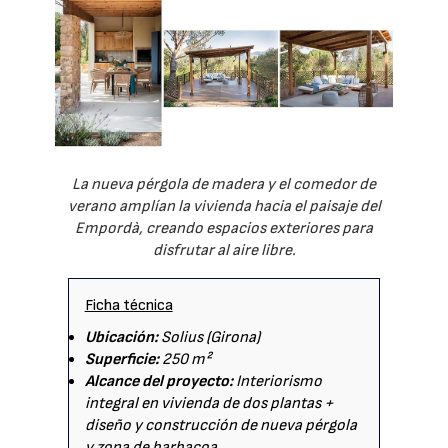
La nueva pérgola de madera y el comedor de
verano amplían la vivienda hacia el paisaje del
Empordà, creando espacios exteriores para
disfrutar al aire libre.
Ficha técnica
Ubicación:
Solius (Girona)
Superficie:
250 m²
Alcance del proyecto:
Interiorismo
integral en vivienda de dos plantas +
diseño y construcción de nueva pérgola
y zona de barbacoa