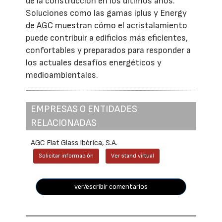
de la construcción en los últimos años.
Soluciones como las gamas iplus y Energy
de AGC muestran cómo el acristalamiento
puede contribuir a edificios más eficientes,
confortables y preparados para responder a
los actuales desafíos energéticos y
medioambientales.
EMPRESAS O ENTIDADES
RELACIONADAS
AGC Flat Glass Ibérica, S.A.
Solicitar información
Ver stand virtual
ver/escribir comentarios