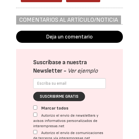
COMENTARIOS AL ARTÍCULO/NOTICIA
Deja un comentario
Suscríbase a nuestra
Newsletter -
Ver ejemplo
SUSCRIBIRME GRATIS
Marcar todos
Autorizo el envío de newsletters y
avisos informativos personalizados de
interempresas.net
Autorizo el envío de comunicaciones
de terceros vía interempresas.net