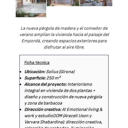
La nueva pérgola de madera y el comedor de
verano amplían la vivienda hacia el paisaje del
Empordà, creando espacios exteriores para
disfrutar al aire libre.
Ficha técnica
Ubicación:
Solius (Girona)
Superficie:
250 m²
Alcance del proyecto:
Interiorismo
integral en vivienda de dos plantas +
diseño y construcción de nueva pérgola
y zona de barbacoa
Dirección creativa:
A! Emotional living &
work y estudioDOM (Araceli Uson y
Varvara Shabardina): dirección creativa,