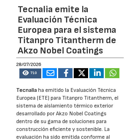
Tecnalia emite la
Evaluación Técnica
Europea para el sistema
Titanpro Titantherm de
Akzo Nobel Coatings
28/07/2026
710
Tecnalia
ha emitido la Evaluación Técnica
Europea (ETE) para Titanpro Titantherm, el
sistema de aislamiento térmico exterior
desarrollado por Akzo Nobel Coatings
dentro de su gama de soluciones para
construcción eficiente y sostenible. La
evaluación ha sido emitida conforme al