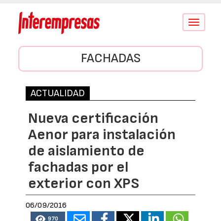
Conmutar
navegació
FACHADAS
ACTUALIDAD
Nueva certificación
Aenor para instalación
de aislamiento de
fachadas por el
exterior con XPS
06/09/2016
970