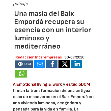
paisaje
Una masía del Baix
Empordà recupera su
esencia con un interior
luminoso y
mediterráneo
Redacción Interempresas
30/07/2026
1493
A!Emotional living & work
y
estudioDOM
firman la transformación de una antigua
casa de masoveros en el Baix Empordà en
una vivienda luminosa, acogedora y
pensada para la vida en familia. La