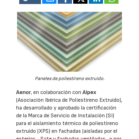
Paneles de poliestireno extruido.
Aenor
, en colaboración con
Aipex
(Asociación Ibérica de Poliestireno Extruido),
ha desarrollado y aprobado la certificación
de la Marca de Servicio de Instalación (SI)
para el aislamiento térmico de poliestireno
extruido (XPS) en fachadas (aisladas por el
exterior –Sate y fachadas ventiladas- o por