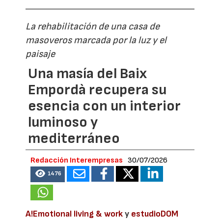
La rehabilitación de una casa de
masoveros marcada por la luz y el
paisaje
Una masía del Baix
Empordà recupera su
esencia con un interior
luminoso y
mediterráneo
Redacción Interempresas
30/07/2026
1476
A!Emotional living & work
y
estudioDOM