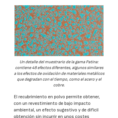
Un detalle del muestrario de la gama Patina:
contiene 48 efectos diferentes, algunos similares
a los efectos de oxidación de materiales metálicos
que degradan con el tiempo, como el acero y el
cobre.
El recubrimiento en polvo permite obtener,
con un revestimiento de bajo impacto
ambiental, un efecto sugestivo y de difícil
obtención sin incurrir en unos costes