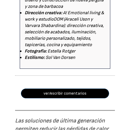
diseño y construcción de nueva pérgola
y zona de barbacoa
Dirección creativa:
A! Emotional living &
work y estudioDOM (Araceli Uson y
Varvara Shabardina): dirección creativa,
selección de acabados, iluminación,
mobiliario personalizado, tejidos,
tapicerías, cocina y equipamiento
Fotografía:
Estella Rotger
Estilismo:
Sol Van Dorsen
ver/escribir comentarios
Las soluciones de última generación
permiten reducir las pérdidas de calor