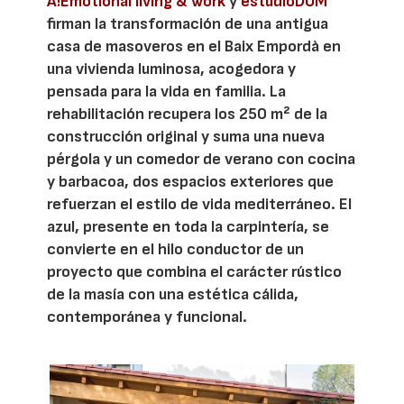
A!Emotional living & work
y
estudioDOM
firman la transformación de una antigua
casa de masoveros en el Baix Empordà en
una vivienda luminosa, acogedora y
pensada para la vida en familia. La
rehabilitación recupera los 250 m² de la
construcción original y suma una nueva
pérgola y un comedor de verano con cocina
y barbacoa, dos espacios exteriores que
refuerzan el estilo de vida mediterráneo. El
azul, presente en toda la carpintería, se
convierte en el hilo conductor de un
proyecto que combina el carácter rústico
de la masía con una estética cálida,
contemporánea y funcional.