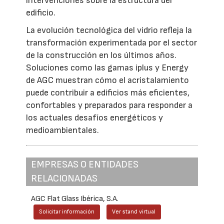
intervenciones sobre la estructura del
edificio.
La evolución tecnológica del vidrio refleja la
transformación experimentada por el sector
de la construcción en los últimos años.
Soluciones como las gamas iplus y Energy
de AGC muestran cómo el acristalamiento
puede contribuir a edificios más eficientes,
confortables y preparados para responder a
los actuales desafíos energéticos y
medioambientales.
EMPRESAS O ENTIDADES
RELACIONADAS
AGC Flat Glass Ibérica, S.A.
Solicitar información
Ver stand virtual