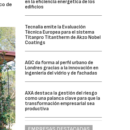
en la eficiencia energética de los
ico de
edificios
Tecnalia emite la Evaluación
Técnica Europea para el sistema
Titanpro Titantherm de Akzo Nobel
Coatings
AGC da forma al perfil urbano de
Londres gracias a la innovación en
ingeniería del vidrio y de fachadas
AXA destaca la gestión del riesgo
como una palanca clave para que la
transformación empresarial sea
productiva
EMPRESAS DESTACADAS