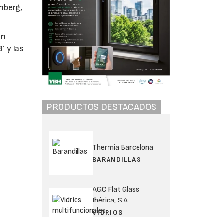
onberg,
ón
’ y las
PRODUCTOS DESTACADOS
Thermia Barcelona
BARANDILLAS
AGC Flat Glass
Ibérica, S.A
VIDRIOS