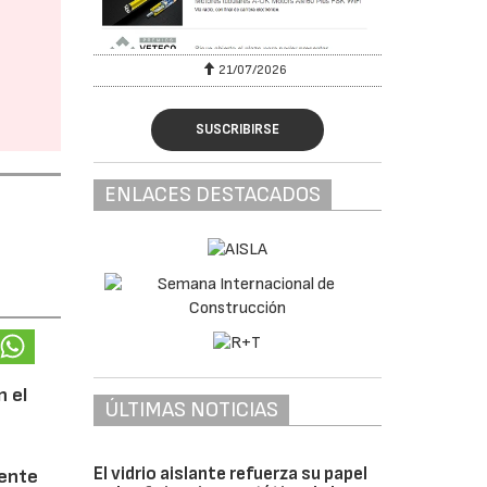
6
21/07/2026
SUSCRIBIRSE
ENLACES DESTACADOS
n el
ÚLTIMAS NOTICIAS
n
El vidrio aislante refuerza su papel
sente