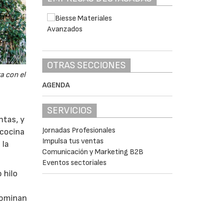
OTRAS SECCIONES
a con el
AGENDA
SERVICIOS
ntas, y
Jornadas Profesionales
 cocina
Impulsa tus ventas
 la
Comunicación y Marketing B2B
Eventos sectoriales
 hilo
dominan