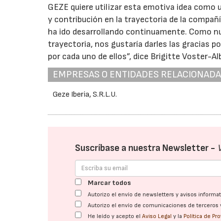
GEZE quiere utilizar esta emotiva idea como 
y contribución en la trayectoria de la compañ
ha ido desarrollando continuamente. Como n
trayectoria, nos gustaría darles las gracias po
por cada uno de ellos”, dice Brigitte Voster-Al
EMPRESAS O ENTIDADES RELACIONAD
Geze Iberia, S.R.L.U.
Suscríbase a nuestra Newsletter -
Marcar todos
Autorizo el envío de newsletters y avisos inform
Autorizo el envío de comunicaciones de terceros 
He leído y acepto el
Aviso Legal
y la
Política de Pr