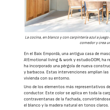
La cocina, en blanco y con carpintería azul a juego
comedor y crea un
En el Baix Empordà, una antigua casa de masov
A!Emotional living & work y estudioDOM, ha re
ha incorporado una pérgola de nueva constru
y barbacoa. Estas intervenciones amplían las p
vivienda con su entorno.
Uno de los elementos más representativos del
conductor. Este color se aplica en toda la ca
contraventanas de la fachada, convirtiéndose
el blanco y la madera natural en tonos claros.