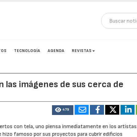
TOS
TECNOLOGÍA
AGENDA
REVISTAS
n las imágenes de sus cerca de
479
iertos con tela, uno piensa inmediatamente en los artistas
 hizo famoso por sus proyectos para cubrir edificios