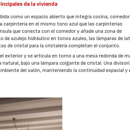
ncipales de la vivienda
cebida como un espacio abierto que integra cocina, comedor
ra carpintería en el mismo tono azul que las carpinterías
nínsula que conecta con el comedor y añade una zona de
 de azulejo hidráulico en tonos azules, las lámparas de la
s de cristal para la cristalería completan el conjunto.
 el exterior y se articula en torno a una mesa redonda de 
natural, bajo una lámpara colgante de cristal. Una divisori
mbiente del salón, manteniendo la continuidad espacial y 