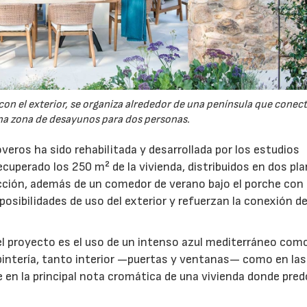
 con el exterior, se organiza alrededor de una península que conect
a zona de desayunos para dos personas.
eros ha sido rehabilitada y desarrollada por los estudios
cuperado los 250 m² de la vivienda, distribuidos en dos pla
cción, además de un comedor de verano bajo el porche con
osibilidades de uso del exterior y refuerzan la conexión de
 proyecto es el uso de un intenso azul mediterráneo como
rpintería, tanto interior —puertas y ventanas— como en las
 en la principal nota cromática de una vivienda donde pre