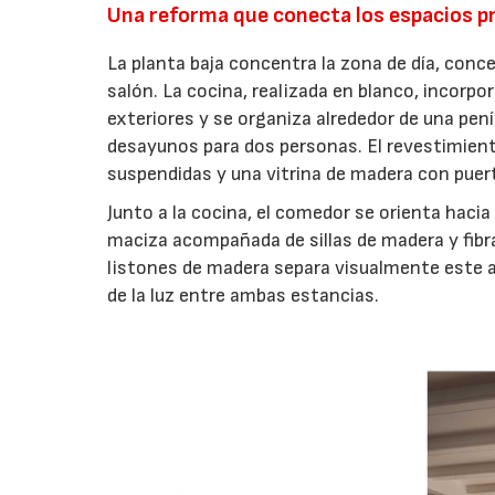
Una reforma que conecta los espacios pri
La planta baja concentra la zona de día, con
salón. La cocina, realizada en blanco, incorpo
exteriores y se organiza alrededor de una pe
desayunos para dos personas. El revestimiento
suspendidas y una vitrina de madera con puerta
Junto a la cocina, el comedor se orienta hacia
maciza acompañada de sillas de madera y fibra 
listones de madera separa visualmente este a
de la luz entre ambas estancias.