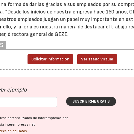
una forma de dar las gracias a sus empleados por su comp
ía. “Desde los inicios de nuestra empresa hace 150 años, 
uestros empleados juegan un papel muy importante en est
r ello, y la lona es nuestra manera de destacar el trabajo r
ber, directora general de GEZE.
AS
Solicitar información
Ver stand virtual
Ver ejemplo
SUSCRIBIRME GRATIS
ativos personalizados de interempresas.net
vía interempresas.net
otección de Datos