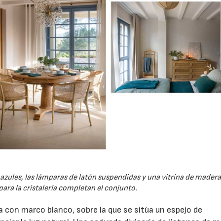
 azules, las lámparas de latón suspendidas y una vitrina de mader
 para la cristalería completan el conjunto.
a con marco blanco, sobre la que se sitúa un espejo de