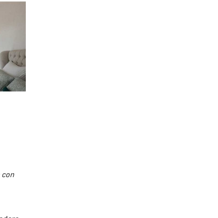
a con