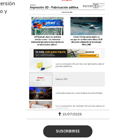
versión
o y
15/07/2026
SUSCRIBIRSE