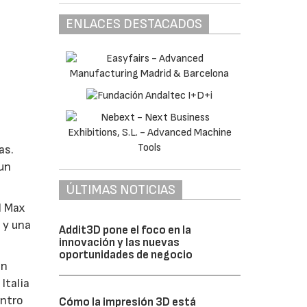
ENLACES DESTACADOS
as.
 un
ÚLTIMAS NOTICIAS
l Max
 y una
Addit3D pone el foco en la
innovación y las nuevas
oportunidades de negocio
en
Italia
entro
Cómo la impresión 3D está