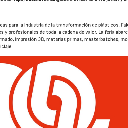
peas para la industria de la transformación de plásticos, F
 y profesionales de toda la cadena de valor. La feria abar
ormado, impresión 3D, materias primas, masterbatches, mo
claje.