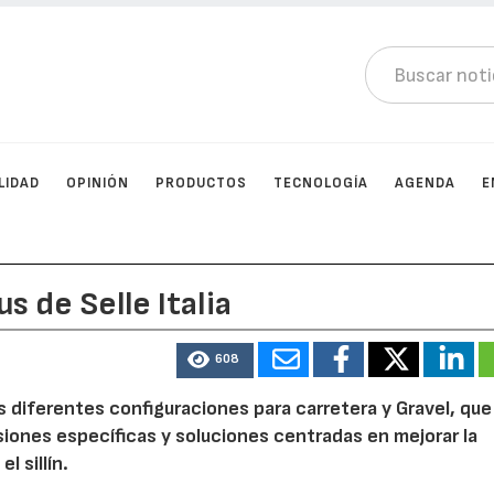
LIDAD
OPINIÓN
PRODUCTOS
TECNOLOGÍA
AGENDA
E
s de Selle Italia
608
s diferentes configuraciones para carretera y Gravel, que
siones específicas y soluciones centradas en mejorar la
l sillín.