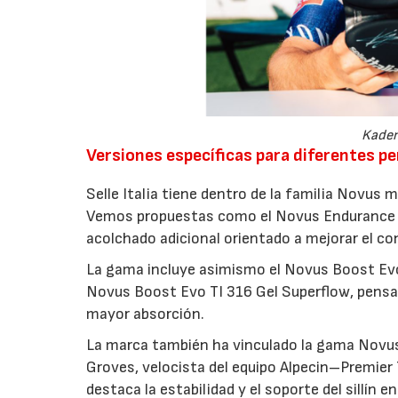
Kaden
Versiones específicas para diferentes per
Selle Italia tiene dentro de la familia Novus m
Vemos propuestas como el Novus Endurance TI
acolchado adicional orientado a mejorar el c
La gama incluye asimismo el Novus Boost Evo 
Novus Boost Evo TI 316 Gel Superflow, pensa
mayor absorción.
La marca también ha vinculado la gama Novus
Groves, velocista del equipo Alpecin–Premier 
destaca la estabilidad y el soporte del sillín 