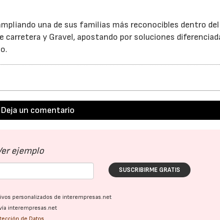
 ampliando una de sus familias más reconocibles dentro del
e carretera y Gravel, apostando por soluciones diferenciad
so.
Deja un comentario
Ver ejemplo
SUSCRIBIRME GRATIS
ativos personalizados de interempresas.net
vía interempresas.net
otección de Datos