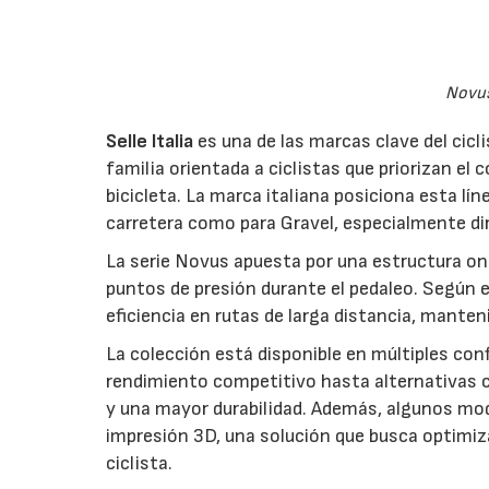
Novus
Selle Italia
es una de las marcas clave del cic
familia orientada a ciclistas que priorizan el 
bicicleta. La marca italiana posiciona esta l
carretera como para Gravel, especialmente diri
La serie Novus apuesta por una estructura ondu
puntos de presión durante el pedaleo. Según 
eficiencia en rutas de larga distancia, mante
La colección está disponible en múltiples con
rendimiento competitivo hasta alternativas 
y una mayor durabilidad. Además, algunos mod
impresión 3D, una solución que busca optimizar 
ciclista.