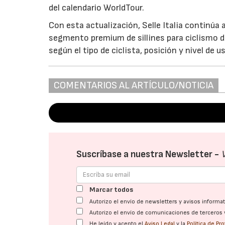
del calendario WorldTour.
Con esta actualización, Selle Italia continúa
segmento premium de sillines para ciclismo d
según el tipo de ciclista, posición y nivel de u
COMENTARIOS AL ARTÍCULO/NOTICIA
Suscríbase a nuestra Newsletter -
Marcar todos
Autorizo el envío de newsletters y avisos inform
Autorizo el envío de comunicaciones de terceros 
He leído y acepto el
Aviso Legal
y la
Política de Pr