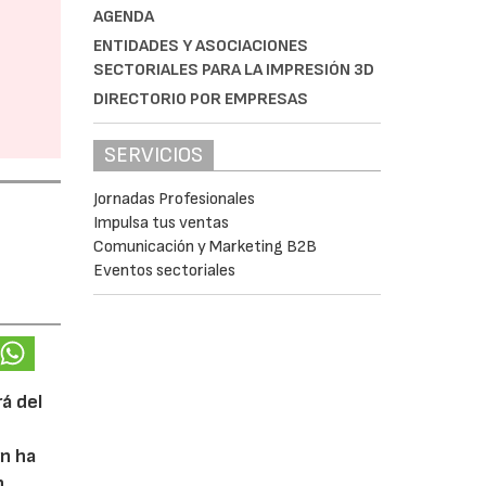
AGENDA
ENTIDADES Y ASOCIACIONES
SECTORIALES PARA LA IMPRESIÓN 3D
DIRECTORIO POR EMPRESAS
SERVICIOS
Jornadas Profesionales
Impulsa tus ventas
Comunicación y Marketing B2B
Eventos sectoriales
rá del
ón ha
n