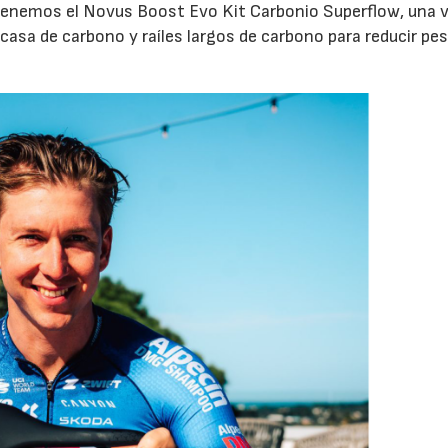
 tenemos el Novus Boost Evo Kit Carbonio Superflow, una 
asa de carbono y raíles largos de carbono para reducir pes
15/07/2026
29/07/2026