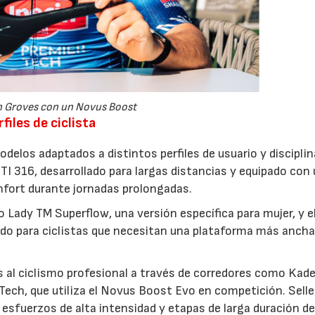
 Groves con un Novus Boost
files de ciclista
odelos adaptados a distintos perfiles de usuario y disciplin
 316, desarrollado para largas distancias y equipado con
onfort durante jornadas prolongadas.
Lady TM Superflow, una versión específica para mujer, y e
do para ciclistas que necesitan una plataforma más ancha
 al ciclismo profesional a través de corredores como Kad
Tech, que utiliza el Novus Boost Evo en competición. Selle 
en esfuerzos de alta intensidad y etapas de larga duración d