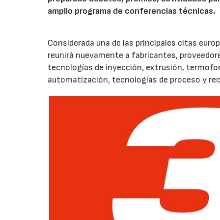
amplio programa de conferencias técnicas.
Considerada una de las principales citas euro
reunirá nuevamente a fabricantes, proveedores
tecnologías de inyección, extrusión, termof
automatización, tecnologías de proceso y reci