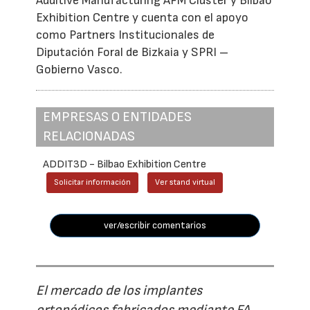
Additive Manufacturing AFM Cluster y Bilbao
Exhibition Centre y cuenta con el apoyo
como Partners Institucionales de
Diputación Foral de Bizkaia y SPRI –
Gobierno Vasco.
EMPRESAS O ENTIDADES
RELACIONADAS
ADDIT3D - Bilbao Exhibition Centre
Solicitar información
Ver stand virtual
ver/escribir comentarios
El mercado de los implantes
ortopédicos fabricados mediante FA