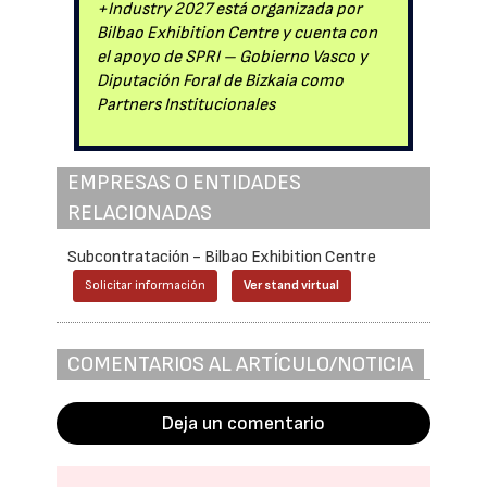
+Industry 2027 está organizada por
Bilbao Exhibition Centre y cuenta con
el apoyo de SPRI – Gobierno Vasco y
Diputación Foral de Bizkaia como
Partners Institucionales
EMPRESAS O ENTIDADES
RELACIONADAS
Subcontratación - Bilbao Exhibition Centre
Solicitar información
Ver stand virtual
COMENTARIOS AL ARTÍCULO/NOTICIA
Deja un comentario