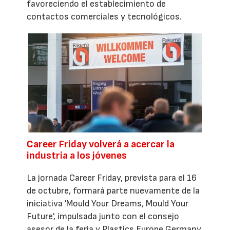
favoreciendo el establecimiento de
contactos comerciales y tecnológicos.
Career Friday volverá a acercar la
industria a los jóvenes
La jornada Career Friday, prevista para el 16
de octubre, formará parte nuevamente de la
iniciativa 'Mould Your Dreams, Mould Your
Future', impulsada junto con el consejo
asesor de la feria y Plastics Europe Germany.