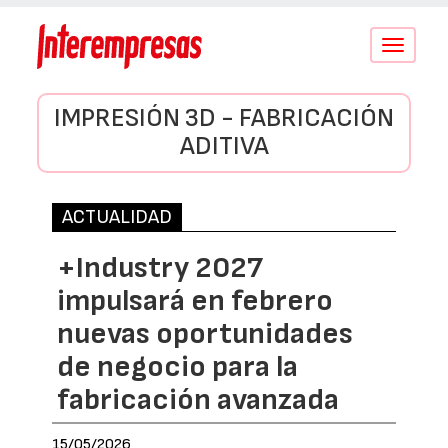
Conmutar
navegació
IMPRESIÓN 3D - FABRICACIÓN
ADITIVA
ACTUALIDAD
+Industry 2027
impulsará en febrero
nuevas oportunidades
de negocio para la
fabricación avanzada
15/05/2026