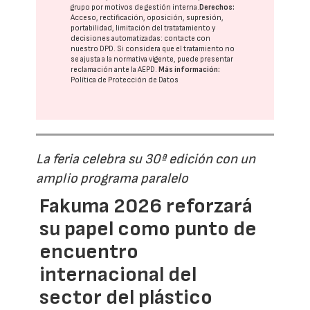
grupo
por motivos de gestión interna.
Derechos:
Acceso, rectificación, oposición, supresión,
portabilidad, limitación del tratatamiento y
decisiones automatizadas:
contacte con
nuestro DPD
. Si considera que el tratamiento no
se ajusta a la normativa vigente, puede presentar
reclamación ante la
AEPD
.
Más información:
Política de Protección de Datos
La feria celebra su 30ª edición con un
amplio programa paralelo
Fakuma 2026 reforzará
su papel como punto de
encuentro
internacional del
sector del plástico