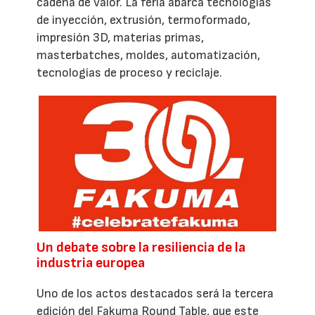
cadena de valor. La feria abarca tecnologías
de inyección, extrusión, termoformado,
impresión 3D, materias primas,
masterbatches, moldes, automatización,
tecnologías de proceso y reciclaje.
Un debate sobre la resiliencia de la
industria europea
Uno de los actos destacados será la tercera
edición del Fakuma Round Table, que este