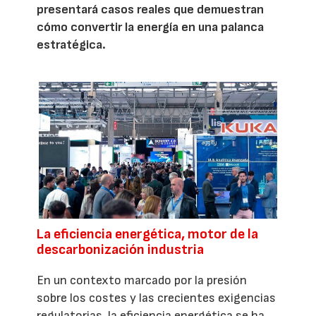
presentará casos reales que demuestran
cómo convertir la energía en una palanca
estratégica.
La eficiencia energética, motor de la
descarbonización industria
En un contexto marcado por la presión
sobre los costes y las crecientes exigencias
regulatorias, la eficiencia energética se ha