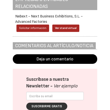
RELACIONADAS
Nebext - Next Business Exhibitions, S.L. -
Advanced Factories
Solicitar información
Ver stand virtual
COMENTARIOS AL ARTÍCULO/NOTICIA
Deja un comentario
Suscríbase a nuestra
Newsletter -
Ver ejemplo
SUSCRIBIRME GRATIS