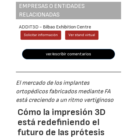
EMPRESAS O ENTIDADES
RELACIONADAS
ADDIT3D - Bilbao Exhibition Centre
Solicitar información
Ver stand virtual
ver/escribir comentarios
El mercado de los implantes
ortopédicos fabricados mediante FA
está creciendo a un ritmo vertiginoso
Cómo la impresión 3D
está redefiniendo el
futuro de las prótesis