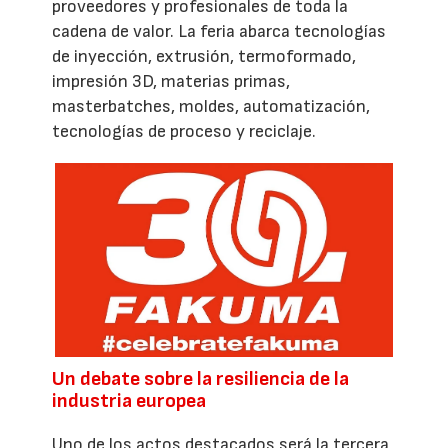
proveedores y profesionales de toda la
cadena de valor. La feria abarca tecnologías
de inyección, extrusión, termoformado,
impresión 3D, materias primas,
masterbatches, moldes, automatización,
tecnologías de proceso y reciclaje.
Un debate sobre la resiliencia de la
industria europea
Uno de los actos destacados será la tercera