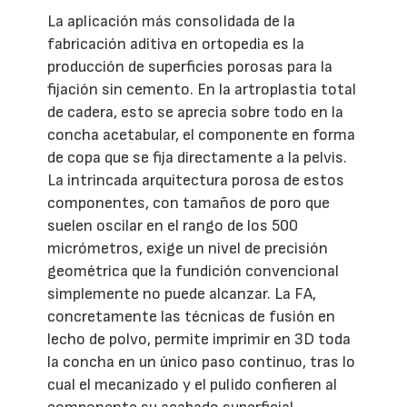
La aplicación más consolidada de la
fabricación aditiva en ortopedia es la
producción de superficies porosas para la
fijación sin cemento. En la artroplastia total
de cadera, esto se aprecia sobre todo en la
concha acetabular, el componente en forma
de copa que se fija directamente a la pelvis.
La intrincada arquitectura porosa de estos
componentes, con tamaños de poro que
suelen oscilar en el rango de los 500
micrómetros, exige un nivel de precisión
geométrica que la fundición convencional
simplemente no puede alcanzar. La FA,
concretamente las técnicas de fusión en
lecho de polvo, permite imprimir en 3D toda
la concha en un único paso continuo, tras lo
cual el mecanizado y el pulido confieren al