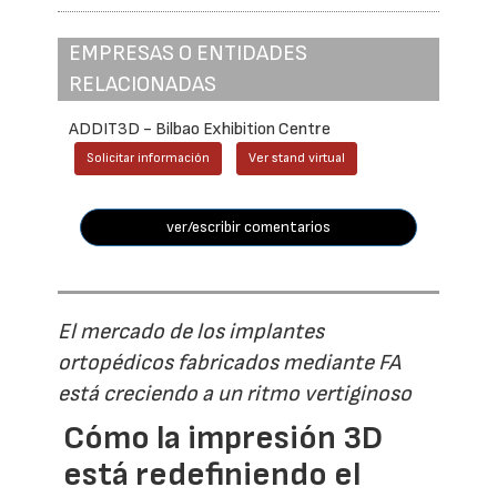
EMPRESAS O ENTIDADES
RELACIONADAS
ADDIT3D - Bilbao Exhibition Centre
Solicitar información
Ver stand virtual
ver/escribir comentarios
El mercado de los implantes
ortopédicos fabricados mediante FA
está creciendo a un ritmo vertiginoso
Cómo la impresión 3D
está redefiniendo el