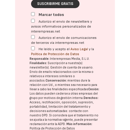
SUSCRIBIRME GRATIS
Marcar todos
Autorizo el envío de newsletters y
avisos informativos personalizados de
interempresas.net
Autorizo el envío de comunicaciones
de terceros vía interempresas.net
He leído y acepto el
Aviso Legal
y la
Política de Protección de Datos
Responsable:
Interempresas Media, S.L.U.
Finalidades:
Suscripción a nuestra(s)
newsletter(s). Gestión de cuenta de usuario.
Envío de emails relacionados con la misma o
relativos a intereses similares o
asociados.
Conservación:
mientras dure la
relación con Ud., o mientras sea necesario para
llevar a cabo las finalidades especificadas
Cesión:
Los datos pueden cederse a otras
empresas del
grupo
por motivos de gestión interna.
Derechos:
Acceso, rectificación, oposición, supresión,
portabilidad, limitación del tratatamiento y
decisiones automatizadas:
contacte con
nuestro DPD
. Si considera que el tratamiento no
se ajusta a la normativa vigente, puede presentar
reclamación ante la
AEPD
.
Más información:
Política de Protección de Datos